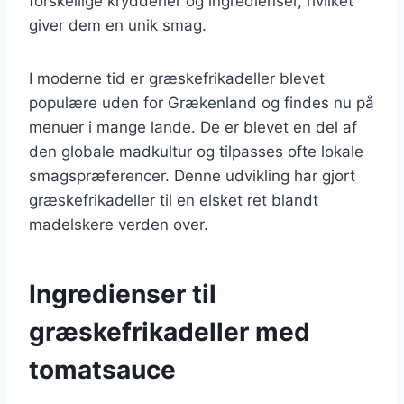
forskellige krydderier og ingredienser, hvilket
giver dem en unik smag.
I moderne tid er græskefrikadeller blevet
populære uden for Grækenland og findes nu på
menuer i mange lande. De er blevet en del af
den globale madkultur og tilpasses ofte lokale
smagspræferencer. Denne udvikling har gjort
græskefrikadeller til en elsket ret blandt
madelskere verden over.
Ingredienser til
græskefrikadeller med
tomatsauce