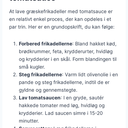
At lave græskefrikadeller med tomatsauce er
en relativt enkel proces, der kan opdeles i et
par trin. Her er en grundopskrift, du kan følge:
Forbered frikadellerne
: Bland hakket kød,
brødkrummer, feta, krydderurter, hvidløg
og krydderier i en skål. Form blandingen til
små kugler.
Steg frikadellerne
: Varm lidt olivenolie i en
pande og steg frikadellerne, indtil de er
gyldne og gennemstegte.
Lav tomatsaucen
: I en gryde, sautér
hakkede tomater med løg, hvidløg og
krydderier. Lad saucen simre i 15-20
minutter.