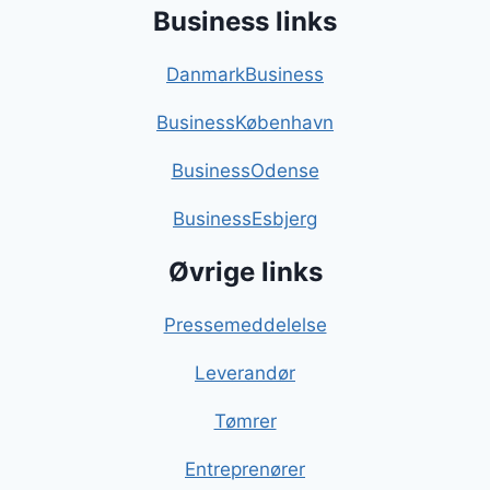
Business links
DanmarkBusiness
BusinessKøbenhavn
BusinessOdense
BusinessEsbjerg
Øvrige links
Pressemeddelelse
Leverandør
Tømrer
Entreprenører