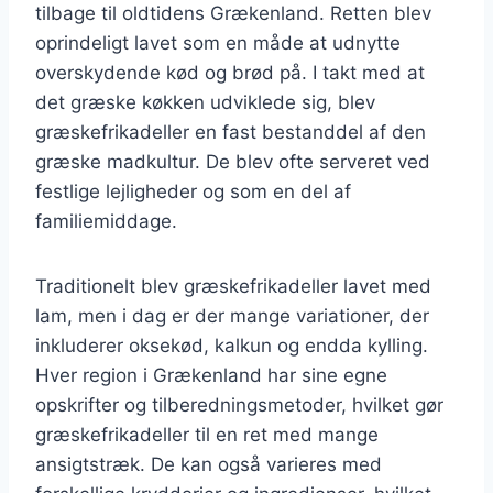
tilbage til oldtidens Grækenland. Retten blev
oprindeligt lavet som en måde at udnytte
overskydende kød og brød på. I takt med at
det græske køkken udviklede sig, blev
græskefrikadeller en fast bestanddel af den
græske madkultur. De blev ofte serveret ved
festlige lejligheder og som en del af
familiemiddage.
Traditionelt blev græskefrikadeller lavet med
lam, men i dag er der mange variationer, der
inkluderer oksekød, kalkun og endda kylling.
Hver region i Grækenland har sine egne
opskrifter og tilberedningsmetoder, hvilket gør
græskefrikadeller til en ret med mange
ansigtstræk. De kan også varieres med