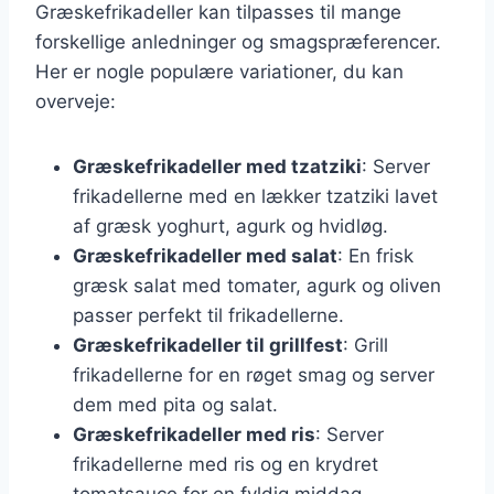
Græskefrikadeller kan tilpasses til mange
forskellige anledninger og smagspræferencer.
Her er nogle populære variationer, du kan
overveje:
Græskefrikadeller med tzatziki
: Server
frikadellerne med en lækker tzatziki lavet
af græsk yoghurt, agurk og hvidløg.
Græskefrikadeller med salat
: En frisk
græsk salat med tomater, agurk og oliven
passer perfekt til frikadellerne.
Græskefrikadeller til grillfest
: Grill
frikadellerne for en røget smag og server
dem med pita og salat.
Græskefrikadeller med ris
: Server
frikadellerne med ris og en krydret
tomatsauce for en fyldig middag.