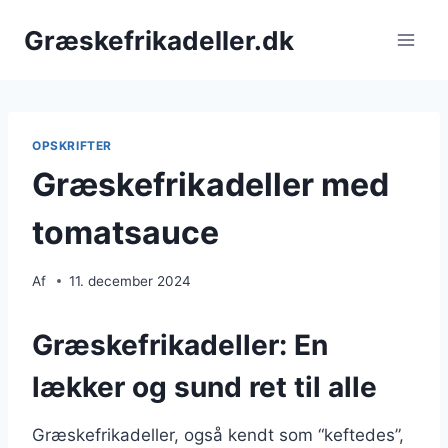
Fortsæt
Græskefrikadeller.dk
til
indhold
OPSKRIFTER
Græskefrikadeller med
tomatsauce
Af
11. december 2024
Græskefrikadeller: En
lækker og sund ret til alle
Græskefrikadeller, også kendt som “keftedes”,