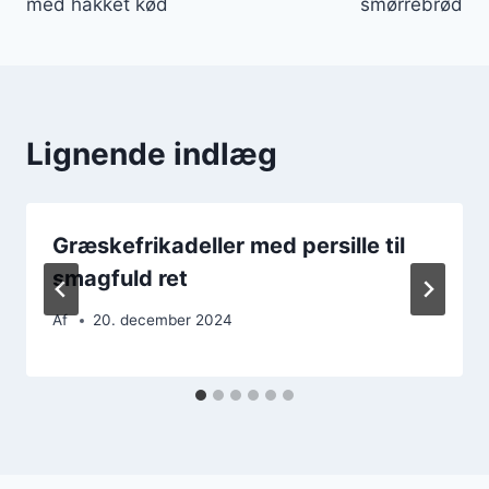
med hakket kød
smørrebrød
Lignende indlæg
Græskefrikadeller med persille til
smagfuld ret
Af
20. december 2024