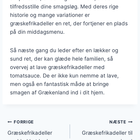
tilfredsstille dine smagsløg. Med deres rige
historie og mange variationer er
græskefrikadeller en ret, der fortjener en plads
på din middagsmenu.
Så næste gang du leder efter en lækker og
sund ret, der kan glæde hele familien, så
overvej at lave græskefrikadeller med
tomatsauce. De er ikke kun nemme at lave,
men også en fantastisk måde at bringe
smagen af Grækenland ind i dit hjem.
Indlægsnavigation
FORRIGE
NÆSTE
Græskefrikadeller
Græskefrikadeller til