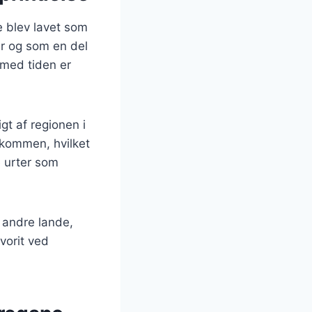
de blev lavet som
er og som en del
 med tiden er
gt af regionen i
skommen, hvilket
e urter som
 andre lande,
vorit ved