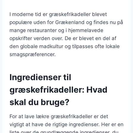
I moderne tid er græskefrikadeller blevet
populære uden for Grækenland og findes nu på
mange restauranter og i hjemmelavede
opskrifter verden over. De er blevet en del af
den globale madkultur og tilpasses ofte lokale
smagspræferencer.
Ingredienser til
græskefrikadeller: Hvad
skal du bruge?
For at lave lækre græskefrikadeller er det
vigtigt at have de rigtige ingredienser. Her er en
liste over de grundlæggende ingredienser, du