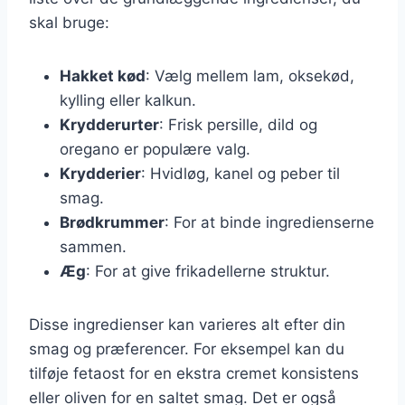
skal bruge:
Hakket kød
: Vælg mellem lam, oksekød,
kylling eller kalkun.
Krydderurter
: Frisk persille, dild og
oregano er populære valg.
Krydderier
: Hvidløg, kanel og peber til
smag.
Brødkrummer
: For at binde ingredienserne
sammen.
Æg
: For at give frikadellerne struktur.
Disse ingredienser kan varieres alt efter din
smag og præferencer. For eksempel kan du
tilføje fetaost for en ekstra cremet konsistens
eller oliven for en saltet smag. Det er også