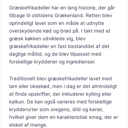
Græskefrikadeller har en lang historie, der går
tilbage til oldtidens Grækenland. Retten blev
oprindeligt lavet som en måde at udnytte
overskydende kød og brød på. I takt med at
græsk køkken udviklede sig, blev
græskefrikadeller en fast bestanddel af det
daglige måltid, og de blev tilpasset med
forskellige krydderier og ingredienser.
Traditionelt blev græskefrikadeller lavet med
lam eller oksekød, men i dag er det almindeligt
at finde opskrifter, der inkluderer kylling eller
kalkun. De kan også varieres med forskellige
krydderurter som oregano, dild og kanel,
hvilket giver dem en karakteristisk smag, der er
elsket af mange.