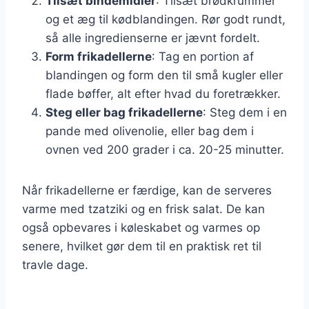
Tilsæt bindemidler
: Tilsæt brødkrummer
og et æg til kødblandingen. Rør godt rundt,
så alle ingredienserne er jævnt fordelt.
Form frikadellerne
: Tag en portion af
blandingen og form den til små kugler eller
flade bøffer, alt efter hvad du foretrækker.
Steg eller bag frikadellerne
: Steg dem i en
pande med olivenolie, eller bag dem i
ovnen ved 200 grader i ca. 20-25 minutter.
Når frikadellerne er færdige, kan de serveres
varme med tzatziki og en frisk salat. De kan
også opbevares i køleskabet og varmes op
senere, hvilket gør dem til en praktisk ret til
travle dage.