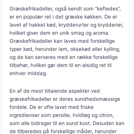
Græskefrikadeller, også kendt som “keftedes”,
er en populær ret i det græske køkken. De er
lavet af hakket kød, krydderurter og krydderier,
hvilket giver dem en unik smag og aroma.
Græskefrikadeller kan laves med forskellige
typer kød, herunder lam, oksekød eller kylling,
og de kan serveres med en række forskellige
tilbehør, hvilket gør dem til en alsidig ret til
enhver middag.
En af de mest tiltalende aspekter ved
græskefrikadeller er deres sundhedsmæssige
fordele. De er ofte lavet med friske
ingredienser som persille, hvidløg og citron,
som alle bidrager til en sund kost. Desuden kan
de tilberedes på forskellige måder, herunder