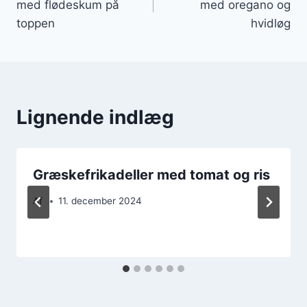
med flødeskum på
med oregano og
toppen
hvidløg
Lignende indlæg
Græskefrikadeller med tomat og ris
Af
11. december 2024