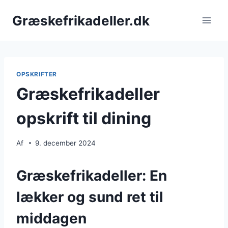
Fortsæt
Græskefrikadeller.dk
til
indhold
OPSKRIFTER
Græskefrikadeller
opskrift til dining
Af
9. december 2024
Græskefrikadeller: En
lækker og sund ret til
middagen