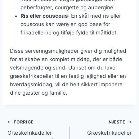
peberfrugter, courgette og aubergine.
Ris eller couscous
: En skål med ris eller
couscous kan være en god base for
frikadellerne og tilføje fylde til måltidet.
Disse serveringsmuligheder giver dig mulighed
for at skabe en komplet middag, der er både
velsmagende og sund. Uanset om du laver
græskefrikadeller til en festlig lejlighed eller en
hverdagsmiddag, vil de helt sikkert imponere
dine gæster og familie.
Indlægsnavigation
FORRIGE
NÆSTE
Græskefrikadeller
Græskefrikadeller