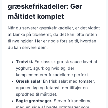
græskefrikadeller: Gør
måltidet komplet
Når du serverer græskefrikadeller, er det vigtigt
at tænke på tilbehøret, da det kan løfte retten
til nye højder. Her er nogle forslag til, hvordan
du kan servere dem:
Tzatziki
: En klassisk græsk sauce lavet af
yoghurt, agurk og hvidløg, der
komplementerer frikadellerne perfekt.
Græsk salat
: En frisk salat med tomater,
agurker, løg og fetaost, der tilføjer en
sprødhed til måltidet.
Bagte grøntsager
: Server frikadellerne
med en side af bagte grøntsager som