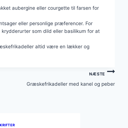
akket aubergine eller courgette til farsen for
ntsager eller personlige præferencer. For
rydderurter som dild eller basilikum for at
æskefrikadeller altid være en lækker og
.
NÆSTE
Græskefrikadeller med kanel og peber
KRIFTER