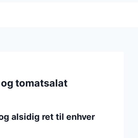
 og tomatsalat
g alsidig ret til enhver