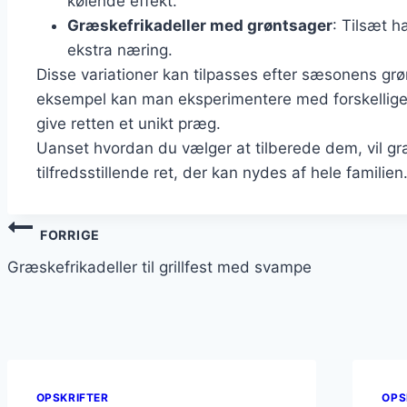
kølende effekt.
Græskefrikadeller med grøntsager
: Tilsæt h
ekstra næring.
Disse variationer kan tilpasses efter sæsonens grø
eksempel kan man eksperimentere med forskellige k
give retten et unikt præg.
Uanset hvordan du vælger at tilberede dem, vil gr
tilfredsstillende ret, der kan nydes af hele familien
Indlægsnavigation
FORRIGE
Græskefrikadeller til grillfest med svampe
OPSKRIFTER
OPS