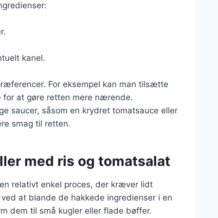
ngredienser:
r.
ntuelt kanel.
 præferencer. For eksempel kan man tilsætte
e for at gøre retten mere nærende.
ige saucer, såsom en krydret tomatsauce eller
re smag til retten.
ler med ris og tomatsalat
en relativt enkel proces, der kræver lidt
e ved at blande de hakkede ingredienser i en
 dem til små kugler eller flade bøffer.