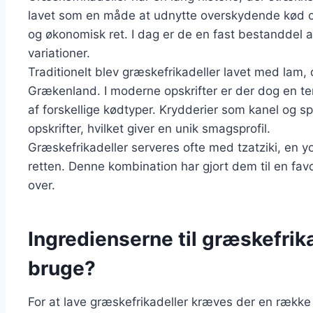
lavet som en måde at udnytte overskydende kød og 
og økonomisk ret. I dag er de en fast bestanddel 
variationer.
Traditionelt blev græskefrikadeller lavet med lam, 
Grækenland. I moderne opskrifter er der dog en te
af forskellige kødtyper. Krydderier som kanel og 
opskrifter, hvilket giver en unik smagsprofil.
Græskefrikadeller serveres ofte med tzatziki, en yog
retten. Denne kombination har gjort dem til en fav
over.
Ingredienserne til græskefrik
bruge?
For at lave græskefrikadeller kræves der en række e