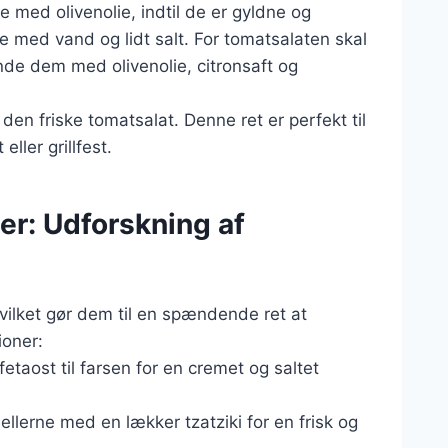
e med olivenolie, indtil de er gyldne og
 med vand og lidt salt. For tomatsalaten skal
ande dem med olivenolie, citronsaft og
n friske tomatsalat. Denne ret er perfekt til
ler grillfest.
ler: Udforskning af
ilket gør dem til en spændende ret at
ioner:
fetaost til farsen for en cremet og saltet
dellerne med en lækker tzatziki for en frisk og