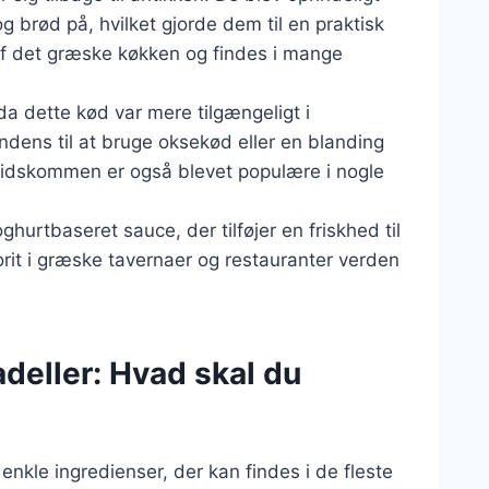
brød på, hvilket gjorde dem til en praktisk
af det græske køkken og findes i mange
da dette kød var mere tilgængeligt i
ndens til at bruge oksekød eller en blanding
spidskommen er også blevet populære i nogle
hurtbaseret sauce, der tilføjer en friskhed til
orit i græske tavernaer og restauranter verden
adeller: Hvad skal du
nkle ingredienser, der kan findes i de fleste