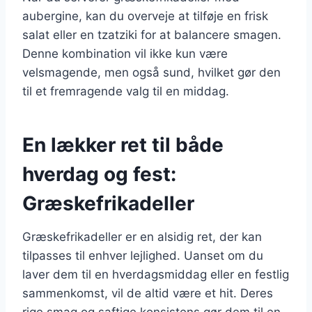
aubergine, kan du overveje at tilføje en frisk
salat eller en tzatziki for at balancere smagen.
Denne kombination vil ikke kun være
velsmagende, men også sund, hvilket gør den
til et fremragende valg til en middag.
En lækker ret til både
hverdag og fest:
Græskefrikadeller
Græskefrikadeller er en alsidig ret, der kan
tilpasses til enhver lejlighed. Uanset om du
laver dem til en hverdagsmiddag eller en festlig
sammenkomst, vil de altid være et hit. Deres
rige smag og saftige konsistens gør dem til en