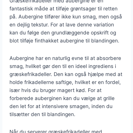
Græskefrikadeller med aubergine er en
fantastisk måde at tilføje grøntsager til retten
på. Aubergine tilfører ikke kun smag, men også
en dejlig tekstur. For at lave denne variation
kan du følge den grundlæggende opskrift og
blot tilføje finthakket aubergine til blandingen.
Aubergine har en naturlig evne til at absorbere
smag, hvilket gør den til en ideel ingrediens i
græskefrikadeller. Den kan også hjælpe med at
holde frikadellerne saftige, hvilket er en fordel,
især hvis du bruger magert kød. For at
forberede auberginen kan du vælge at grille
den let for at intensivere smagen, inden du
tilsætter den til blandingen.
Når du serverer græskefrikadeller med