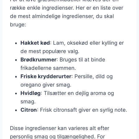
række enkle ingredienser. Her er en liste over
de mest almindelige ingredienser, du skal
bruge:
Hakket kød
: Lam, oksekød eller kylling er
de mest populære valg.
Brødkrummer
: Bruges til at binde
frikadellerne sammen.
Friske krydderurter
: Persille, dild og
oregano giver smag.
Hvidløg
: Tilsætter en dejlig aroma og
smag.
Citron
: Frisk citronsaft giver en syrlig note.
Disse ingredienser kan varieres alt efter
personlig smag og tilgængelighed. For