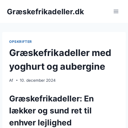
Fortsæt
Græskefrikadeller.dk
til
indhold
OPSKRIFTER
Græskefrikadeller med
yoghurt og aubergine
Af
10. december 2024
Græskefrikadeller: En
lækker og sund ret til
enhver lejlighed