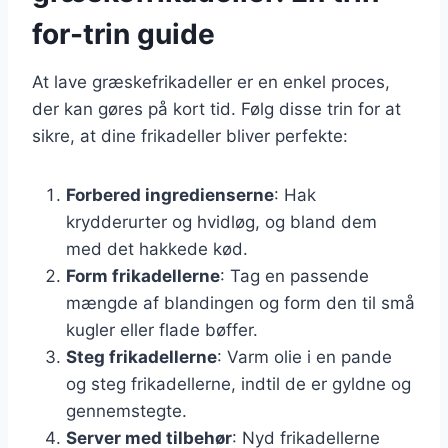
for-trin guide
At lave græskefrikadeller er en enkel proces,
der kan gøres på kort tid. Følg disse trin for at
sikre, at dine frikadeller bliver perfekte:
Forbered ingredienserne
: Hak
krydderurter og hvidløg, og bland dem
med det hakkede kød.
Form frikadellerne
: Tag en passende
mængde af blandingen og form den til små
kugler eller flade bøffer.
Steg frikadellerne
: Varm olie i en pande
og steg frikadellerne, indtil de er gyldne og
gennemstegte.
Server med tilbehør
: Nyd frikadellerne