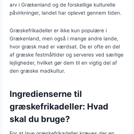
arv i Grækenland og de forskellige kulturelle
påvirkninger, landet har oplevet gennem tiden.
Græskefrikadeller er ikke kun populære i
Grækenland, men også i mange andre lande,
hvor græsk mad er værdsat. De er ofte en del
af græske festmåltider og serveres ved særlige
lejligheder, hvilket gør dem til en vigtig del af
den græske madkultur.
Ingredienserne til
græskefrikadeller: Hvad
skal du bruge?
For at lave græskefrikadeller kræves der en