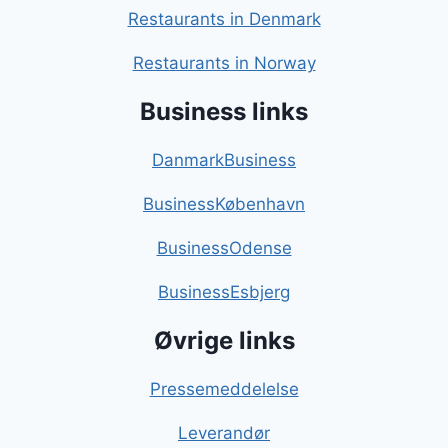
Restaurants in Denmark
Restaurants in Norway
Business links
DanmarkBusiness
BusinessKøbenhavn
BusinessOdense
BusinessEsbjerg
Øvrige links
Pressemeddelelse
Leverandør