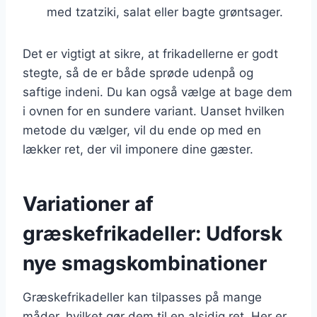
med tzatziki, salat eller bagte grøntsager.
Det er vigtigt at sikre, at frikadellerne er godt
stegte, så de er både sprøde udenpå og
saftige indeni. Du kan også vælge at bage dem
i ovnen for en sundere variant. Uanset hvilken
metode du vælger, vil du ende op med en
lækker ret, der vil imponere dine gæster.
Variationer af
græskefrikadeller: Udforsk
nye smagskombinationer
Græskefrikadeller kan tilpasses på mange
måder, hvilket gør dem til en alsidig ret. Her er