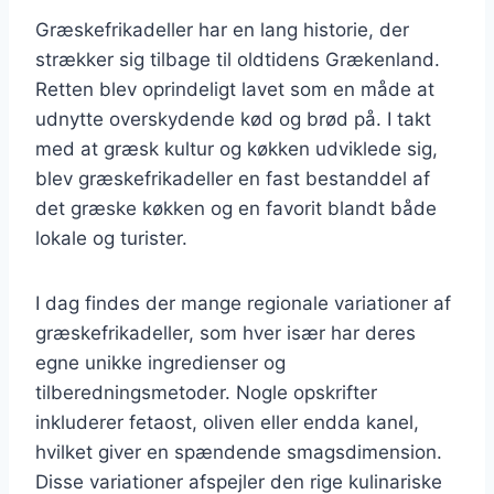
Græskefrikadeller har en lang historie, der
strækker sig tilbage til oldtidens Grækenland.
Retten blev oprindeligt lavet som en måde at
udnytte overskydende kød og brød på. I takt
med at græsk kultur og køkken udviklede sig,
blev græskefrikadeller en fast bestanddel af
det græske køkken og en favorit blandt både
lokale og turister.
I dag findes der mange regionale variationer af
græskefrikadeller, som hver især har deres
egne unikke ingredienser og
tilberedningsmetoder. Nogle opskrifter
inkluderer fetaost, oliven eller endda kanel,
hvilket giver en spændende smagsdimension.
Disse variationer afspejler den rige kulinariske