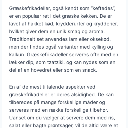
Græskefrikadeller, også kendt som “keftedes”,
er en populær ret i det græske køkken. De er
lavet af hakket kød, krydderurter og krydderier,
hvilket giver dem en unik smag og aroma.
Traditionelt set anvendes lam eller oksekød,
men der findes også varianter med kylling og
kalkun. Græskefrikadeller serveres ofte med en
lækker dip, som tzatziki, og kan nydes som en
del af en hovedret eller som en snack.
En af de mest tiltalende aspekter ved
græskefrikadeller er deres alsidighed. De kan
tilberedes på mange forskellige måder og
serveres med en række forskellige tilbehør.
Uanset om du vælger at servere dem med ris,
salat eller bagte grøntsager, vil de altid være et