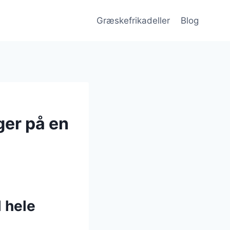
Græskefrikadeller
Blog
ger på en
l hele