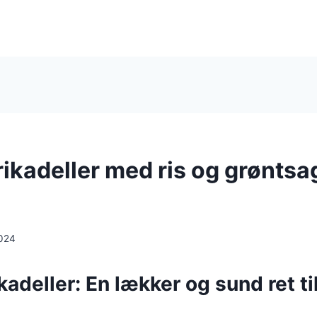
ikadeller med ris og grøntsa
024
adeller: En lækker og sund ret ti