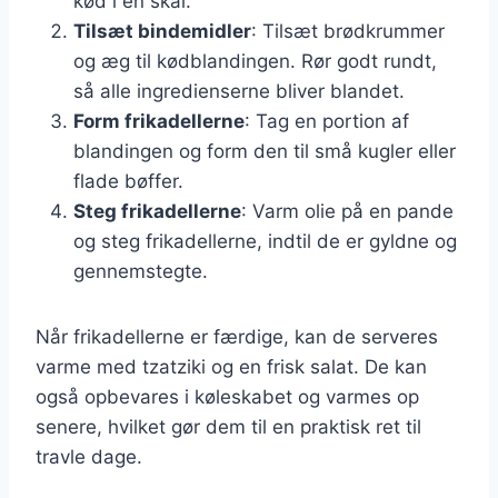
kød i en skål.
Tilsæt bindemidler
: Tilsæt brødkrummer
og æg til kødblandingen. Rør godt rundt,
så alle ingredienserne bliver blandet.
Form frikadellerne
: Tag en portion af
blandingen og form den til små kugler eller
flade bøffer.
Steg frikadellerne
: Varm olie på en pande
og steg frikadellerne, indtil de er gyldne og
gennemstegte.
Når frikadellerne er færdige, kan de serveres
varme med tzatziki og en frisk salat. De kan
også opbevares i køleskabet og varmes op
senere, hvilket gør dem til en praktisk ret til
travle dage.