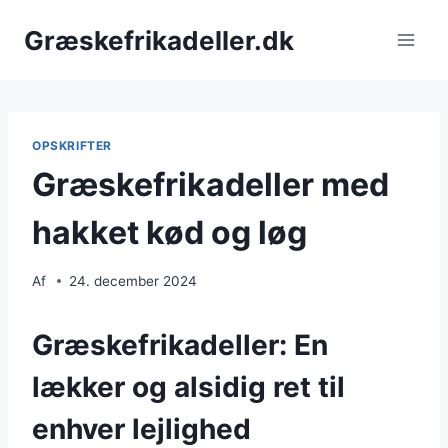
Fortsæt
Græskefrikadeller.dk
til
indhold
OPSKRIFTER
Græskefrikadeller med
hakket kød og løg
Af
24. december 2024
Græskefrikadeller: En
lækker og alsidig ret til
enhver lejlighed