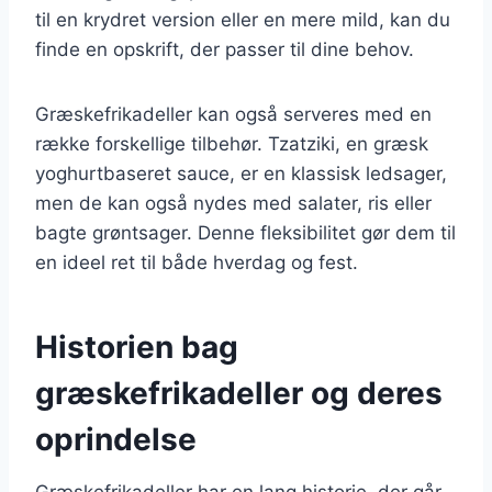
til en krydret version eller en mere mild, kan du
finde en opskrift, der passer til dine behov.
Græskefrikadeller kan også serveres med en
række forskellige tilbehør. Tzatziki, en græsk
yoghurtbaseret sauce, er en klassisk ledsager,
men de kan også nydes med salater, ris eller
bagte grøntsager. Denne fleksibilitet gør dem til
en ideel ret til både hverdag og fest.
Historien bag
græskefrikadeller og deres
oprindelse
Græskefrikadeller har en lang historie, der går