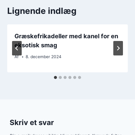
Lignende indlæg
Græskefrikadeller med kanel for en
eksotisk smag
Af
8. december 2024
Skriv et svar