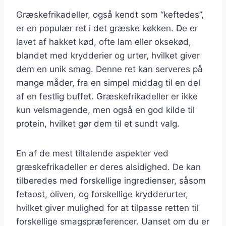
Græskefrikadeller, også kendt som “keftedes”,
er en populær ret i det græske køkken. De er
lavet af hakket kød, ofte lam eller oksekød,
blandet med krydderier og urter, hvilket giver
dem en unik smag. Denne ret kan serveres på
mange måder, fra en simpel middag til en del
af en festlig buffet. Græskefrikadeller er ikke
kun velsmagende, men også en god kilde til
protein, hvilket gør dem til et sundt valg.
En af de mest tiltalende aspekter ved
græskefrikadeller er deres alsidighed. De kan
tilberedes med forskellige ingredienser, såsom
fetaost, oliven, og forskellige krydderurter,
hvilket giver mulighed for at tilpasse retten til
forskellige smagspræferencer. Uanset om du er