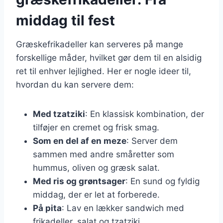
middag til fest
Græskefrikadeller kan serveres på mange
forskellige måder, hvilket gør dem til en alsidig
ret til enhver lejlighed. Her er nogle ideer til,
hvordan du kan servere dem:
Med tzatziki
: En klassisk kombination, der
tilføjer en cremet og frisk smag.
Som en del af en meze
: Server dem
sammen med andre småretter som
hummus, oliven og græsk salat.
Med ris og grøntsager
: En sund og fyldig
middag, der er let at forberede.
På pita
: Lav en lækker sandwich med
frikadeller, salat og tzatziki.