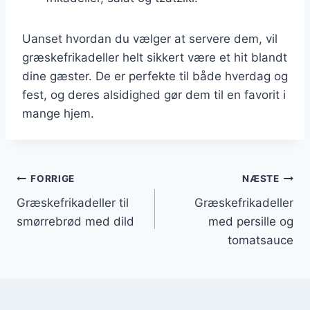
Uanset hvordan du vælger at servere dem, vil
græskefrikadeller helt sikkert være et hit blandt
dine gæster. De er perfekte til både hverdag og
fest, og deres alsidighed gør dem til en favorit i
mange hjem.
Indlægsnavigation
FORRIGE
NÆSTE
Græskefrikadeller til
Græskefrikadeller
smørrebrød med dild
med persille og
tomatsauce