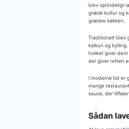
blev oprindeligt
græsk kultur og k
græske køkken.
Traditionelt ble
kalkun og kylling
hvilket giver dem
der giver retten 
I moderne tid er
mange restaurant
sauce, der tilføje
Sådan lave