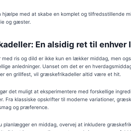
n hjælpe med at skabe en komplet og tilfredsstillende mi
ie og gæster.
adeller: En alsidig ret til enhver 
 med ris og dild er ikke kun en lækker middag, men ogs
skellige anledninger. Uanset om det er en hverdagsmiddag
en grillfest, vil græskefrikadeller altid være et hit.
gør det muligt at eksperimentere med forskellige ingred
. Fra klassiske opskrifter til moderne variationer, græsk
 smag og præference.
 planlægger en middag, overvej at inkludere græskefrik