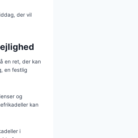
ddag, der vil
lejlighed
å en ret, der kan
, en festlig
ienser og
efrikadeller kan
adeller i