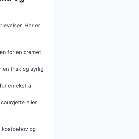
levelser. Her er
gen for en cremet
 en frisk og syrlig
for en ekstra
courgette eller
ge kostbehov og