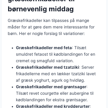
børnevenlig middag
Græskefrikadeller kan tilpasses på mange
måder for at gøre dem mere interessante for
børn. Her er nogle forslag til variationer:
Græskefrikadeller med feta
: Tilsæt
smuldret fetaost til kødblandingen for en
cremet og smagfuld variation.
Græskefrikadeller med tzatziki
: Server
frikadellerne med en lækker tzatziki lavet
af græsk yoghurt, agurk og hvidløg.
Græskefrikadeller med grøntsager
:
Tilsæt revet courgette eller aubergine til
kødblandingen for ekstra grøntsager.
Græskefrikadeller med krydderurter
: