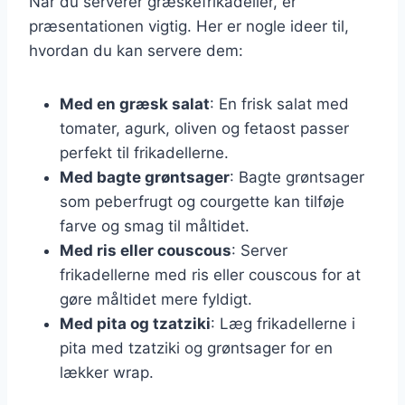
Når du serverer græskefrikadeller, er
præsentationen vigtig. Her er nogle ideer til,
hvordan du kan servere dem:
Med en græsk salat
: En frisk salat med
tomater, agurk, oliven og fetaost passer
perfekt til frikadellerne.
Med bagte grøntsager
: Bagte grøntsager
som peberfrugt og courgette kan tilføje
farve og smag til måltidet.
Med ris eller couscous
: Server
frikadellerne med ris eller couscous for at
gøre måltidet mere fyldigt.
Med pita og tzatziki
: Læg frikadellerne i
pita med tzatziki og grøntsager for en
lækker wrap.