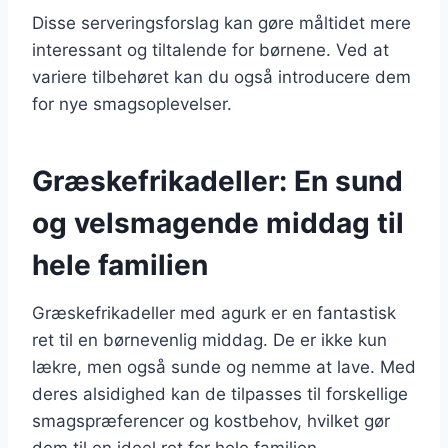
Disse serveringsforslag kan gøre måltidet mere
interessant og tiltalende for børnene. Ved at
variere tilbehøret kan du også introducere dem
for nye smagsoplevelser.
Græskefrikadeller: En sund
og velsmagende middag til
hele familien
Græskefrikadeller med agurk er en fantastisk
ret til en børnevenlig middag. De er ikke kun
lækre, men også sunde og nemme at lave. Med
deres alsidighed kan de tilpasses til forskellige
smagspræferencer og kostbehov, hvilket gør
dem til en ideel ret for hele familien.