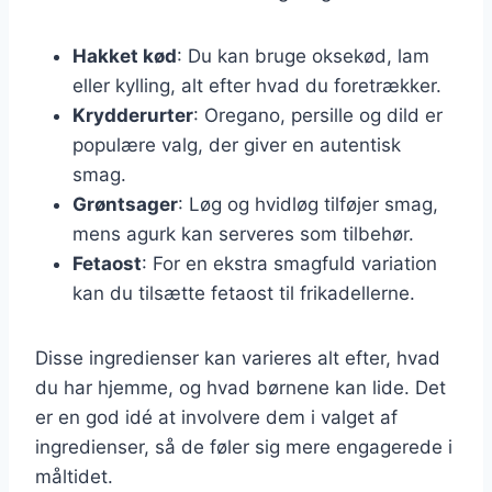
Hakket kød
: Du kan bruge oksekød, lam
eller kylling, alt efter hvad du foretrækker.
Krydderurter
: Oregano, persille og dild er
populære valg, der giver en autentisk
smag.
Grøntsager
: Løg og hvidløg tilføjer smag,
mens agurk kan serveres som tilbehør.
Fetaost
: For en ekstra smagfuld variation
kan du tilsætte fetaost til frikadellerne.
Disse ingredienser kan varieres alt efter, hvad
du har hjemme, og hvad børnene kan lide. Det
er en god idé at involvere dem i valget af
ingredienser, så de føler sig mere engagerede i
måltidet.