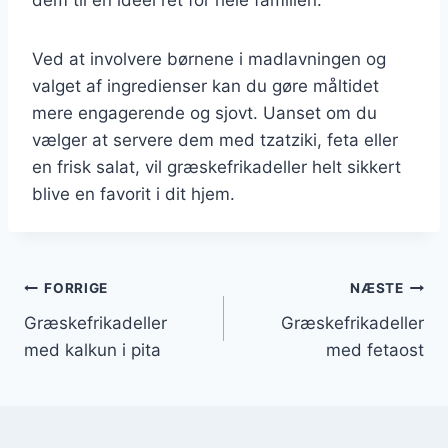
Ved at involvere børnene i madlavningen og
valget af ingredienser kan du gøre måltidet
mere engagerende og sjovt. Uanset om du
vælger at servere dem med tzatziki, feta eller
en frisk salat, vil græskefrikadeller helt sikkert
blive en favorit i dit hjem.
Indlægsnavigation
FORRIGE
NÆSTE
Græskefrikadeller
Græskefrikadeller
med kalkun i pita
med fetaost