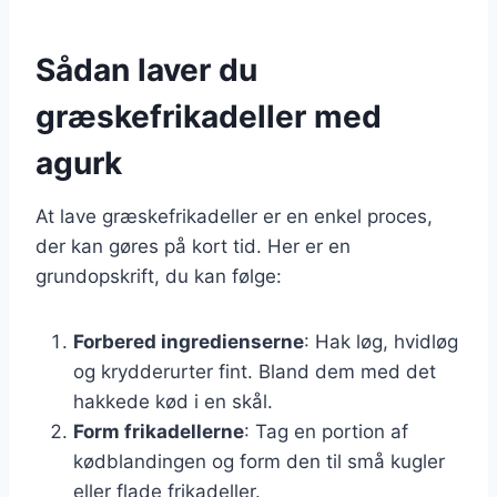
Sådan laver du
græskefrikadeller med
agurk
At lave græskefrikadeller er en enkel proces,
der kan gøres på kort tid. Her er en
grundopskrift, du kan følge:
Forbered ingredienserne
: Hak løg, hvidløg
og krydderurter fint. Bland dem med det
hakkede kød i en skål.
Form frikadellerne
: Tag en portion af
kødblandingen og form den til små kugler
eller flade frikadeller.