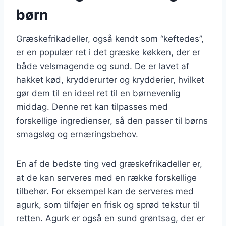
børn
Græskefrikadeller, også kendt som “keftedes”,
er en populær ret i det græske køkken, der er
både velsmagende og sund. De er lavet af
hakket kød, krydderurter og krydderier, hvilket
gør dem til en ideel ret til en børnevenlig
middag. Denne ret kan tilpasses med
forskellige ingredienser, så den passer til børns
smagsløg og ernæringsbehov.
En af de bedste ting ved græskefrikadeller er,
at de kan serveres med en række forskellige
tilbehør. For eksempel kan de serveres med
agurk, som tilføjer en frisk og sprød tekstur til
retten. Agurk er også en sund grøntsag, der er