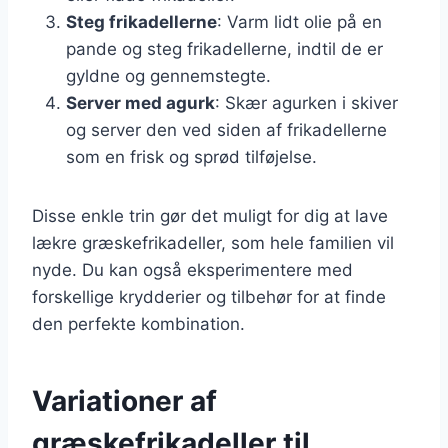
Steg frikadellerne
: Varm lidt olie på en
pande og steg frikadellerne, indtil de er
gyldne og gennemstegte.
Server med agurk
: Skær agurken i skiver
og server den ved siden af frikadellerne
som en frisk og sprød tilføjelse.
Disse enkle trin gør det muligt for dig at lave
lækre græskefrikadeller, som hele familien vil
nyde. Du kan også eksperimentere med
forskellige krydderier og tilbehør for at finde
den perfekte kombination.
Variationer af
græskefrikadeller til