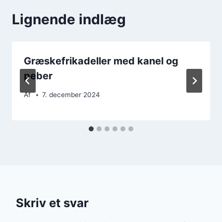
Lignende indlæg
Græskefrikadeller med kanel og
peber
Af
7. december 2024
Skriv et svar