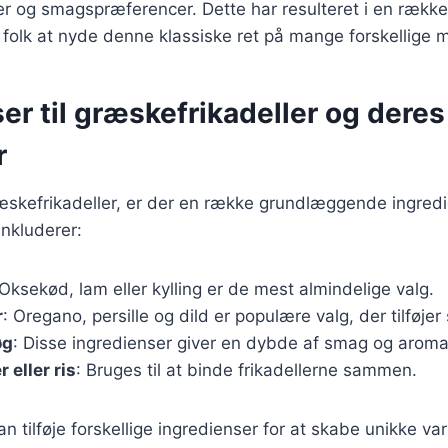
er og smagspræferencer. Dette har resulteret i en række 
r folk at nyde denne klassiske ret på mange forskellige 
er til græskefrikadeller og deres
r
skefrikadeller, er der en række grundlæggende ingredie
nkluderer:
 Oksekød, lam eller kylling er de mest almindelige valg.
r
: Oregano, persille og dild er populære valg, der tilføje
øg
: Disse ingredienser giver en dybde af smag og aroma
eller ris
: Bruges til at binde frikadellerne sammen.
 tilføje forskellige ingredienser for at skabe unikke vari