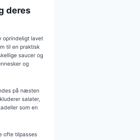
g deres
v oprindeligt lavet
 til en praktisk
kellige saucer og
mennesker og
findes på næsten
kluderer salater,
ikadeller som en
 ofte tilpasses