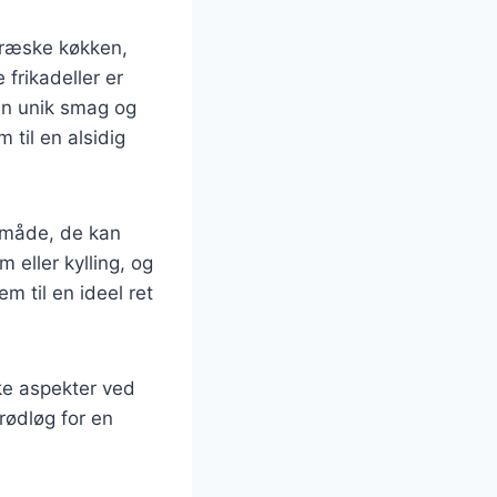
 græske køkken,
frikadeller er
 en unik smag og
 til en alsidig
n måde, de kan
 eller kylling, og
m til en ideel ret
ske aspekter ved
rødløg for en