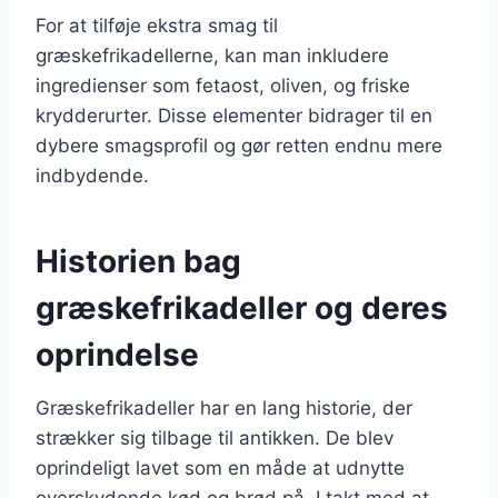
For at tilføje ekstra smag til
græskefrikadellerne, kan man inkludere
ingredienser som fetaost, oliven, og friske
krydderurter. Disse elementer bidrager til en
dybere smagsprofil og gør retten endnu mere
indbydende.
Historien bag
græskefrikadeller og deres
oprindelse
Græskefrikadeller har en lang historie, der
strækker sig tilbage til antikken. De blev
oprindeligt lavet som en måde at udnytte
overskydende kød og brød på. I takt med at