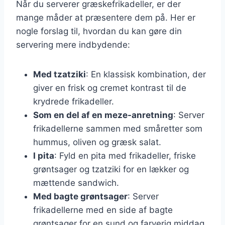
Når du serverer græskefrikadeller, er der
mange måder at præsentere dem på. Her er
nogle forslag til, hvordan du kan gøre din
servering mere indbydende:
Med tzatziki
: En klassisk kombination, der
giver en frisk og cremet kontrast til de
krydrede frikadeller.
Som en del af en meze-anretning
: Server
frikadellerne sammen med småretter som
hummus, oliven og græsk salat.
I pita
: Fyld en pita med frikadeller, friske
grøntsager og tzatziki for en lækker og
mættende sandwich.
Med bagte grøntsager
: Server
frikadellerne med en side af bagte
grøntsager for en sund og farverig middag.