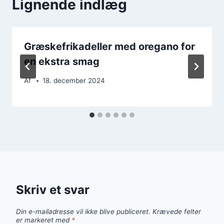
Lignende indlæg
Græskefrikadeller med oregano for
en ekstra smag
Af
18. december 2024
Skriv et svar
Din e-mailadresse vil ikke blive publiceret.
Krævede felter
er markeret med
*