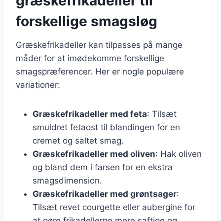
græskefrikadeller til
forskellige smagsløg
Græskefrikadeller kan tilpasses på mange
måder for at imødekomme forskellige
smagspræferencer. Her er nogle populære
variationer:
Græskefrikadeller med feta
: Tilsæt
smuldret fetaost til blandingen for en
cremet og saltet smag.
Græskefrikadeller med oliven
: Hak oliven
og bland dem i farsen for en ekstra
smagsdimension.
Græskefrikadeller med grøntsager
:
Tilsæt revet courgette eller aubergine for
at gøre frikadellerne mere saftige og