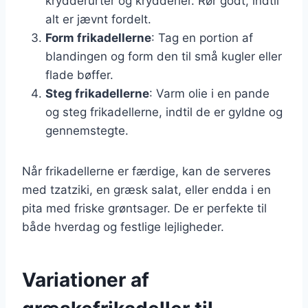
krydderurter og krydderier. Rør godt, indtil
alt er jævnt fordelt.
Form frikadellerne
: Tag en portion af
blandingen og form den til små kugler eller
flade bøffer.
Steg frikadellerne
: Varm olie i en pande
og steg frikadellerne, indtil de er gyldne og
gennemstegte.
Når frikadellerne er færdige, kan de serveres
med tzatziki, en græsk salat, eller endda i en
pita med friske grøntsager. De er perfekte til
både hverdag og festlige lejligheder.
Variationer af