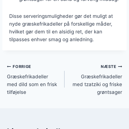
Disse serveringsmuligheder gør det muligt at
nyde græskefrikadeller på forskellige måder,
hvilket gør dem til en alsidig ret, der kan
tilpasses enhver smag og anledning.
Indlægsnavigation
FORRIGE
NÆSTE
Græskefrikadeller
Græskefrikadeller
med dild som en frisk
med tzatziki og friske
tilføjelse
grøntsager