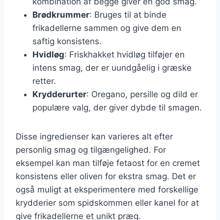
kombination af begge giver en god smag.
Brødkrummer
: Bruges til at binde
frikadellerne sammen og give dem en
saftig konsistens.
Hvidløg
: Friskhakket hvidløg tilføjer en
intens smag, der er uundgåelig i græske
retter.
Krydderurter
: Oregano, persille og dild er
populære valg, der giver dybde til smagen.
Disse ingredienser kan varieres alt efter
personlig smag og tilgængelighed. For
eksempel kan man tilføje fetaost for en cremet
konsistens eller oliven for ekstra smag. Det er
også muligt at eksperimentere med forskellige
krydderier som spidskommen eller kanel for at
give frikadellerne et unikt præg.