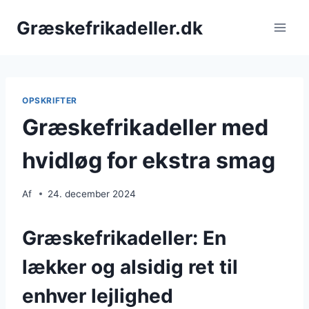
Fortsæt
Græskefrikadeller.dk
til
indhold
OPSKRIFTER
Græskefrikadeller med
hvidløg for ekstra smag
Af
24. december 2024
Græskefrikadeller: En
lækker og alsidig ret til
enhver lejlighed