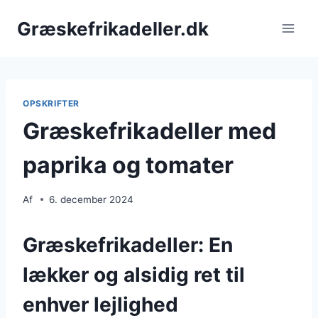
Fortsæt
Græskefrikadeller.dk
til
indhold
OPSKRIFTER
Græskefrikadeller med
paprika og tomater
Af
6. december 2024
Græskefrikadeller: En
lækker og alsidig ret til
enhver lejlighed