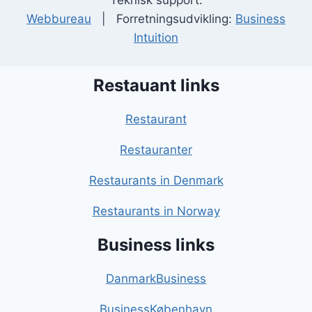
Teknisk support:
Webbureau
| Forretningsudvikling:
Business
Intuition
Restauant links
Restaurant
Restauranter
Restaurants in Denmark
Restaurants in Norway
Business links
DanmarkBusiness
BusinessKøbenhavn