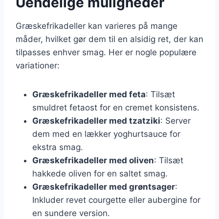
Uendelige muligheder
Græskefrikadeller kan varieres på mange
måder, hvilket gør dem til en alsidig ret, der kan
tilpasses enhver smag. Her er nogle populære
variationer:
Græskefrikadeller med feta
: Tilsæt
smuldret fetaost for en cremet konsistens.
Græskefrikadeller med tzatziki
: Server
dem med en lækker yoghurtsauce for
ekstra smag.
Græskefrikadeller med oliven
: Tilsæt
hakkede oliven for en saltet smag.
Græskefrikadeller med grøntsager
:
Inkluder revet courgette eller aubergine for
en sundere version.