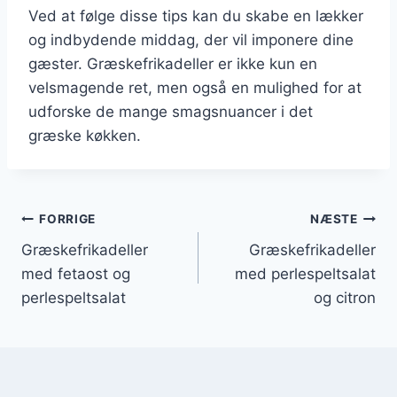
Ved at følge disse tips kan du skabe en lækker
og indbydende middag, der vil imponere dine
gæster. Græskefrikadeller er ikke kun en
velsmagende ret, men også en mulighed for at
udforske de mange smagsnuancer i det
græske køkken.
Indlægsnavigation
FORRIGE
NÆSTE
Græskefrikadeller
Græskefrikadeller
med fetaost og
med perlespeltsalat
perlespeltsalat
og citron