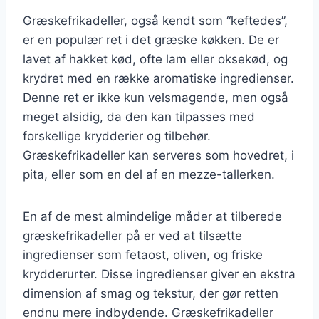
Græskefrikadeller, også kendt som “keftedes”,
er en populær ret i det græske køkken. De er
lavet af hakket kød, ofte lam eller oksekød, og
krydret med en række aromatiske ingredienser.
Denne ret er ikke kun velsmagende, men også
meget alsidig, da den kan tilpasses med
forskellige krydderier og tilbehør.
Græskefrikadeller kan serveres som hovedret, i
pita, eller som en del af en mezze-tallerken.
En af de mest almindelige måder at tilberede
græskefrikadeller på er ved at tilsætte
ingredienser som fetaost, oliven, og friske
krydderurter. Disse ingredienser giver en ekstra
dimension af smag og tekstur, der gør retten
endnu mere indbydende. Græskefrikadeller