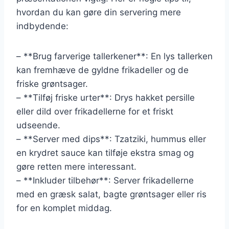
hvordan du kan gøre din servering mere
indbydende:
– **Brug farverige tallerkener**: En lys tallerken
kan fremhæve de gyldne frikadeller og de
friske grøntsager.
– **Tilføj friske urter**: Drys hakket persille
eller dild over frikadellerne for et friskt
udseende.
– **Server med dips**: Tzatziki, hummus eller
en krydret sauce kan tilføje ekstra smag og
gøre retten mere interessant.
– **Inkluder tilbehør**: Server frikadellerne
med en græsk salat, bagte grøntsager eller ris
for en komplet middag.