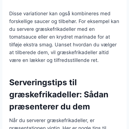
Disse variationer kan også kombineres med
forskellige saucer og tilbehør. For eksempel kan
du servere græskefrikadeller med en
tomatsauce eller en krydret marinade for at
tilføje ekstra smag. Uanset hvordan du vælger
at tilberede dem, vil græskefrikadeller altid
være en lækker og tilfredsstillende ret.
Serveringstips til
græskefrikadeller: Sådan
præsenterer du dem
Når du serverer græskefrikadeller, er
præsentationen vigtig. Her er nogle tips til,