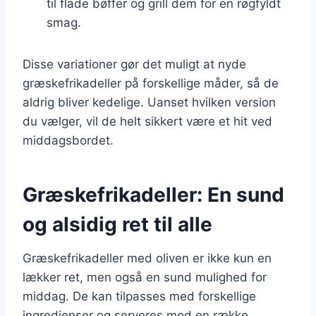
til flade bøffer og grill dem for en røgfyldt
smag.
Disse variationer gør det muligt at nyde
græskefrikadeller på forskellige måder, så de
aldrig bliver kedelige. Uanset hvilken version
du vælger, vil de helt sikkert være et hit ved
middagsbordet.
Græskefrikadeller: En sund
og alsidig ret til alle
Græskefrikadeller med oliven er ikke kun en
lækker ret, men også en sund mulighed for
middag. De kan tilpasses med forskellige
ingredienser og serveres med en række