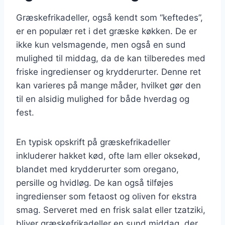
Græskefrikadeller, også kendt som “keftedes”,
er en populær ret i det græske køkken. De er
ikke kun velsmagende, men også en sund
mulighed til middag, da de kan tilberedes med
friske ingredienser og krydderurter. Denne ret
kan varieres på mange måder, hvilket gør den
til en alsidig mulighed for både hverdag og
fest.
En typisk opskrift på græskefrikadeller
inkluderer hakket kød, ofte lam eller oksekød,
blandet med krydderurter som oregano,
persille og hvidløg. De kan også tilføjes
ingredienser som fetaost og oliven for ekstra
smag. Serveret med en frisk salat eller tzatziki,
bliver græskefrikadeller en sund middag, der