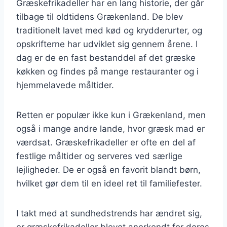
Græskefrikadeller har en lang historie, der går
tilbage til oldtidens Grækenland. De blev
traditionelt lavet med kød og krydderurter, og
opskrifterne har udviklet sig gennem årene. I
dag er de en fast bestanddel af det græske
køkken og findes på mange restauranter og i
hjemmelavede måltider.
Retten er populær ikke kun i Grækenland, men
også i mange andre lande, hvor græsk mad er
værdsat. Græskefrikadeller er ofte en del af
festlige måltider og serveres ved særlige
lejligheder. De er også en favorit blandt børn,
hvilket gør dem til en ideel ret til familiefester.
I takt med at sundhedstrends har ændret sig,
er græskefrikadeller blevet anerkendt for deres