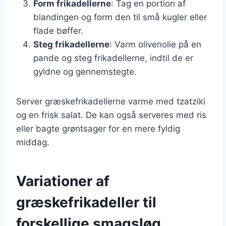
Form frikadellerne
: Tag en portion af
blandingen og form den til små kugler eller
flade bøffer.
Steg frikadellerne
: Varm olivenolie på en
pande og steg frikadellerne, indtil de er
gyldne og gennemstegte.
Server græskefrikadellerne varme med tzatziki
og en frisk salat. De kan også serveres med ris
eller bagte grøntsager for en mere fyldig
middag.
Variationer af
græskefrikadeller til
forskellige smagsløg