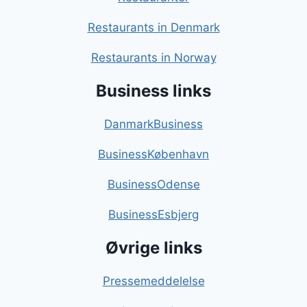
Restaurants in Denmark
Restaurants in Norway
Business links
DanmarkBusiness
BusinessKøbenhavn
BusinessOdense
BusinessEsbjerg
Øvrige links
Pressemeddelelse