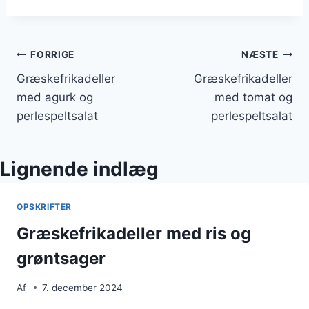
Indlægsnavigation
FORRIGE
NÆSTE
Græskefrikadeller
Græskefrikadeller
med agurk og
med tomat og
perlespeltsalat
perlespeltsalat
Lignende indlæg
OPSKRIFTER
Græskefrikadeller med ris og
grøntsager
Af
7. december 2024