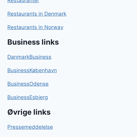
Restauranter
Restaurants in Denmark
Restaurants in Norway
Business links
DanmarkBusiness
BusinessKøbenhavn
BusinessOdense
BusinessEsbjerg
Øvrige links
Pressemeddelelse