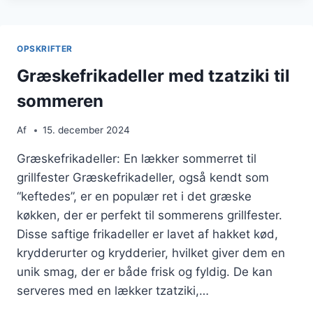
OG
CITRON
OPSKRIFTER
Græskefrikadeller med tzatziki til
sommeren
Af
15. december 2024
Græskefrikadeller: En lækker sommerret til
grillfester Græskefrikadeller, også kendt som
“keftedes”, er en populær ret i det græske
køkken, der er perfekt til sommerens grillfester.
Disse saftige frikadeller er lavet af hakket kød,
krydderurter og krydderier, hvilket giver dem en
unik smag, der er både frisk og fyldig. De kan
serveres med en lækker tzatziki,…