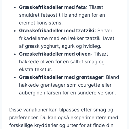
Græskefrikadeller med feta
: Tilsæt
smuldret fetaost til blandingen for en
cremet konsistens.
Græskefrikadeller med tzatziki
: Server
frikadellerne med en lækker tzatziki lavet
af græsk yoghurt, agurk og hvidløg.
Græskefrikadeller med oliven
: Tilsæt
hakkede oliven for en saltet smag og
ekstra tekstur.
Græskefrikadeller med grøntsager
: Bland
hakkede grøntsager som courgette eller
aubergine i farsen for en sundere version.
Disse variationer kan tilpasses efter smag og
præferencer. Du kan også eksperimentere med
forskellige krydderier og urter for at finde din