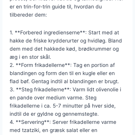
er en trin-for-trin guide til, hvordan du
tilbereder dem:
1. **Forbered ingredienserne**: Start med at
hakke de friske krydderurter og hvidløg. Bland
dem med det hakkede kød, brødkrummer og
æg i en stor skål.
2. **Form frikadellerne**: Tag en portion af
blandingen og form den til en kugle eller en
flad bøf. Gentag indtil al blandingen er brugt.
3. **Steg frikadellerne**: Varm lidt olivenolie i
en pande over medium varme. Steg
frikadellerne i ca. 5-7 minutter på hver side,
indtil de er gyldne og gennemstegte.
4. **Servering**: Server frikadellerne varme
med tzatziki, en græsk salat eller en