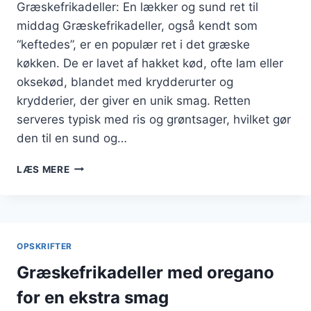
Græskefrikadeller: En lækker og sund ret til
middag Græskefrikadeller, også kendt som
“keftedes”, er en populær ret i det græske
køkken. De er lavet af hakket kød, ofte lam eller
oksekød, blandet med krydderurter og
krydderier, der giver en unik smag. Retten
serveres typisk med ris og grøntsager, hvilket gør
den til en sund og…
GRÆSKEFRIKADELLER
LÆS MERE
MED
RIS
OG
GRØNTSAGER
OPSKRIFTER
Græskefrikadeller med oregano
for en ekstra smag