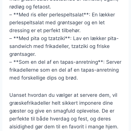
rødløg og fetaost.
– **Med ris eller perlespeltsalat**: En lækker
perlespeltsalat med grøntsager og en let
dressing er et perfekt tilbehør.
– **Med pita og tzatziki**: Lav en lækker pita-
sandwich med frikadeller, tzatziki og friske
grøntsager.
– **Som en del af en tapas-anretning**: Server
frikadellerne som en del af en tapas-anretning
med forskellige dips og brød.
Uanset hvordan du vælger at servere dem, vil
græskefrikadeller helt sikkert imponere dine
gæster og give en smagfuld oplevelse. De er
perfekte til både hverdag og fest, og deres
alsidighed gør dem til en favorit i mange hjem.