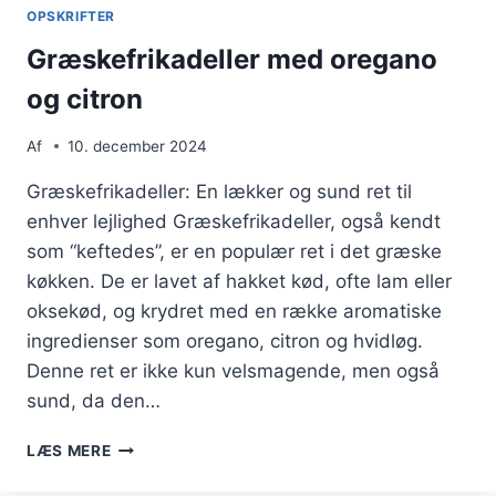
OPSKRIFTER
Græskefrikadeller med oregano
og citron
Af
10. december 2024
Græskefrikadeller: En lækker og sund ret til
enhver lejlighed Græskefrikadeller, også kendt
som “keftedes”, er en populær ret i det græske
køkken. De er lavet af hakket kød, ofte lam eller
oksekød, og krydret med en række aromatiske
ingredienser som oregano, citron og hvidløg.
Denne ret er ikke kun velsmagende, men også
sund, da den…
GRÆSKEFRIKADELLER
LÆS MERE
MED
OREGANO