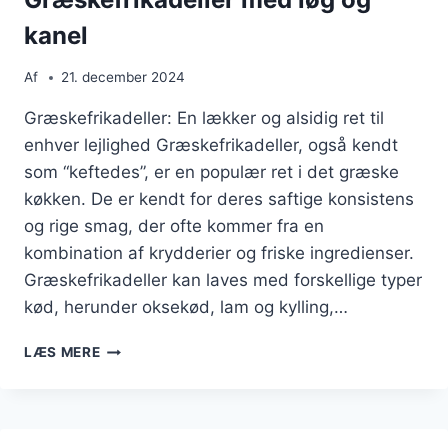
kanel
Af
21. december 2024
Græskefrikadeller: En lækker og alsidig ret til
enhver lejlighed Græskefrikadeller, også kendt
som “keftedes”, er en populær ret i det græske
køkken. De er kendt for deres saftige konsistens
og rige smag, der ofte kommer fra en
kombination af krydderier og friske ingredienser.
Græskefrikadeller kan laves med forskellige typer
kød, herunder oksekød, lam og kylling,…
GRÆSKEFRIKADELLER
LÆS MERE
MED
LØG
OG
KANEL