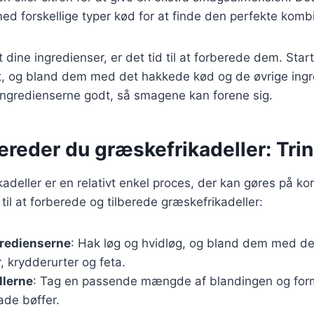
d forskellige typer kød for at finde den perfekte kombi
 dine ingredienser, er det tid til at forberede dem. Sta
nt, og bland dem med det hakkede kød og de øvrige ingr
 ingredienserne godt, så smagene kan forene sig.
ereder du græskefrikadeller: Trin 
adeller er en relativt enkel proces, der kan gøres på kor
e til at forberede og tilberede græskefrikadeller:
gredienserne
: Hak løg og hvidløg, og bland dem med d
 krydderurter og feta.
llerne
: Tag en passende mængde af blandingen og form
lade bøffer.