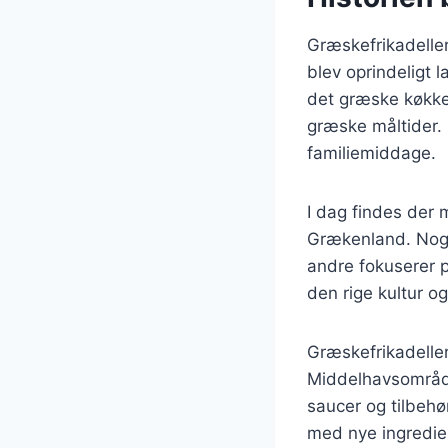
Græskefrikadeller
blev oprindeligt
det græske køkke
græske måltider. 
familiemiddage.
I dag findes der 
Grækenland. Nogl
andre fokuserer på
den rige kultur o
Græskefrikadelle
Middelhavsområde
saucer og tilbehø
med nye ingredie