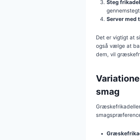
Steg frikade
gennemstegt
Server med t
Det er vigtigt at 
også vælge at ba
dem, vil græskefr
Variatione
smag
Græskefrikadelle
smagspræferencer
Græskefrika