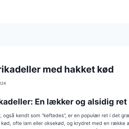
ikadeller med hakket kød
024
adeller: En lækker og alsidig ret
, også kendt som “keftedes”, er en populær ret i det g
t kød, ofte lam eller oksekød, og krydret med en række 