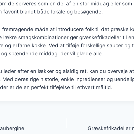
om de serveres som en del af en stor middag eller som 
 en favorit blandt både lokale og besøgende.
n fremragende måde at introducere folk til det græske 
e lækre smagskombinationer gør græskefrikadeller til en 
og erfarne kokke. Ved at tilføje forskellige saucer og 
t og spændende middag, der vil glæde alle.
leder efter en lækker og alsidig ret, kan du overveje at
. Med deres rige historie, enkle ingredienser og uendeli
er er de en perfekt tilføjelse til ethvert måltid.
gation
 aubergine
Græskefrikadeller