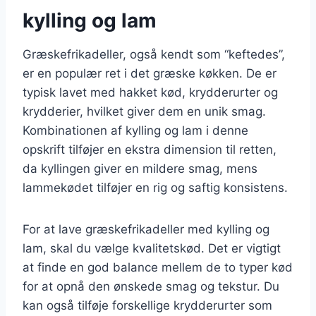
kylling og lam
Græskefrikadeller, også kendt som “keftedes”,
er en populær ret i det græske køkken. De er
typisk lavet med hakket kød, krydderurter og
krydderier, hvilket giver dem en unik smag.
Kombinationen af kylling og lam i denne
opskrift tilføjer en ekstra dimension til retten,
da kyllingen giver en mildere smag, mens
lammekødet tilføjer en rig og saftig konsistens.
For at lave græskefrikadeller med kylling og
lam, skal du vælge kvalitetskød. Det er vigtigt
at finde en god balance mellem de to typer kød
for at opnå den ønskede smag og tekstur. Du
kan også tilføje forskellige krydderurter som