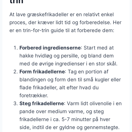
trin
At lave græskefrikadeller er en relativt enkel
proces, der kræver lidt tid og forberedelse. Her
er en trin-for-trin guide til at forberede dem:
Forbered ingredienserne
: Start med at
hakke hvidløg og persille, og bland dem
med de øvrige ingredienser i en stor skål.
Form frikadellerne
: Tag en portion af
blandingen og form den til små kugler eller
flade frikadeller, alt efter hvad du
foretrækker.
Steg frikadellerne
: Varm lidt olivenolie i en
pande over medium varme, og steg
frikadellerne i ca. 5-7 minutter på hver
side, indtil de er gyldne og gennemstegte.