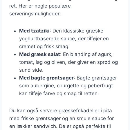
ret. Her er nogle populære
serveringsmuligheder:
Med tzatziki
: Den klassiske græske
yoghurtbaserede sauce, der tilføjer en
cremet og frisk smag.
Med græsk salat
: En blanding af agurk,
tomat, løg og oliven, der giver en sprød og
sund side.
Med bagte grøntsager
: Bagte grøntsager
som aubergine, courgette og peberfrugt
kan tilføje farve og smag til retten.
Du kan også servere græskefrikadeller i pita
med friske grøntsager og en smule sauce for
en lækker sandwich. De er også perfekte til