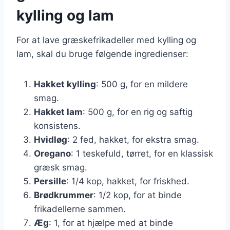
kylling og lam
For at lave græskefrikadeller med kylling og
lam, skal du bruge følgende ingredienser:
Hakket kylling
: 500 g, for en mildere
smag.
Hakket lam
: 500 g, for en rig og saftig
konsistens.
Hvidløg
: 2 fed, hakket, for ekstra smag.
Oregano
: 1 teskefuld, tørret, for en klassisk
græsk smag.
Persille
: 1/4 kop, hakket, for friskhed.
Brødkrummer
: 1/2 kop, for at binde
frikadellerne sammen.
Æg
: 1, for at hjælpe med at binde