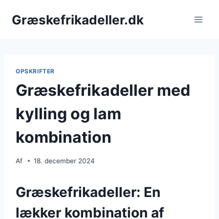
Fortsæt
Græskefrikadeller.dk
til
indhold
OPSKRIFTER
Græskefrikadeller med
kylling og lam
kombination
Af
18. december 2024
Græskefrikadeller: En
lækker kombination af