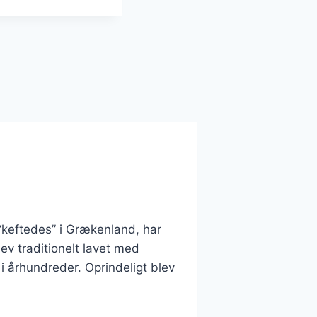
“keftedes” i Grækenland, har
lev traditionelt lavet med
i århundreder. Oprindeligt blev