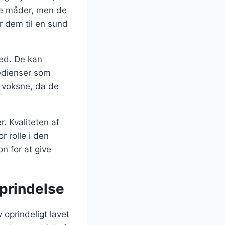
ge måder, men de
r dem til en sund
hed. De kan
redienser som
g voksne, da de
r. Kvaliteten af
r rolle i den
n for at give
oprindelse
v oprindeligt lavet