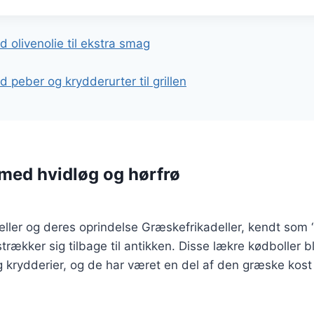
gation
 olivenolie til ekstra smag
 peber og krydderurter til grillen
med hvidløg og hørfrø
eller og deres oprindelse Græskefrikadeller, kendt som 
 strækker sig tilbage til antikken. Disse lækre kødboller b
 krydderier, og de har været en del af den græske kost 
r