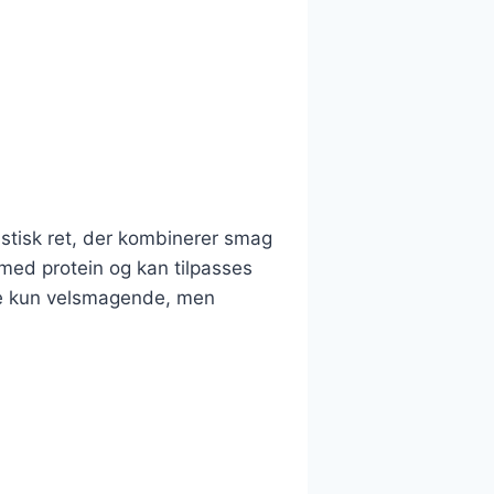
astisk ret, der kombinerer smag
t med protein og kan tilpasses
kke kun velsmagende, men