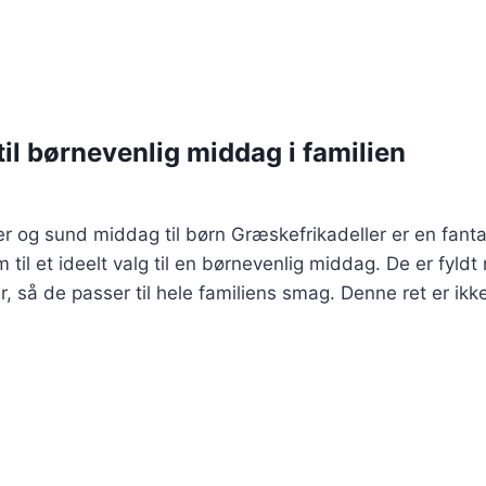
til børnevenlig middag i familien
r og sund middag til børn Græskefrikadeller er en fant
til et ideelt valg til en børnevenlig middag. De er fyld
r, så de passer til hele familiens smag. Denne ret er i
r