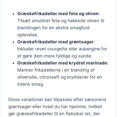
Græskefrikadeller med feta og oliven
:
Tilsæt smuldret feta og hakkede oliven til
blandingen for en ekstra smagfuld
oplevelse.
Græskefrikadeller med grøntsager
:
Inkluder revet courgette eller aubergine for
at gøre dem mere fyldige og sunde.
Græskefrikadeller med krydret marinade
:
Mariner frikadellerne i en blanding af
olivenolie, citronsaft og krydderier for en
intens smag.
Disse variationer kan tilpasses efter sæsonens
grøntsager eller hvad du har hjemme, hvilket
gør græskefrikadeller til en fleksibel ret, der