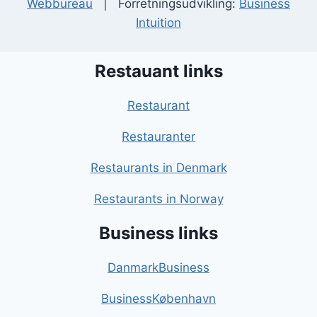
Webbureau
| Forretningsudvikling:
Business
Intuition
Restauant links
Restaurant
Restauranter
Restaurants in Denmark
Restaurants in Norway
Business links
DanmarkBusiness
BusinessKøbenhavn