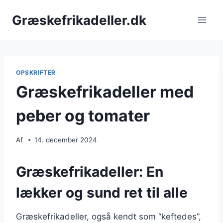
Fortsæt
Græskefrikadeller.dk
til
indhold
OPSKRIFTER
Græskefrikadeller med
peber og tomater
Af
14. december 2024
Græskefrikadeller: En
lækker og sund ret til alle
Græskefrikadeller, også kendt som “keftedes”,