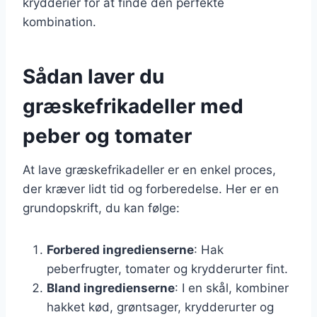
krydderier for at finde den perfekte
kombination.
Sådan laver du
græskefrikadeller med
peber og tomater
At lave græskefrikadeller er en enkel proces,
der kræver lidt tid og forberedelse. Her er en
grundopskrift, du kan følge:
Forbered ingredienserne
: Hak
peberfrugter, tomater og krydderurter fint.
Bland ingredienserne
: I en skål, kombiner
hakket kød, grøntsager, krydderurter og