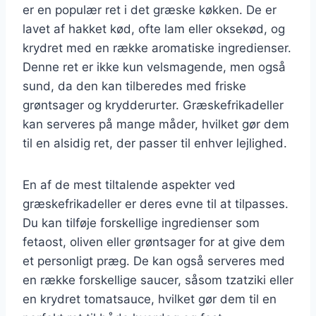
er en populær ret i det græske køkken. De er
lavet af hakket kød, ofte lam eller oksekød, og
krydret med en række aromatiske ingredienser.
Denne ret er ikke kun velsmagende, men også
sund, da den kan tilberedes med friske
grøntsager og krydderurter. Græskefrikadeller
kan serveres på mange måder, hvilket gør dem
til en alsidig ret, der passer til enhver lejlighed.
En af de mest tiltalende aspekter ved
græskefrikadeller er deres evne til at tilpasses.
Du kan tilføje forskellige ingredienser som
fetaost, oliven eller grøntsager for at give dem
et personligt præg. De kan også serveres med
en række forskellige saucer, såsom tzatziki eller
en krydret tomatsauce, hvilket gør dem til en