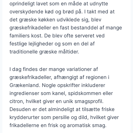
oprindeligt lavet som en måde at udnytte
overskydende kød og brød på. I takt med at
det græske køkken udviklede sig, blev
græskefrikadeller en fast bestanddel af mange
familiers kost. De blev ofte serveret ved
festlige lejligheder og som en del af
traditionelle græske måltider.
I dag findes der mange variationer af
græskefrikadeller, afhængigt af regionen i
Grækenland. Nogle opskrifter inkluderer
ingredienser som kanel, spidskommen eller
citron, hvilket giver en unik smagsprofil.
Desuden er det almindeligt at tilsætte friske
krydderurter som persille og dild, hvilket giver
frikadellerne en frisk og aromatisk smag.