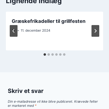
Lignende indlæg
Græskefrikadeller til grillfesten
Af
11. december 2024
Skriv et svar
Din e-mailadresse vil ikke blive publiceret.
Krævede felter
er markeret med
*