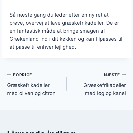
Så næste gang du leder efter en ny ret at
prøve, overvej at lave græskefrikadeller. De er
en fantastisk måde at bringe smagen af
Grækenland ind i dit køkken og kan tilpasses til
at passe til enhver lejlighed.
Indlægsnavigation
FORRIGE
NÆSTE
Græskefrikadeller
Græskefrikadeller
med oliven og citron
med løg og kanel