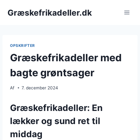
Fortsæt
Græskefrikadeller.dk
til
indhold
OPSKRIFTER
Græskefrikadeller med
bagte grøntsager
Af
7. december 2024
Græskefrikadeller: En
lækker og sund ret til
middag