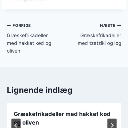
Indlægsnavigation
FORRIGE
NÆSTE
Græskefrikadeller
Græskefrikadeller
med hakket kød og
med tzatziki og løg
oliven
Lignende indlæg
Græskefrikadeller med hakket kød
og oliven