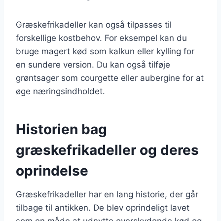
Græskefrikadeller kan også tilpasses til
forskellige kostbehov. For eksempel kan du
bruge magert kød som kalkun eller kylling for
en sundere version. Du kan også tilføje
grøntsager som courgette eller aubergine for at
øge næringsindholdet.
Historien bag
græskefrikadeller og deres
oprindelse
Græskefrikadeller har en lang historie, der går
tilbage til antikken. De blev oprindeligt lavet
som en måde at udnytte overskydende kød og