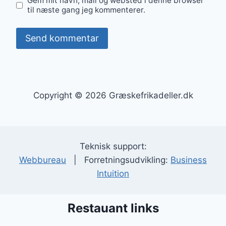
Gem mit navn, mail og websted i denne browser
til næste gang jeg kommenterer.
Copyright © 2026 Græskefrikadeller.dk
Teknisk support:
Webbureau
| Forretningsudvikling:
Business
Intuition
Restauant links