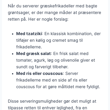
Når du serverer græskefrikadeller med bagte
grøntsager, er der mange måder at præsentere
retten på. Her er nogle forslag:
Med tzatziki
: En klassisk kombination, der
tilføjer en kølig og cremet smag til
frikadellerne.
Med græsk salat
: En frisk salat med
tomater, agurk, løg og olivenolie giver et
sundt og farverigt tilbehør.
Med ris eller couscous
: Server
frikadellerne med en side af ris eller
couscous for at gøre måltidet mere fyldigt.
Disse serveringsmuligheder gør det muligt at
tilpasse retten til enhver lejlighed, fra en