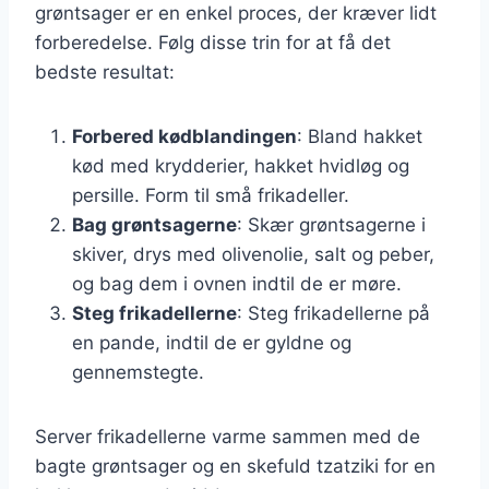
grøntsager er en enkel proces, der kræver lidt
forberedelse. Følg disse trin for at få det
bedste resultat:
Forbered kødblandingen
: Bland hakket
kød med krydderier, hakket hvidløg og
persille. Form til små frikadeller.
Bag grøntsagerne
: Skær grøntsagerne i
skiver, drys med olivenolie, salt og peber,
og bag dem i ovnen indtil de er møre.
Steg frikadellerne
: Steg frikadellerne på
en pande, indtil de er gyldne og
gennemstegte.
Server frikadellerne varme sammen med de
bagte grøntsager og en skefuld tzatziki for en