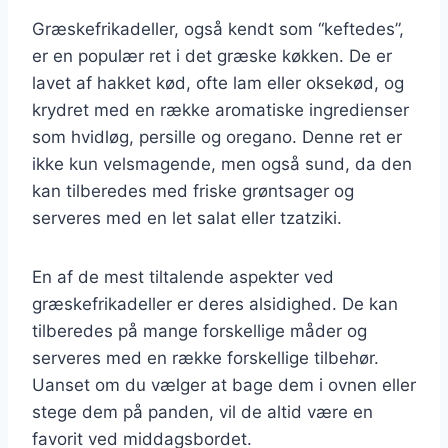
Græskefrikadeller, også kendt som “keftedes”,
er en populær ret i det græske køkken. De er
lavet af hakket kød, ofte lam eller oksekød, og
krydret med en række aromatiske ingredienser
som hvidløg, persille og oregano. Denne ret er
ikke kun velsmagende, men også sund, da den
kan tilberedes med friske grøntsager og
serveres med en let salat eller tzatziki.
En af de mest tiltalende aspekter ved
græskefrikadeller er deres alsidighed. De kan
tilberedes på mange forskellige måder og
serveres med en række forskellige tilbehør.
Uanset om du vælger at bage dem i ovnen eller
stege dem på panden, vil de altid være en
favorit ved middagsbordet.