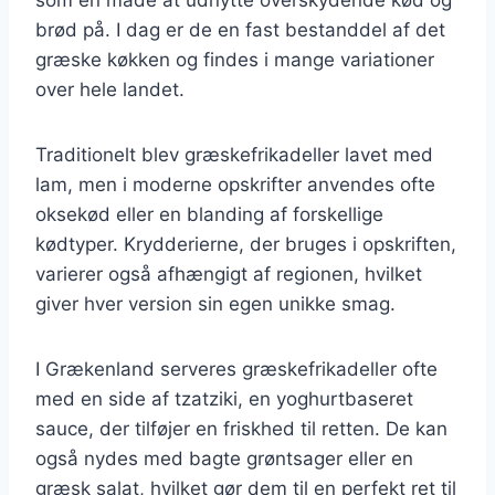
brød på. I dag er de en fast bestanddel af det
græske køkken og findes i mange variationer
over hele landet.
Traditionelt blev græskefrikadeller lavet med
lam, men i moderne opskrifter anvendes ofte
oksekød eller en blanding af forskellige
kødtyper. Krydderierne, der bruges i opskriften,
varierer også afhængigt af regionen, hvilket
giver hver version sin egen unikke smag.
I Grækenland serveres græskefrikadeller ofte
med en side af tzatziki, en yoghurtbaseret
sauce, der tilføjer en friskhed til retten. De kan
også nydes med bagte grøntsager eller en
græsk salat, hvilket gør dem til en perfekt ret til