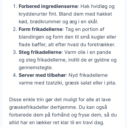
Forbered ingredienserne
: Hak hvidløg og
krydderurter fint. Bland dem med hakket
kød, brødkrummer og æg i en skål.
Form frikadellerne
: Tag en portion af
blandingen og form den til små kugler eller
flade bøffer, alt efter hvad du foretrækker.
Steg frikadellerne
: Varm olie i en pande
og steg frikadellerne, indtil de er gyldne og
gennemstegte.
Server med tilbehør
: Nyd frikadellerne
varme med tzatziki, græsk salat eller i pita.
Disse enkle trin gør det muligt for alle at lave
græskefrikadeller derhjemme. Du kan også
forberede dem på forhånd og fryse dem, så du
altid har en lækker ret klar til en travl dag.