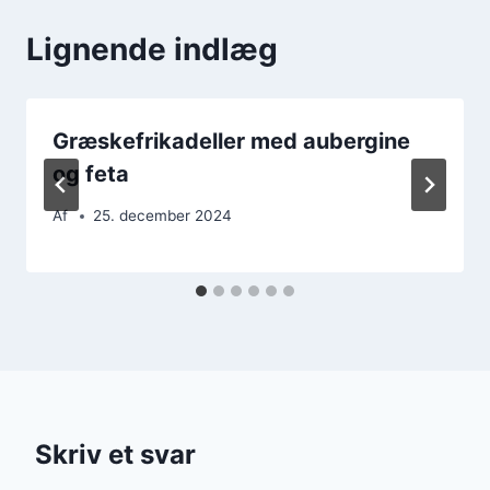
Lignende indlæg
Græskefrikadeller med aubergine
og feta
Af
25. december 2024
Skriv et svar