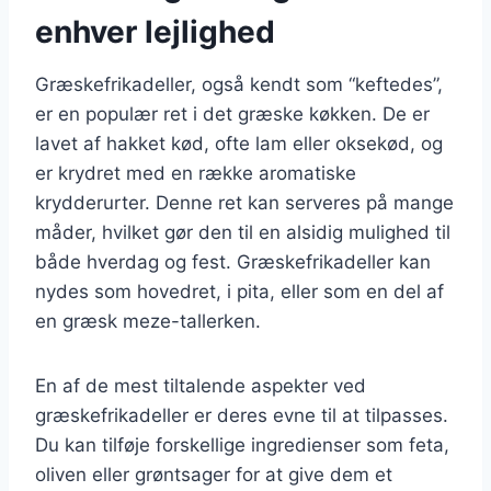
enhver lejlighed
Græskefrikadeller, også kendt som “keftedes”,
er en populær ret i det græske køkken. De er
lavet af hakket kød, ofte lam eller oksekød, og
er krydret med en række aromatiske
krydderurter. Denne ret kan serveres på mange
måder, hvilket gør den til en alsidig mulighed til
både hverdag og fest. Græskefrikadeller kan
nydes som hovedret, i pita, eller som en del af
en græsk meze-tallerken.
En af de mest tiltalende aspekter ved
græskefrikadeller er deres evne til at tilpasses.
Du kan tilføje forskellige ingredienser som feta,
oliven eller grøntsager for at give dem et