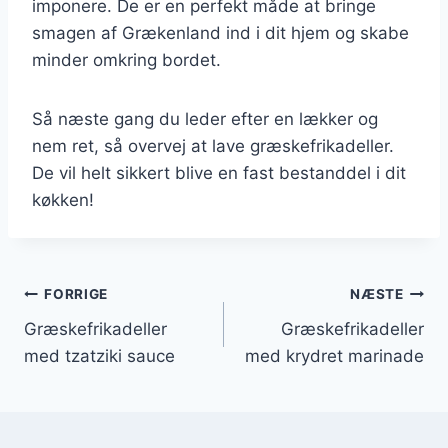
imponere. De er en perfekt måde at bringe
smagen af Grækenland ind i dit hjem og skabe
minder omkring bordet.
Så næste gang du leder efter en lækker og
nem ret, så overvej at lave græskefrikadeller.
De vil helt sikkert blive en fast bestanddel i dit
køkken!
Indlægsnavigation
FORRIGE
NÆSTE
Græskefrikadeller
Græskefrikadeller
med tzatziki sauce
med krydret marinade