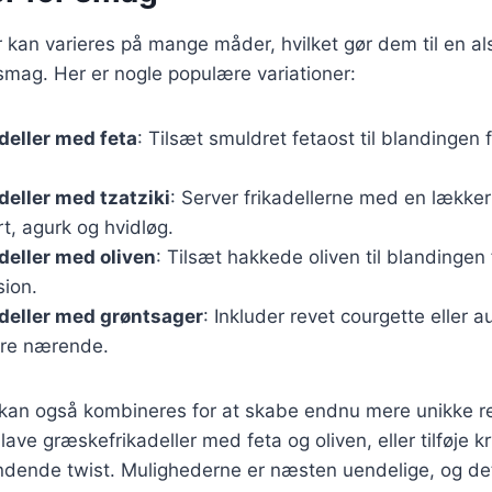
 kan varieres på mange måder, hvilket gør dem til en als
smag. Her er nogle populære variationer:
deller med feta
: Tilsæt smuldret fetaost til blandingen
eller med tzatziki
: Server frikadellerne med en lækker 
t, agurk og hvidløg.
eller med oliven
: Tilsæt hakkede oliven til blandingen 
ion.
deller med grøntsager
: Inkluder revet courgette eller a
re nærende.
 kan også kombineres for at skabe endnu mere unikke re
ave græskefrikadeller med feta og oliven, eller tilføje 
ndende twist. Mulighederne er næsten uendelige, og det