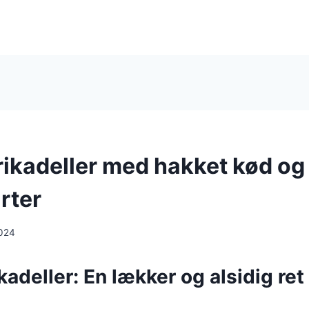
ikadeller med hakket kød og
rter
024
adeller: En lækker og alsidig ret 