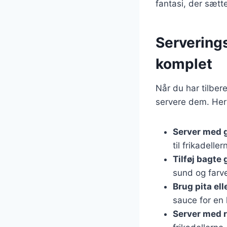
fantasi, der sætt
Serverings
komplet
Når du har tilbere
servere dem. Her 
Server med 
til frikadeller
Tilføj bagte
sund og farve
Brug pita ell
sauce for en
Server med r