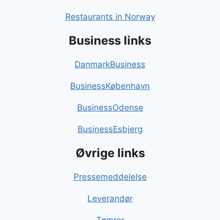
Restaurants in Norway
Business links
DanmarkBusiness
BusinessKøbenhavn
BusinessOdense
BusinessEsbjerg
Øvrige links
Pressemeddelelse
Leverandør