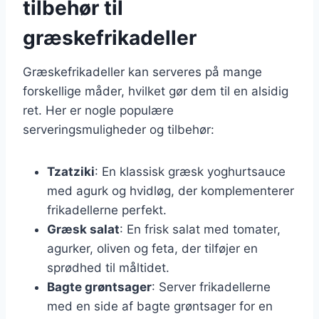
tilbehør til
græskefrikadeller
Græskefrikadeller kan serveres på mange
forskellige måder, hvilket gør dem til en alsidig
ret. Her er nogle populære
serveringsmuligheder og tilbehør:
Tzatziki
: En klassisk græsk yoghurtsauce
med agurk og hvidløg, der komplementerer
frikadellerne perfekt.
Græsk salat
: En frisk salat med tomater,
agurker, oliven og feta, der tilføjer en
sprødhed til måltidet.
Bagte grøntsager
: Server frikadellerne
med en side af bagte grøntsager for en