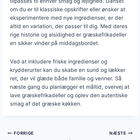
tilpasses til enhver smag og lejlighed. Uanset
om du er til klassiske opskrifter eller ønsker at
eksperimentere med nye ingredienser, er der
altid en variation, der passer til dig. Med deres
rige historie og alsidighed er græskefrikadeller
en sikker vinder på middagsbordet.
Ved at inkludere friske ingredienser og
krydderurter kan du skabe en sund og lækker
ret, der vil glæde både familie og venner. Så
næste gang du planlægger et måltid, overvej at
lave græskefrikadeller og oplev den autentiske
smag af det græske køkken.
Indlægsnavigation
FORRIGE
NÆSTE