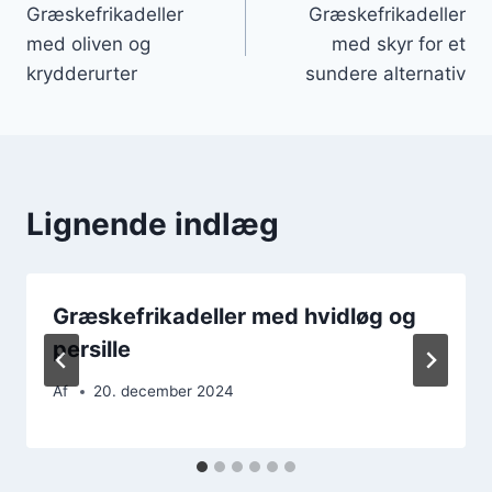
Græskefrikadeller
Græskefrikadeller
med oliven og
med skyr for et
krydderurter
sundere alternativ
Lignende indlæg
Græskefrikadeller med hvidløg og
persille
Af
20. december 2024