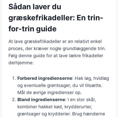
Sådan laver du
græskefrikadeller: En trin-
for-trin guide
At lave græskefrikadeller er en relativt enkel
proces, der kræver nogle grundlæggende trin.
Følg denne guide for at lave lækre frikadeller
derhjemme:
Forbered ingredienserne
: Hak løg, hvidløg
og eventuelle grøntsager, du vil tilsætte.
Mål de øvrige ingredienser op.
Bland ingredienserne
: I en stor skål,
kombiner hakket kød, krydderurter,
grøntsager og krydderier. Brug hænderne