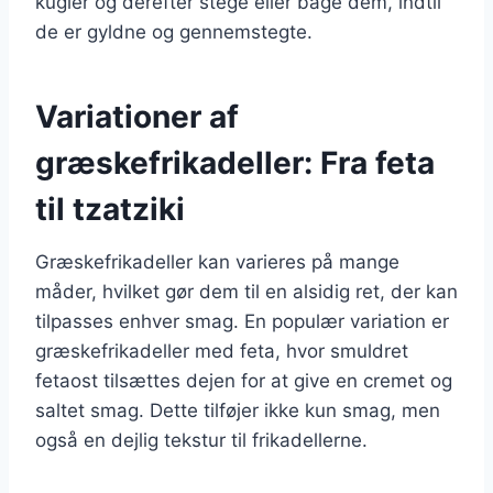
kugler og derefter stege eller bage dem, indtil
de er gyldne og gennemstegte.
Variationer af
græskefrikadeller: Fra feta
til tzatziki
Græskefrikadeller kan varieres på mange
måder, hvilket gør dem til en alsidig ret, der kan
tilpasses enhver smag. En populær variation er
græskefrikadeller med feta, hvor smuldret
fetaost tilsættes dejen for at give en cremet og
saltet smag. Dette tilføjer ikke kun smag, men
også en dejlig tekstur til frikadellerne.