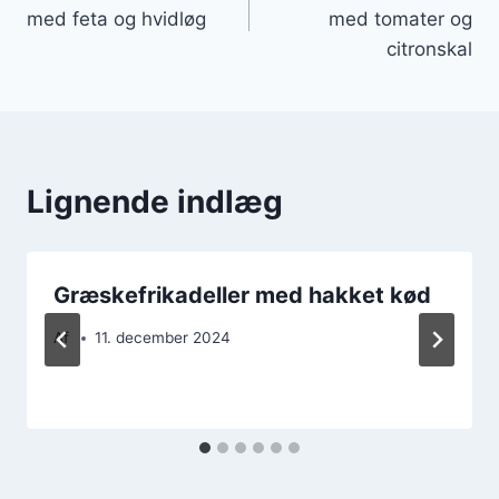
med feta og hvidløg
med tomater og
citronskal
Lignende indlæg
Græskefrikadeller med hakket kød
Af
11. december 2024