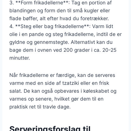
3. **Form frikadellerne**: Tag en portion af
blandingen og form den til små kugler eller
flade bøffer, alt efter hvad du foretrækker.
4. **Steg eller bag frikadellerne**: Varm lidt
olie i en pande og steg frikadellerne, indtil de er
gyldne og gennemstegte. Alternativt kan du
bage dem i ovnen ved 200 grader i ca. 20-25
minutter.
Når frikadellerne er færdige, kan de serveres
varme med en side af tzatziki eller en frisk
salat. De kan også opbevares i køleskabet og
varmes op senere, hvilket gør dem til en
praktisk ret til travle dage.
Serveringsforslag til