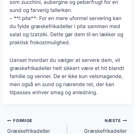
som zucchini, aubergine og peberfrugt for en
sund og farverig tallerken.
– **I pita**: For en mere uformel servering kan
du fylde græskefrikadeller i pita sammen med
salat og tzatziki. Dette gør dem til en lækker og
praktisk frokostmulighed.
Uanset hvordan du vælger at servere dem, vil
græskefrikadeller helt sikkert være et hit blandt
familie og venner. De er ikke kun velsmagende,
men også en sund og nærende ret, der kan
tilpasses enhver smag og anledning.
Indlægsnavigation
FORRIGE
NÆSTE
Græskefrikadeller
Græskefrikadeller