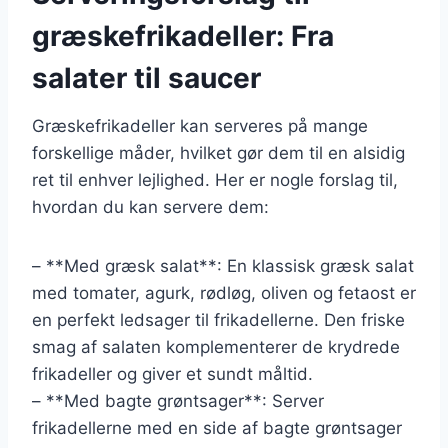
græskefrikadeller: Fra
salater til saucer
Græskefrikadeller kan serveres på mange
forskellige måder, hvilket gør dem til en alsidig
ret til enhver lejlighed. Her er nogle forslag til,
hvordan du kan servere dem:
– **Med græsk salat**: En klassisk græsk salat
med tomater, agurk, rødløg, oliven og fetaost er
en perfekt ledsager til frikadellerne. Den friske
smag af salaten komplementerer de krydrede
frikadeller og giver et sundt måltid.
– **Med bagte grøntsager**: Server
frikadellerne med en side af bagte grøntsager