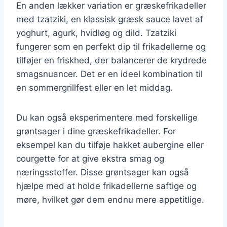
En anden lækker variation er græskefrikadeller
med tzatziki, en klassisk græsk sauce lavet af
yoghurt, agurk, hvidløg og dild. Tzatziki
fungerer som en perfekt dip til frikadellerne og
tilføjer en friskhed, der balancerer de krydrede
smagsnuancer. Det er en ideel kombination til
en sommergrillfest eller en let middag.
Du kan også eksperimentere med forskellige
grøntsager i dine græskefrikadeller. For
eksempel kan du tilføje hakket aubergine eller
courgette for at give ekstra smag og
næringsstoffer. Disse grøntsager kan også
hjælpe med at holde frikadellerne saftige og
møre, hvilket gør dem endnu mere appetitlige.