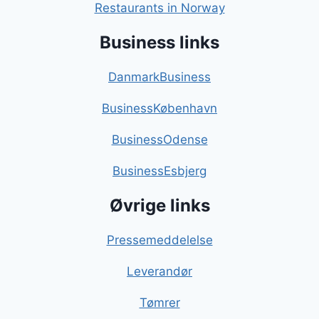
Restaurants in Norway
Business links
DanmarkBusiness
BusinessKøbenhavn
BusinessOdense
BusinessEsbjerg
Øvrige links
Pressemeddelelse
Leverandør
Tømrer