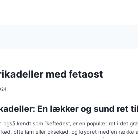
ikadeller med fetaost
024
adeller: En lækker og sund ret til
, også kendt som “keftedes”, er en populær ret i det g
t kød, ofte lam eller oksekød, og krydret med en række 