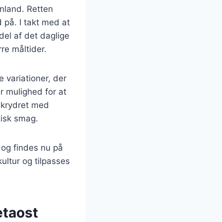
enland. Retten
på. I takt med at
del af det daglige
rre måltider.
 variationer, der
r mulighed for at
 krydret med
tisk smag.
 og findes nu på
ultur og tilpasses
etaost