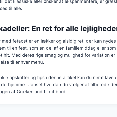
il det klassiske eller ønsker at eksperimentere, er græs
ses til alle.
adeller: En ret for alle lejlighede
 med fetaost er en lækker og alsidig ret, der kan nydes 
m til en fest, som en del af en familiemiddag eller som 
 et hit. Med deres rige smag og mulighed for variation er
øjelse til enhver menu.
nkle opskrifter og tips i denne artikel kan du nemt lave
 derhjemme. Uanset hvordan du vælger at tilberede dem,
agen af Grækenland til dit bord.