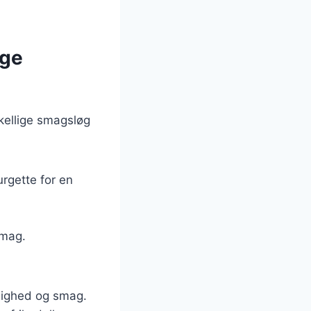
ige
skellige smagsløg
urgette for en
smag.
ejlighed og smag.