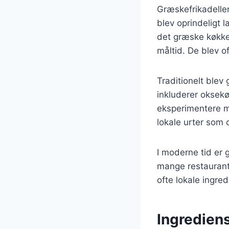
Græskefrikadeller
blev oprindeligt
det græske køkken
måltid. De blev of
Traditionelt blev
inkluderer oksekø
eksperimentere m
lokale urter som 
I moderne tid er
mange restaurante
ofte lokale ingr
Ingrediens