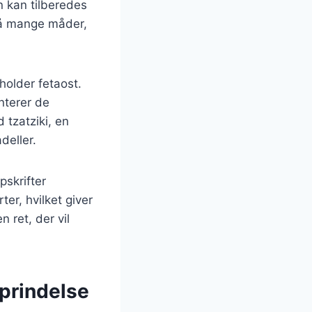
 kan tilberedes
på mange måder,
holder fetaost.
nterer de
 tzatziki, en
deller.
pskrifter
ter, hvilket giver
 ret, der vil
oprindelse