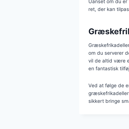
Uanset om du er t
ret, der kan tilpas
Græskefrik
Græskefrikadeller
om du serverer de
vil de altid være
en fantastisk tilf
Ved at følge de e
græskefrikadeller
sikkert bringe sm