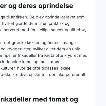
er og deres oprindelse
age til antikken. De blev oprindeligt lavet som
vilket gjorde dem til en praktisk og
 serveret med forskellige saucer og tilbehør,
l af det græske køkken og findes i mange
 og krydderurter, hvilket giver dem en unik
mpel er frikadeller fra Kreta ofte krydret med
n indeholde kanel og muskatnød.
ulturer, hvor de ofte tilpasses lokale
række kreative opskrifter, der inkorporerer alt
frikadeller med tomat og