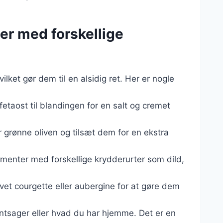
ler med forskellige
ket gør dem til en alsidig ret. Her er nogle
fetaost til blandingen for en salt og cremet
er grønne oliven og tilsæt dem for en ekstra
imenter med forskellige krydderurter som dild,
evet courgette eller aubergine for at gøre dem
øntsager eller hvad du har hjemme. Det er en