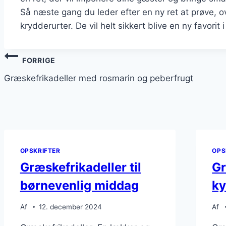
Så næste gang du leder efter en ny ret at prøve, o
krydderurter. De vil helt sikkert blive en ny favorit 
Indlægsnavigation
FORRIGE
Græskefrikadeller med rosmarin og peberfrugt
OPSKRIFTER
OPS
Græskefrikadeller til
Gr
børnevenlig middag
ky
Af
12. december 2024
Af