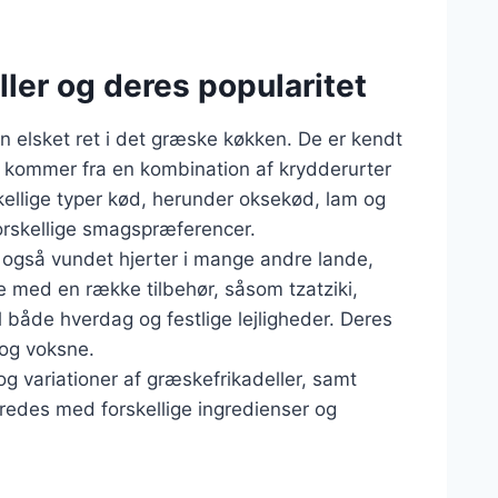
ller og deres popularitet
n elsket ret i det græske køkken. De er kendt
te kommer fra en kombination af krydderurter
skellige typer kød, herunder oksekød, lam og
 forskellige smagspræferencer.
 også vundet hjerter i mange andre lande,
 med en række tilbehør, såsom tzatziki,
il både hverdag og festlige lejligheder. Deres
 og voksne.
r og variationer af græskefrikadeller, samt
redes med forskellige ingredienser og