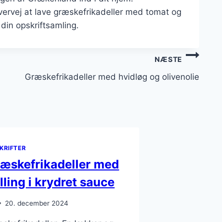
vervej at lave græskefrikadeller med tomat og
i din opskriftsamling.
NÆSTE
Græskefrikadeller med hvidløg og olivenolie
KRIFTER
æskefrikadeller med
lling i krydret sauce
20. december 2024