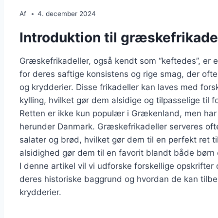
Af
4. december 2024
Introduktion til græskefrikade
Græskefrikadeller, også kendt som “keftedes”, er e
for deres saftige konsistens og rige smag, der of
og krydderier. Disse frikadeller kan laves med for
kylling, hvilket gør dem alsidige og tilpasselige til
Retten er ikke kun populær i Grækenland, men har
herunder Danmark. Græskefrikadeller serveres ofte
salater og brød, hvilket gør dem til en perfekt ret t
alsidighed gør dem til en favorit blandt både børn
I denne artikel vil vi udforske forskellige opskrifte
deres historiske baggrund og hvordan de kan tilbe
krydderier.