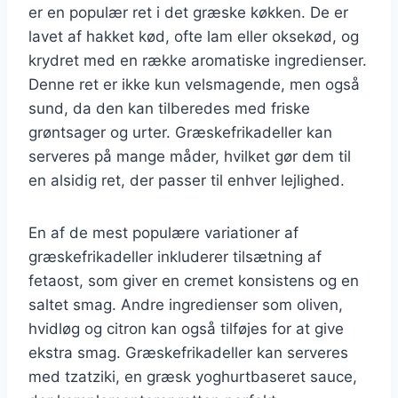
er en populær ret i det græske køkken. De er
lavet af hakket kød, ofte lam eller oksekød, og
krydret med en række aromatiske ingredienser.
Denne ret er ikke kun velsmagende, men også
sund, da den kan tilberedes med friske
grøntsager og urter. Græskefrikadeller kan
serveres på mange måder, hvilket gør dem til
en alsidig ret, der passer til enhver lejlighed.
En af de mest populære variationer af
græskefrikadeller inkluderer tilsætning af
fetaost, som giver en cremet konsistens og en
saltet smag. Andre ingredienser som oliven,
hvidløg og citron kan også tilføjes for at give
ekstra smag. Græskefrikadeller kan serveres
med tzatziki, en græsk yoghurtbaseret sauce,