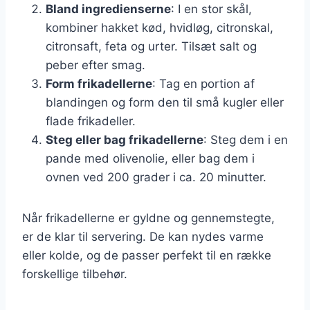
Bland ingredienserne
: I en stor skål,
kombiner hakket kød, hvidløg, citronskal,
citronsaft, feta og urter. Tilsæt salt og
peber efter smag.
Form frikadellerne
: Tag en portion af
blandingen og form den til små kugler eller
flade frikadeller.
Steg eller bag frikadellerne
: Steg dem i en
pande med olivenolie, eller bag dem i
ovnen ved 200 grader i ca. 20 minutter.
Når frikadellerne er gyldne og gennemstegte,
er de klar til servering. De kan nydes varme
eller kolde, og de passer perfekt til en række
forskellige tilbehør.