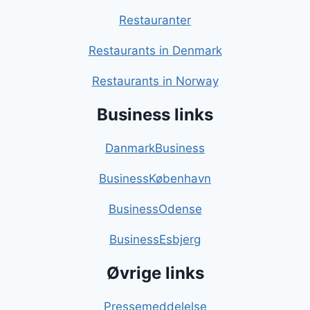
Restauranter
Restaurants in Denmark
Restaurants in Norway
Business links
DanmarkBusiness
BusinessKøbenhavn
BusinessOdense
BusinessEsbjerg
Øvrige links
Pressemeddelelse