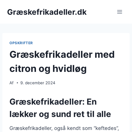
Fortsæt
Græskefrikadeller.dk
til
indhold
OPSKRIFTER
Græskefrikadeller med
citron og hvidløg
Af
9. december 2024
Græskefrikadeller: En
lækker og sund ret til alle
Græskefrikadeller, også kendt som “keftedes”,