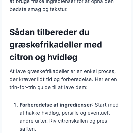
at bruge friske ingredienser for at opnå den
bedste smag og tekstur.
Sådan tilbereder du
græskefrikadeller med
citron og hvidløg
At lave græskefrikadeller er en enkel proces,
der kræver lidt tid og forberedelse. Her er en
trin-for-trin guide til at lave dem:
Forberedelse af ingredienser
: Start med
at hakke hvidløg, persille og eventuelt
andre urter. Riv citronskallen og pres
saften.