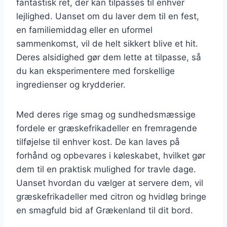
fantastisk ret, der kan tilpasses til enhver
lejlighed. Uanset om du laver dem til en fest,
en familiemiddag eller en uformel
sammenkomst, vil de helt sikkert blive et hit.
Deres alsidighed gør dem lette at tilpasse, så
du kan eksperimentere med forskellige
ingredienser og krydderier.
Med deres rige smag og sundhedsmæssige
fordele er græskefrikadeller en fremragende
tilføjelse til enhver kost. De kan laves på
forhånd og opbevares i køleskabet, hvilket gør
dem til en praktisk mulighed for travle dage.
Uanset hvordan du vælger at servere dem, vil
græskefrikadeller med citron og hvidløg bringe
en smagfuld bid af Grækenland til dit bord.