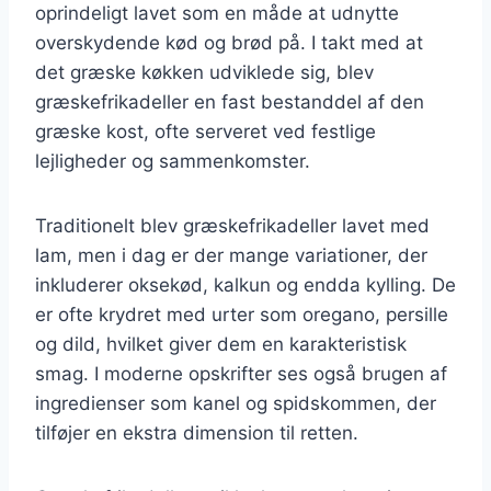
oprindeligt lavet som en måde at udnytte
overskydende kød og brød på. I takt med at
det græske køkken udviklede sig, blev
græskefrikadeller en fast bestanddel af den
græske kost, ofte serveret ved festlige
lejligheder og sammenkomster.
Traditionelt blev græskefrikadeller lavet med
lam, men i dag er der mange variationer, der
inkluderer oksekød, kalkun og endda kylling. De
er ofte krydret med urter som oregano, persille
og dild, hvilket giver dem en karakteristisk
smag. I moderne opskrifter ses også brugen af
ingredienser som kanel og spidskommen, der
tilføjer en ekstra dimension til retten.