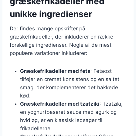
græskefrikadeller med
unikke ingredienser
Der findes mange opskrifter på
græskefrikadeller, der inkluderer en række
forskellige ingredienser. Nogle af de mest
populære variationer inkluderer:
Græskefrikadeller med feta
: Fetaost
tilføjer en cremet konsistens og en saltet
smag, der komplementerer det hakkede
kød.
Græskefrikadeller med tzatziki
: Tzatziki,
en yoghurtbaseret sauce med agurk og
hvidløg, er en klassisk ledsager til
frikadellerne.