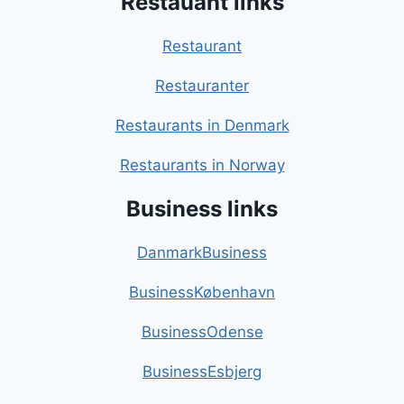
Restauant links
Restaurant
Restauranter
Restaurants in Denmark
Restaurants in Norway
Business links
DanmarkBusiness
BusinessKøbenhavn
BusinessOdense
BusinessEsbjerg