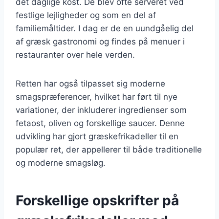
det daglige kost. De blev ofte serveret ved
festlige lejligheder og som en del af
familiemåltider. I dag er de en uundgåelig del
af græsk gastronomi og findes på menuer i
restauranter over hele verden.
Retten har også tilpasset sig moderne
smagspræferencer, hvilket har ført til nye
variationer, der inkluderer ingredienser som
fetaost, oliven og forskellige saucer. Denne
udvikling har gjort græskefrikadeller til en
populær ret, der appellerer til både traditionelle
og moderne smagsløg.
Forskellige opskrifter på