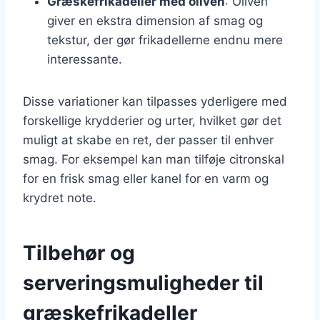
Græskefrikadeller med oliven
: Oliven
giver en ekstra dimension af smag og
tekstur, der gør frikadellerne endnu mere
interessante.
Disse variationer kan tilpasses yderligere med
forskellige krydderier og urter, hvilket gør det
muligt at skabe en ret, der passer til enhver
smag. For eksempel kan man tilføje citronskal
for en frisk smag eller kanel for en varm og
krydret note.
Tilbehør og
serveringsmuligheder til
græskefrikadeller