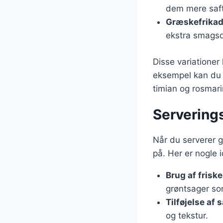
dem mere saft
Græskefrikad
ekstra smags
Disse variationer
eksempel kan du l
timian og rosmar
Serverings
Når du serverer 
på. Her er nogle 
Brug af frisk
grøntsager so
Tilføjelse af 
og tekstur.