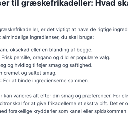
er til græskefrikadeller: Hvad sk
ræskefrikadeller, er det vigtigt at have de rigtige ingre
t almindelige ingredienser, du skal bruge:
Lam, oksekød eller en blanding af begge.
: Frisk persille, oregano og dild er populære valg.
Løg og hvidløg tilføjer smag og saftighed.
en cremet og saltet smag.
r
: For at binde ingredienserne sammen.
r kan varieres alt efter din smag og præferencer. For 
r citronskal for at give frikadellerne et ekstra pift. Det er
ed forskellige krydderier som kanel eller spidskommen 