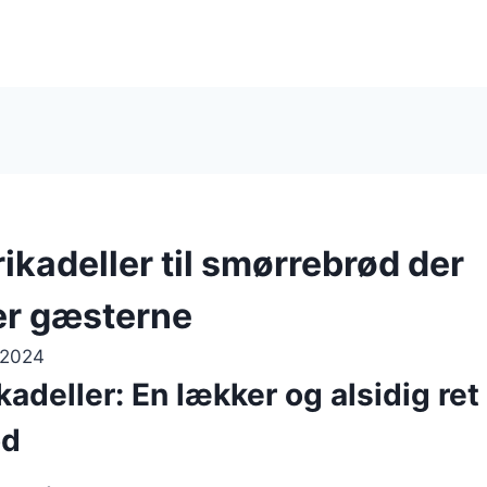
ikadeller til smørrebrød der
er gæsterne
 2024
adeller: En lækker og alsidig ret 
ød