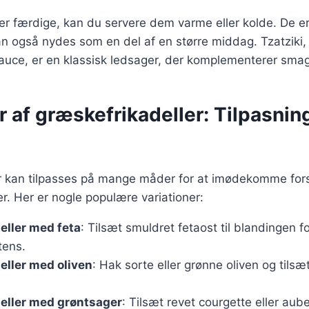
 er færdige, kan du servere dem varme eller kolde. De er 
n også nydes som en del af en større middag. Tzatziki
auce, er en klassisk ledsager, der komplementerer sma
r af græskefrikadeller: Tilpasning 
r kan tilpasses på mange måder for at imødekomme fors
. Her er nogle populære variationer:
eller med feta
: Tilsæt smuldret fetaost til blandingen f
tens.
eller med oliven
: Hak sorte eller grønne oliven og tils
eller med grøntsager
: Tilsæt revet courgette eller aube