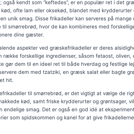
, også kendt som “keftedes”, er en populær ret i det g
t kød, ofte lam eller oksekød, blandet med krydderurter 
 en unik smag. Disse frikadeller kan serveres på mange
 til smørrebrød, hvor de kan kombineres med forskellig
onere dine gæster.
talende aspekter ved græskefrikadeller er deres alsidig
 række forskellige ingredienser, såsom fetaost, oliven, 
e gør dem til en ideel ret til både hverdag og festlige l
ervere dem med tzatziki, en græsk salat eller bagte grø
et hit.
frikadeller til smørrebrød, er det vigtigt at vælge de rig
 hakkede kød, samt friske krydderurter og grøntsager, vi
en endelige smag. Det er også en god idé at eksperime
erier som spidskommen og kanel for at give frikadellerne