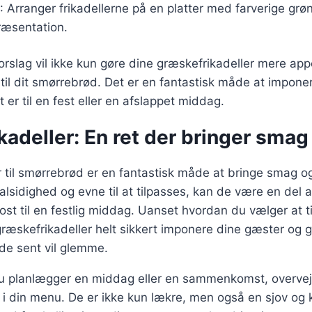
: Arranger frikadellerne på en platter med farverige grø
ræsentation.
orslag vil ikke kun gøre dine græskefrikadeller mere app
iv til dit smørrebrød. Det er en fantastisk måde at impon
 er til en fest eller en afslappet middag.
kadeller: En ret der bringer sma
 til smørrebrød er en fantastisk måde at bringe smag og
lsidighed og evne til at tilpasses, kan de være en del 
kost til en festlig middag. Uanset hvordan du vælger at 
græskefrikadeller helt sikkert imponere dine gæster og 
de sent vil glemme.
 planlægger en middag eller en sammenkomst, overvej 
 i din menu. De er ikke kun lækre, men også en sjov og 