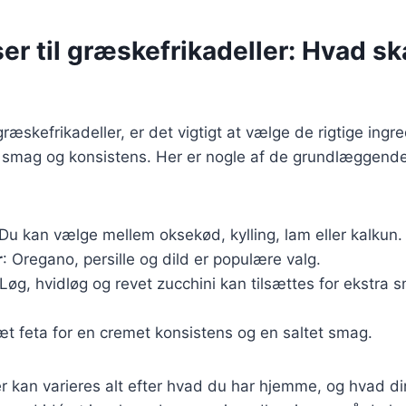
er til græskefrikadeller: Hvad sk
ræskefrikadeller, er det vigtigt at vælge de rigtige ingre
smag og konsistens. Her er nogle af de grundlæggende
 Du kan vælge mellem oksekød, kylling, lam eller kalkun.
r
: Oregano, persille og dild er populære valg.
 Løg, hvidløg og revet zucchini kan tilsættes for ekstra 
sæt feta for en cremet konsistens og en saltet smag.
r kan varieres alt efter hvad du har hjemme, og hvad d