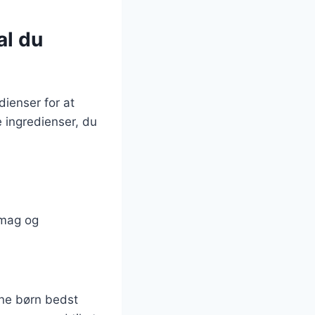
al du
dienser for at
 ingredienser, du
smag og
ine børn bedst