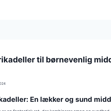
ikadeller til børnevenlig mi
2024
adeller: En lækker og sund midda