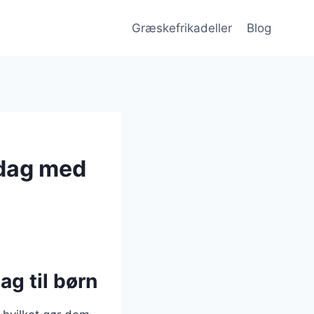
Græskefrikadeller
Blog
ddag med
g til børn