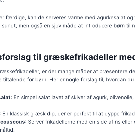
 er færdige, kan de serveres varme med agurkesalat og t
n sundt, men også en sjov måde at introducere børn til 
forslag til græskefrikadeller me
græskefrikadeller, er der mange måder at præsentere d
 tiltalende for børn. Her er nogle forslag til, hvordan d
alat
: En simpel salat lavet af skiver af agurk, olivenolie, 
: En klassisk græsk dip, der er perfekt til at dyppe frikad
r couscous
: Server frikadellerne med en side af ris eller
måltid.