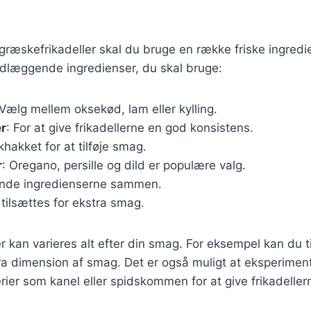
 græskefrikadeller skal du bruge en række friske ingredi
ndlæggende ingredienser, du skal bruge:
 Vælg mellem oksekød, lam eller kylling.
r
: For at give frikadellerne en god konsistens.
skhakket for at tilføje smag.
r
: Oregano, persille og dild er populære valg.
binde ingredienserne sammen.
 tilsættes for ekstra smag.
 kan varieres alt efter din smag. For eksempel kan du til
tra dimension af smag. Det er også muligt at eksperime
rier som kanel eller spidskommen for at give frikadellern