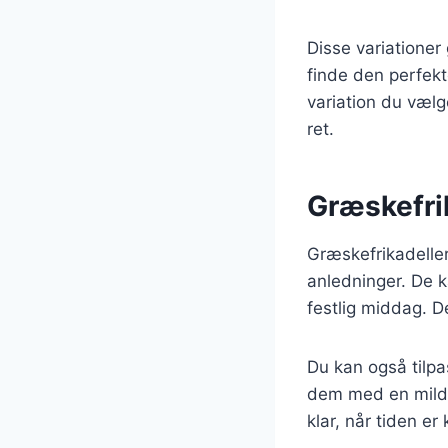
Disse variationer
finde den perfekte
variation du vælg
ret.
Græskefrik
Græskefrikadeller
anledninger. De ka
festlig middag. D
Du kan også tilpa
dem med en mild d
klar, når tiden er