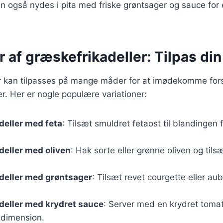
n også nydes i pita med friske grøntsager og sauce for
r af græskefrikadeller: Tilpas din
r kan tilpasses på mange måder for at imødekomme fors
. Her er nogle populære variationer:
deller med feta
: Tilsæt smuldret fetaost til blandingen 
eller med oliven
: Hak sorte eller grønne oliven og til
deller med grøntsager
: Tilsæt revet courgette eller au
deller med krydret sauce
: Server med en krydret toma
dimension.