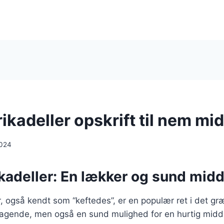
ikadeller opskrift til nem mi
2024
kadeller: En lækker og sund mid
, også kendt som “keftedes”, er en populær ret i det g
magende, men også en sund mulighed for en hurtig midd