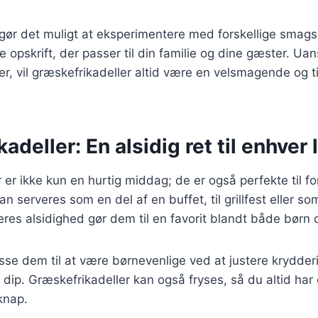
 gør det muligt at eksperimentere med forskellige smag
 opskrift, der passer til din familie og dine gæster. Uan
er, vil græskefrikadeller altid være en velsmagende og ti
adeller: En alsidig ret til enhver 
 er ikke kun en hurtig middag; de er også perfekte til fo
n serveres som en del af en buffet, til grillfest eller so
eres alsidighed gør dem til en favorit blandt både børn
sse dem til at være børnevenlige ved at justere krydder
ip. Græskefrikadeller kan også fryses, så du altid har
 knap.