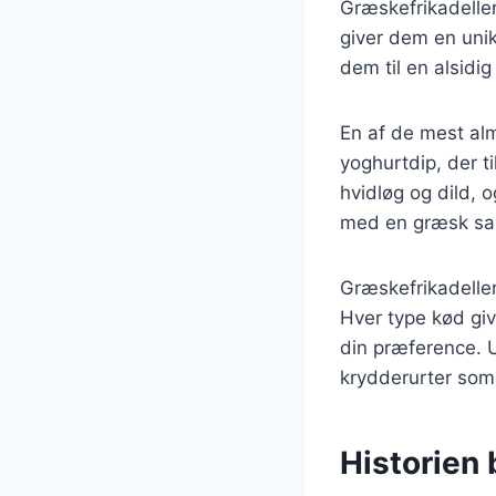
Græskefrikadeller
giver dem en unik
dem til en alsidi
En af de mest alm
yoghurtdip, der ti
hvidløg og dild, 
med en græsk sala
Græskefrikadeller
Hver type kød giv
din præference. U
krydderurter som 
Historien 