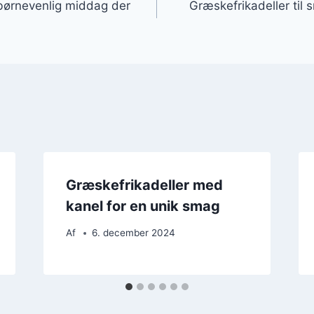
 børnevenlig middag der
Græskefrikadeller til
Græskefrikadeller med
kanel for en unik smag
Af
6. december 2024