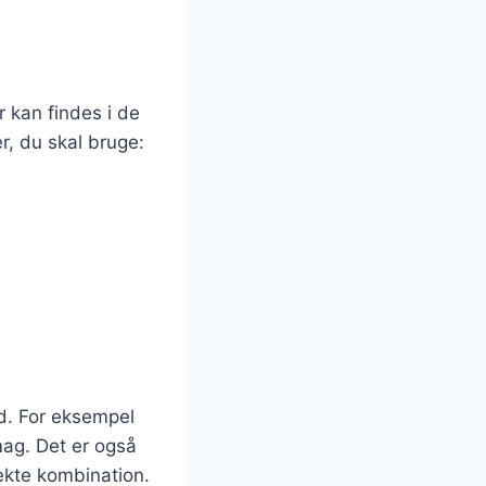
 kan findes i de
r, du skal bruge:
ed. For eksempel
smag. Det er også
fekte kombination.