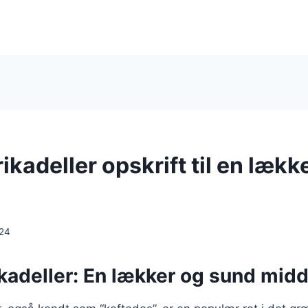
kadeller opskrift til en lækk
024
kadeller: En lækker og sund mid