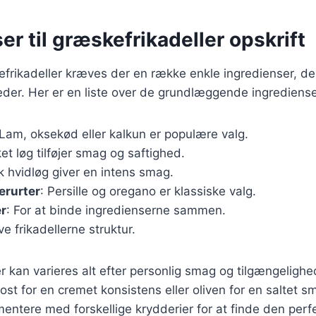
er til græskefrikadeller opskrift
efrikadeller kræves der en række enkle ingredienser, der
der. Her er en liste over de grundlæggende ingrediense
 Lam, oksekød eller kalkun er populære valg.
ket løg tilføjer smag og saftighed.
sk hvidløg giver en intens smag.
erurter
: Persille og oregano er klassiske valg.
r
: For at binde ingredienserne sammen.
ive frikadellerne struktur.
r kan varieres alt efter personlig smag og tilgængeligh
aost for en cremet konsistens eller oliven for en saltet 
mentere med forskellige krydderier for at finde den per