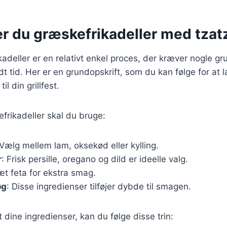
r du græskefrikadeller med tzatz
kadeller er en relativt enkel proces, der kræver nogle 
dt tid. Her er en grundopskrift, som du kan følge for at 
il din grillfest.
efrikadeller skal du bruge:
 Vælg mellem lam, oksekød eller kylling.
r
: Frisk persille, oregano og dild er ideelle valg.
sæt feta for ekstra smag.
øg
: Disse ingredienser tilføjer dybde til smagen.
 dine ingredienser, kan du følge disse trin: