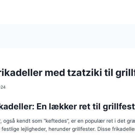
kadeller med tzatziki til grill
024
adeller: En lækker ret til grillfes
, også kendt som “keftedes”, er en populær ret i det g
festlige lejligheder, herunder grillfester. Disse frikadelle