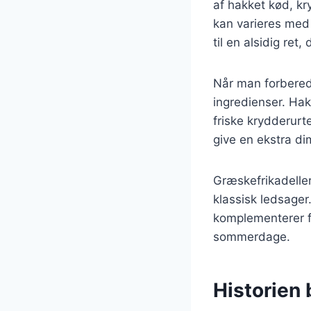
af hakket kød, kr
kan varieres med 
til en alsidig ret
Når man forbereder
ingredienser. Hak
friske krydderurte
give en ekstra di
Græskefrikadeller
klassisk ledsager
komplementerer fri
sommerdage.
Historien 