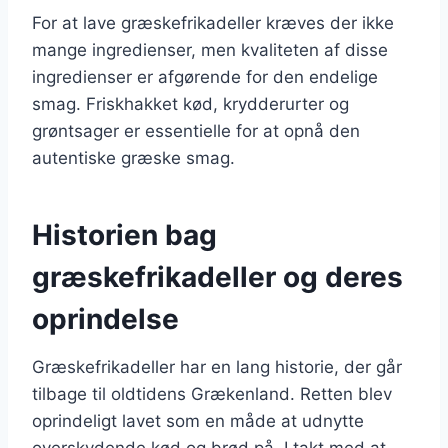
For at lave græskefrikadeller kræves der ikke
mange ingredienser, men kvaliteten af disse
ingredienser er afgørende for den endelige
smag. Friskhakket kød, krydderurter og
grøntsager er essentielle for at opnå den
autentiske græske smag.
Historien bag
græskefrikadeller og deres
oprindelse
Græskefrikadeller har en lang historie, der går
tilbage til oldtidens Grækenland. Retten blev
oprindeligt lavet som en måde at udnytte
overskydende kød og brød på. I takt med at