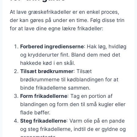
At lave græskefrikadeller er en enkel proces,
der kan gøres på under en time. Følg disse trin
for at lave dine egne lækre frikadeller:
Forbered ingredienserne
: Hak løg, hvidløg
og krydderurter fint. Bland dem med det
hakkede kød i en skål.
Tilsæt brødkrummer
: Tilsæt
brødkrummerne til kødblandingen for at
binde frikadellerne sammen.
Form frikadellerne
: Tag en portion af
blandingen og form den til små kugler eller
flade bøffer.
Steg frikadellerne
: Varm olie på en pande
og steg frikadellerne, indtil de er gyldne og