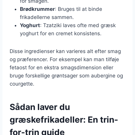
for smagen.
Brødkrummer
: Bruges til at binde
frikadellerne sammen.
Yoghurt
: Tzatziki laves ofte med græsk
yoghurt for en cremet konsistens.
Disse ingredienser kan varieres alt efter smag
og præferencer. For eksempel kan man tilføje
fetaost for en ekstra smagsdimension eller
bruge forskellige grøntsager som aubergine og
courgette.
Sådan laver du
græskefrikadeller: En trin-
for-trin guide