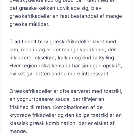
det græske køkken udviklede sig, blev
græskefrikadeller en fast bestanddel af mange
græske måltider.
Traditionelt blev græskefrikadeller lavet med
lam, men i dag er der mange variationer, der
inkluderer oksekød, kalkun og endda kylling.
Hver region i Grækenland har sin egen opskrift,
hvilket gør retten endnu mere interessant.
Græskefrikadeller er ofte serveret med tzatziki,
en yoghurtbaseret sauce, der tilføjer en
friskhed til retten. Kombinationen af de
krydrede frikadeller og den kølige tzatziki er en
klassisk græsk kombination, der er elsket af
mange.