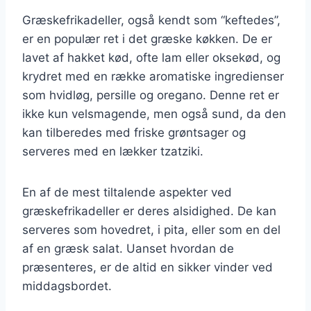
Græskefrikadeller, også kendt som “keftedes”,
er en populær ret i det græske køkken. De er
lavet af hakket kød, ofte lam eller oksekød, og
krydret med en række aromatiske ingredienser
som hvidløg, persille og oregano. Denne ret er
ikke kun velsmagende, men også sund, da den
kan tilberedes med friske grøntsager og
serveres med en lækker tzatziki.
En af de mest tiltalende aspekter ved
græskefrikadeller er deres alsidighed. De kan
serveres som hovedret, i pita, eller som en del
af en græsk salat. Uanset hvordan de
præsenteres, er de altid en sikker vinder ved
middagsbordet.