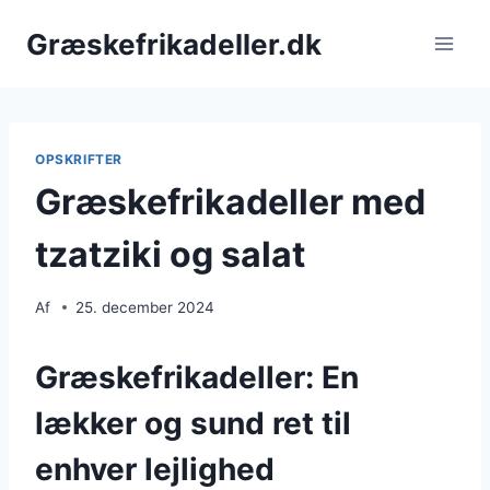
Fortsæt
Græskefrikadeller.dk
til
indhold
OPSKRIFTER
Græskefrikadeller med
tzatziki og salat
Af
25. december 2024
Græskefrikadeller: En
lækker og sund ret til
enhver lejlighed