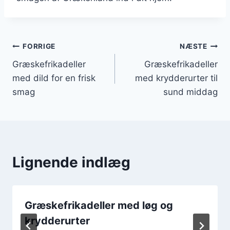
Indlægsnavigation
FORRIGE
NÆSTE
Græskefrikadeller
Græskefrikadeller
med dild for en frisk
med krydderurter til
smag
sund middag
Lignende indlæg
Græskefrikadeller med løg og
krydderurter