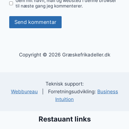
Gem mit navn, mail og websted i denne browser
til næste gang jeg kommenterer.
Copyright © 2026 Græskefrikadeller.dk
Teknisk support:
Webbureau
| Forretningsudvikling:
Business
Intuition
Restauant links