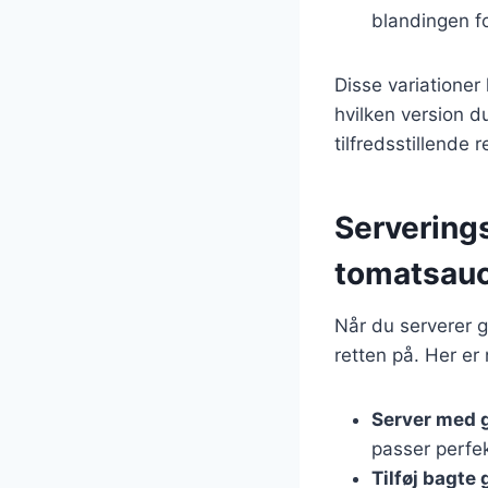
blandingen f
Disse variationer
hvilken version d
tilfredsstillende r
Serverings
tomatsau
Når du serverer 
retten på. Her er
Server med 
passer perfekt
Tilføj bagte