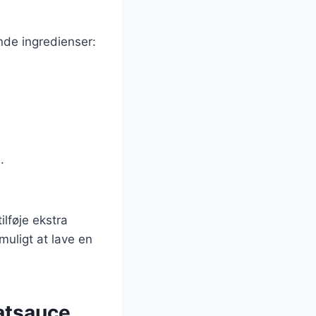
nde ingredienser:
.
ilføje ekstra
 muligt at lave en
atsauce