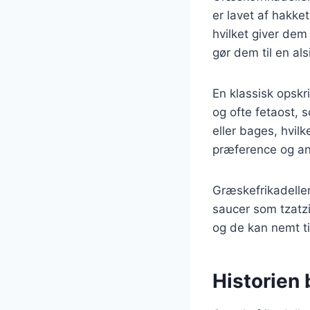
er lavet af hakke
hvilket giver dem
gør dem til en als
En klassisk opskri
og ofte fetaost, 
eller bages, hvilk
præference og an
Græskefrikadeller
saucer som tzatzi
og de kan nemt t
Historien 