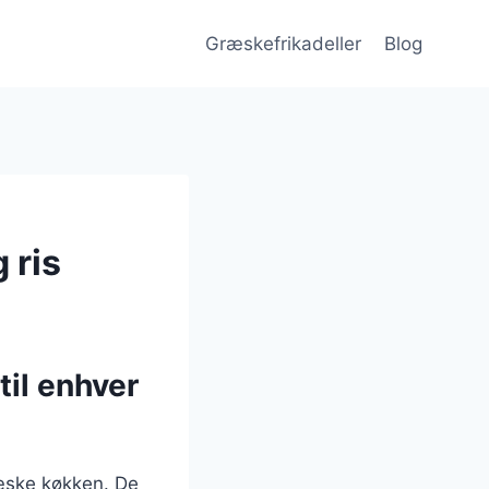
Græskefrikadeller
Blog
 ris
til enhver
ræske køkken. De