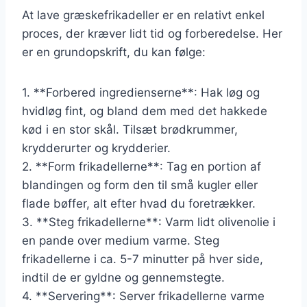
At lave græskefrikadeller er en relativt enkel
proces, der kræver lidt tid og forberedelse. Her
er en grundopskrift, du kan følge:
1. **Forbered ingredienserne**: Hak løg og
hvidløg fint, og bland dem med det hakkede
kød i en stor skål. Tilsæt brødkrummer,
krydderurter og krydderier.
2. **Form frikadellerne**: Tag en portion af
blandingen og form den til små kugler eller
flade bøffer, alt efter hvad du foretrækker.
3. **Steg frikadellerne**: Varm lidt olivenolie i
en pande over medium varme. Steg
frikadellerne i ca. 5-7 minutter på hver side,
indtil de er gyldne og gennemstegte.
4. **Servering**: Server frikadellerne varme