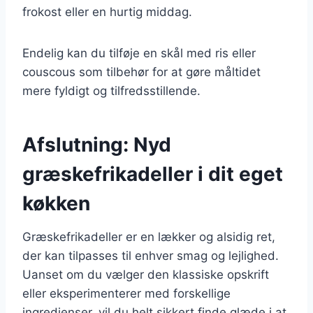
frokost eller en hurtig middag.
Endelig kan du tilføje en skål med ris eller
couscous som tilbehør for at gøre måltidet
mere fyldigt og tilfredsstillende.
Afslutning: Nyd
græskefrikadeller i dit eget
køkken
Græskefrikadeller er en lækker og alsidig ret,
der kan tilpasses til enhver smag og lejlighed.
Uanset om du vælger den klassiske opskrift
eller eksperimenterer med forskellige
ingredienser, vil du helt sikkert finde glæde i at