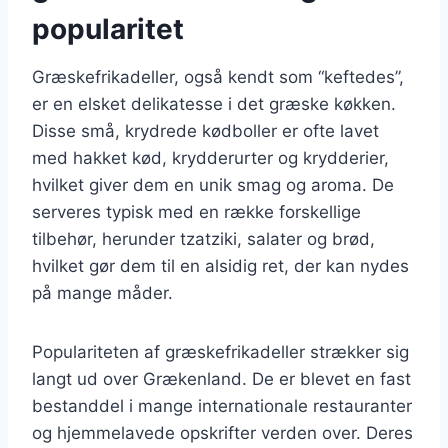
popularitet
Græskefrikadeller, også kendt som “keftedes”,
er en elsket delikatesse i det græske køkken.
Disse små, krydrede kødboller er ofte lavet
med hakket kød, krydderurter og krydderier,
hvilket giver dem en unik smag og aroma. De
serveres typisk med en række forskellige
tilbehør, herunder tzatziki, salater og brød,
hvilket gør dem til en alsidig ret, der kan nydes
på mange måder.
Populariteten af græskefrikadeller strækker sig
langt ud over Grækenland. De er blevet en fast
bestanddel i mange internationale restauranter
og hjemmelavede opskrifter verden over. Deres