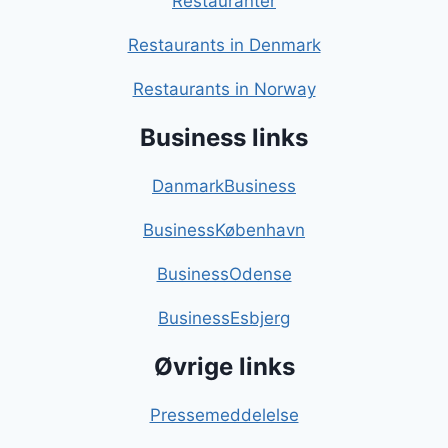
Restauranter
Restaurants in Denmark
Restaurants in Norway
Business links
DanmarkBusiness
BusinessKøbenhavn
BusinessOdense
BusinessEsbjerg
Øvrige links
Pressemeddelelse