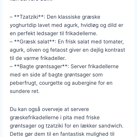
– **Tzatziki**: Den klassiske græske
yoghurtdip lavet med agurk, hvidløg og dild er
en perfekt ledsager til frikadellerne.
– **Græsk salat**: En frisk salat med tomater,
agurk, oliven og fetaost giver en dejlig kontrast
til de varme frikadeller.
– **Bagte grøntsager**: Server frikadellerne
med en side af bagte grøntsager som
peberfrugt, courgette og aubergine for en
sundere ret.
Du kan også overveje at servere
græskefrikadellerne i pita med friske
grøntsager og tzatziki for en lækker sandwich.
Dette gør dem til en fantastisk mulighed til