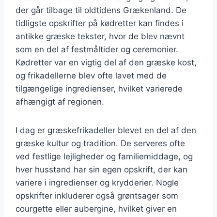
der går tilbage til oldtidens Grækenland. De
tidligste opskrifter på kødretter kan findes i
antikke græske tekster, hvor de blev nævnt
som en del af festmåltider og ceremonier.
Kødretter var en vigtig del af den græske kost,
og frikadellerne blev ofte lavet med de
tilgængelige ingredienser, hvilket varierede
afhængigt af regionen.
I dag er græskefrikadeller blevet en del af den
græske kultur og tradition. De serveres ofte
ved festlige lejligheder og familiemiddage, og
hver husstand har sin egen opskrift, der kan
variere i ingredienser og krydderier. Nogle
opskrifter inkluderer også grøntsager som
courgette eller aubergine, hvilket giver en