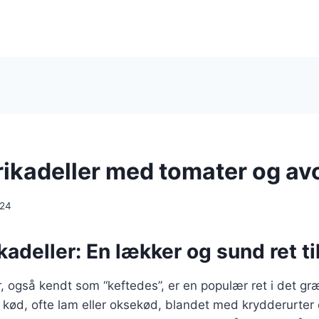
ikadeller med tomater og a
024
adeller: En lækker og sund ret til
, også kendt som “keftedes”, er en populær ret i det g
t kød, ofte lam eller oksekød, blandet med krydderurter 