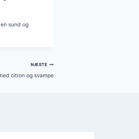
r en sund og
NÆSTE
 med citron og svampe