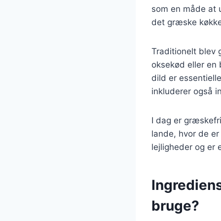
som en måde at u
det græske køkken
Traditionelt blev
oksekød eller en 
dild er essentiell
inkluderer også in
I dag er græskef
lande, hvor de er
lejligheder og er en
Ingrediens
bruge?