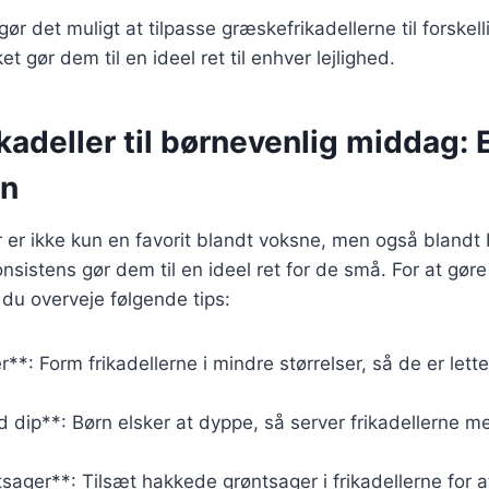
gør det muligt at tilpasse græskefrikadellerne til forskel
et gør dem til en ideel ret til enhver lejlighed.
adeller til børnevenlig middag: E
rn
 er ikke kun en favorit blandt voksne, men også blandt
nsistens gør dem til en ideel ret for de små. For at gø
du overveje følgende tips:
**: Form frikadellerne i mindre størrelser, så de er lette
 dip**: Børn elsker at dyppe, så server frikadellerne med
tsager**: Tilsæt hakkede grøntsager i frikadellerne for 