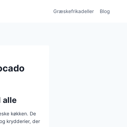
Græskefrikadeller
Blog
vocado
 alle
ræske køkken. De
og krydderier, der