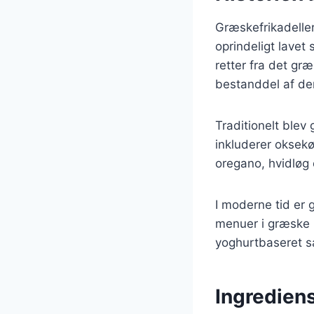
Græskefrikadeller
oprindeligt lave
retter fra det gr
bestanddel af de
Traditionelt blev
inkluderer oksekø
oregano, hvidløg 
I moderne tid er 
menuer i græske r
yoghurtbaseret s
Ingrediens