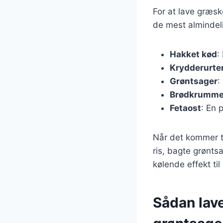
For at lave græsk
de mest almindeli
Hakket kød
:
Krydderurte
Grøntsager
:
Brødkrumme
Fetaost
: En 
Når det kommer ti
ris, bagte grøntsa
kølende effekt til
Sådan lave