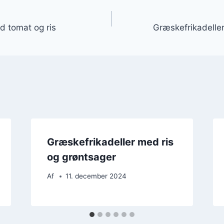
gation
d tomat og ris
Græskefrikadeller
Græskefrikadeller med ris
og grøntsager
Af
11. december 2024