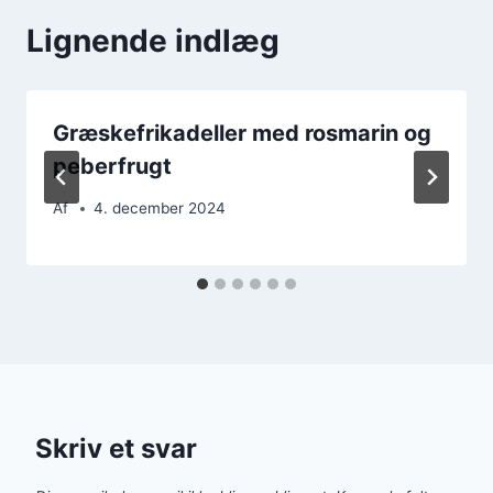
Lignende indlæg
Græskefrikadeller med rosmarin og
peberfrugt
Af
4. december 2024
Skriv et svar