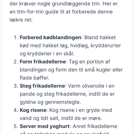
der kræver nogle grundlæggende trin. Her er
en trin-for-trin guide til at forberede denne
lækre ret:
Forbered kødblandingen
: Bland hakket
kød med hakket løg, hvidløg, krydderurter
og krydderier i en skål.
Form frikadellerne
: Tag en portion af
blandingen og form den til små kugler eller
flade bøffer.
Steg frikadellerne
: Varm olivenolie i en
pande og steg frikadellerne, indtil de er
gyldne og gennemstegte.
Kog risene
: Kog risene i en gryde med
vand og lidt salt, indtil de er møre.
Server med yoghurt
: Anret frikadellerne