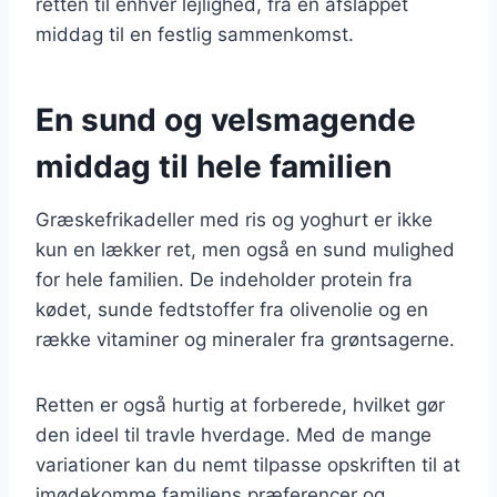
retten til enhver lejlighed, fra en afslappet
middag til en festlig sammenkomst.
En sund og velsmagende
middag til hele familien
Græskefrikadeller med ris og yoghurt er ikke
kun en lækker ret, men også en sund mulighed
for hele familien. De indeholder protein fra
kødet, sunde fedtstoffer fra olivenolie og en
række vitaminer og mineraler fra grøntsagerne.
Retten er også hurtig at forberede, hvilket gør
den ideel til travle hverdage. Med de mange
variationer kan du nemt tilpasse opskriften til at
imødekomme familiens præferencer og