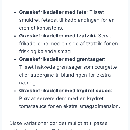
Græskefrikadeller med feta
: Tilsæt
smuldret fetaost til kødblandingen for en
cremet konsistens.
Græskefrikadeller med tzatziki
: Server
frikadellerne med en side af tzatziki for en
frisk og kølende smag.
Græskefrikadeller med grøntsager
:
Tilsæt hakkede grøntsager som courgette
eller aubergine til blandingen for ekstra
næring.
Græskefrikadeller med krydret sauce
:
Prøv at servere dem med en krydret
tomatsauce for en ekstra smagsdimension.
Disse variationer gør det muligt at tilpasse