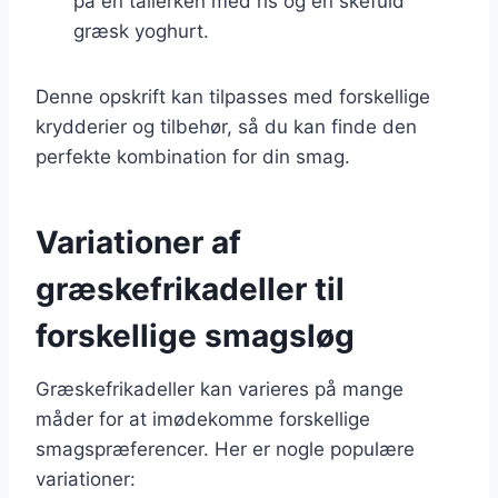
på en tallerken med ris og en skefuld
græsk yoghurt.
Denne opskrift kan tilpasses med forskellige
krydderier og tilbehør, så du kan finde den
perfekte kombination for din smag.
Variationer af
græskefrikadeller til
forskellige smagsløg
Græskefrikadeller kan varieres på mange
måder for at imødekomme forskellige
smagspræferencer. Her er nogle populære
variationer: