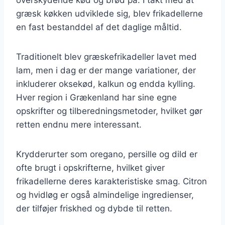
græsk køkken udviklede sig, blev frikadellerne
en fast bestanddel af det daglige måltid.
Traditionelt blev græskefrikadeller lavet med
lam, men i dag er der mange variationer, der
inkluderer oksekød, kalkun og endda kylling.
Hver region i Grækenland har sine egne
opskrifter og tilberedningsmetoder, hvilket gør
retten endnu mere interessant.
Krydderurter som oregano, persille og dild er
ofte brugt i opskrifterne, hvilket giver
frikadellerne deres karakteristiske smag. Citron
og hvidløg er også almindelige ingredienser,
der tilføjer friskhed og dybde til retten.