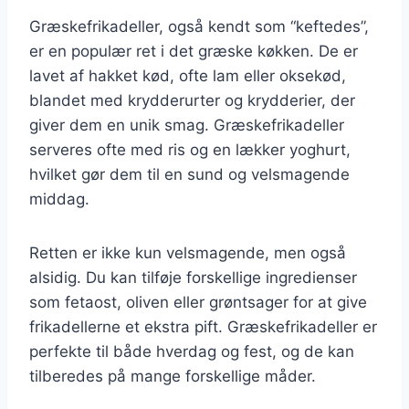
Græskefrikadeller, også kendt som “keftedes”,
er en populær ret i det græske køkken. De er
lavet af hakket kød, ofte lam eller oksekød,
blandet med krydderurter og krydderier, der
giver dem en unik smag. Græskefrikadeller
serveres ofte med ris og en lækker yoghurt,
hvilket gør dem til en sund og velsmagende
middag.
Retten er ikke kun velsmagende, men også
alsidig. Du kan tilføje forskellige ingredienser
som fetaost, oliven eller grøntsager for at give
frikadellerne et ekstra pift. Græskefrikadeller er
perfekte til både hverdag og fest, og de kan
tilberedes på mange forskellige måder.