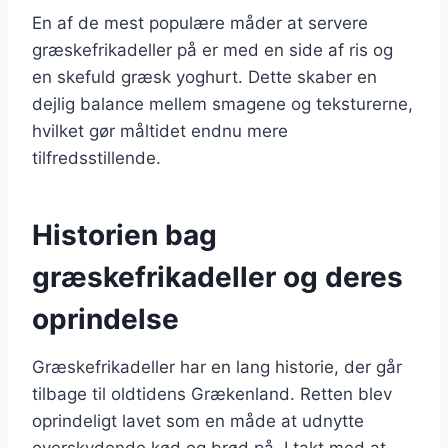
En af de mest populære måder at servere
græskefrikadeller på er med en side af ris og
en skefuld græsk yoghurt. Dette skaber en
dejlig balance mellem smagene og teksturerne,
hvilket gør måltidet endnu mere
tilfredsstillende.
Historien bag
græskefrikadeller og deres
oprindelse
Græskefrikadeller har en lang historie, der går
tilbage til oldtidens Grækenland. Retten blev
oprindeligt lavet som en måde at udnytte
overskydende kød og brød på. I takt med at