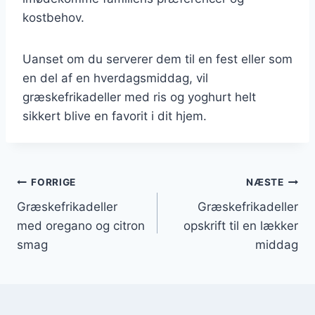
kostbehov.
Uanset om du serverer dem til en fest eller som
en del af en hverdagsmiddag, vil
græskefrikadeller med ris og yoghurt helt
sikkert blive en favorit i dit hjem.
Indlægsnavigation
FORRIGE
NÆSTE
Græskefrikadeller
Græskefrikadeller
med oregano og citron
opskrift til en lækker
smag
middag