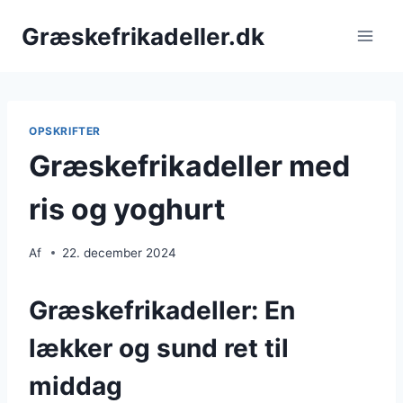
Fortsæt
Græskefrikadeller.dk
til
indhold
OPSKRIFTER
Græskefrikadeller med
ris og yoghurt
Af
22. december 2024
Græskefrikadeller: En
lækker og sund ret til
middag