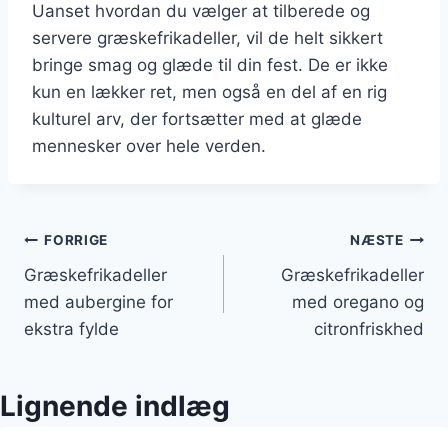
Uanset hvordan du vælger at tilberede og
servere græskefrikadeller, vil de helt sikkert
bringe smag og glæde til din fest. De er ikke
kun en lækker ret, men også en del af en rig
kulturel arv, der fortsætter med at glæde
mennesker over hele verden.
Indlægsnavigation
FORRIGE
NÆSTE
Græskefrikadeller
Græskefrikadeller
med aubergine for
med oregano og
ekstra fylde
citronfriskhed
Lignende indlæg