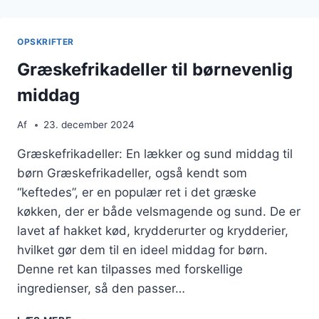
OG
PERSILLE
OPSKRIFTER
Græskefrikadeller til børnevenlig
middag
Af
23. december 2024
Græskefrikadeller: En lækker og sund middag til
børn Græskefrikadeller, også kendt som
“keftedes”, er en populær ret i det græske
køkken, der er både velsmagende og sund. De er
lavet af hakket kød, krydderurter og krydderier,
hvilket gør dem til en ideel middag for børn.
Denne ret kan tilpasses med forskellige
ingredienser, så den passer…
GRÆSKEFRIKADELLER