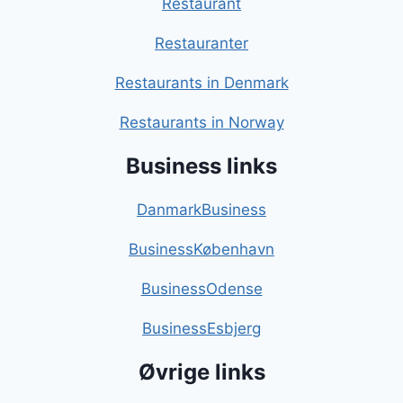
Restaurant
Restauranter
Restaurants in Denmark
Restaurants in Norway
Business links
DanmarkBusiness
BusinessKøbenhavn
BusinessOdense
BusinessEsbjerg
Øvrige links