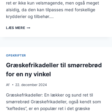
ret er ikke kun velsmagende, men også meget
alsidig, da den kan tilpasses med forskellige
krydderier og tilbehør….
GRÆSKEFRIKADELLER
LÆS MERE
MED
ROSMARIN
OG
SVAMPE
OPSKRIFTER
Græskefrikadeller til smørrebrød
for en ny vinkel
Af
22. december 2024
Græskefrikadeller: En lækker og sund ret til
smørrebrød Græskefrikadeller, også kendt som
“keftedes”, er en populær ret i det græske