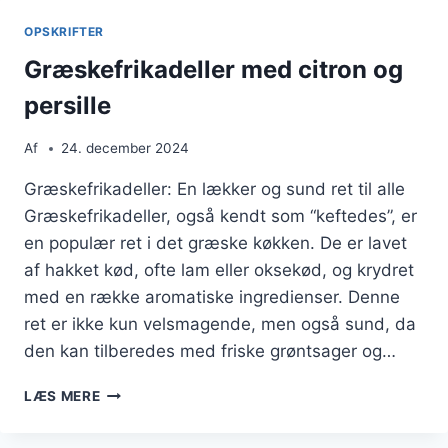
OPSKRIFTER
Græskefrikadeller med citron og
persille
Af
24. december 2024
Græskefrikadeller: En lækker og sund ret til alle
Græskefrikadeller, også kendt som “keftedes”, er
en populær ret i det græske køkken. De er lavet
af hakket kød, ofte lam eller oksekød, og krydret
med en række aromatiske ingredienser. Denne
ret er ikke kun velsmagende, men også sund, da
den kan tilberedes med friske grøntsager og…
GRÆSKEFRIKADELLER
LÆS MERE
MED
CITRON