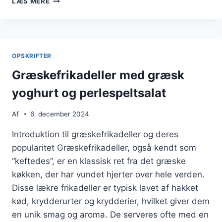
LÆS MERE
TIL
BØRNEVENLIG
MIDDAG
OPSKRIFTER
Græskefrikadeller med græsk
yoghurt og perlespeltsalat
Af
6. december 2024
Introduktion til græskefrikadeller og deres
popularitet Græskefrikadeller, også kendt som
“keftedes”, er en klassisk ret fra det græske
køkken, der har vundet hjerter over hele verden.
Disse lækre frikadeller er typisk lavet af hakket
kød, krydderurter og krydderier, hvilket giver dem
en unik smag og aroma. De serveres ofte med en