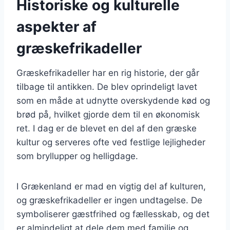
Historiske og kulturelle
aspekter af
græskefrikadeller
Græskefrikadeller har en rig historie, der går
tilbage til antikken. De blev oprindeligt lavet
som en måde at udnytte overskydende kød og
brød på, hvilket gjorde dem til en økonomisk
ret. I dag er de blevet en del af den græske
kultur og serveres ofte ved festlige lejligheder
som bryllupper og helligdage.
I Grækenland er mad en vigtig del af kulturen,
og græskefrikadeller er ingen undtagelse. De
symboliserer gæstfrihed og fællesskab, og det
er almindeligt at dele dem med familie og