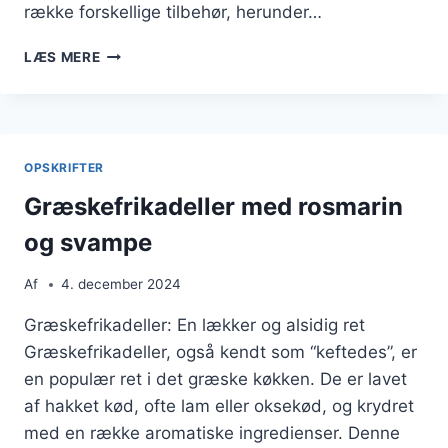
række forskellige tilbehør, herunder…
GRÆSKEFRIKADELLER
LÆS MERE
MED
GRÆSK
YOGHURT
OG
PERLESPELTSALAT
OPSKRIFTER
Græskefrikadeller med rosmarin
og svampe
Af
4. december 2024
Græskefrikadeller: En lækker og alsidig ret
Græskefrikadeller, også kendt som “keftedes”, er
en populær ret i det græske køkken. De er lavet
af hakket kød, ofte lam eller oksekød, og krydret
med en række aromatiske ingredienser. Denne