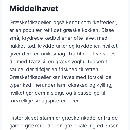
Middelhavet
Græskefrikadeller, også kendt som “keftedes”,
er en populær ret i det græske køkken. Disse
små, krydrede kødboller er ofte lavet med
hakket kød, krydderurter og krydderier, hvilket
giver dem en unik smag. Traditionelt serveres
de med tzatziki, en græsk yoghurtbaseret
sauce, der tilføjer en friskhed til retten.
Græskefrikadeller kan laves med forskellige
typer kød, herunder lam, oksekød og kylling,
hvilket gør dem alsidige og tilpasselige til
forskellige smagspræferencer.
Historisk set stammer græskefrikadeller fra de
gamle grækere, der brugte lokale ingredienser