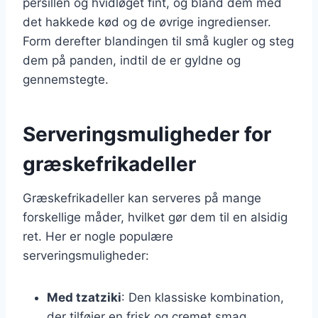
persillen og hvidløget fint, og bland dem med
det hakkede kød og de øvrige ingredienser.
Form derefter blandingen til små kugler og steg
dem på panden, indtil de er gyldne og
gennemstegte.
Serveringsmuligheder for
græskefrikadeller
Græskefrikadeller kan serveres på mange
forskellige måder, hvilket gør dem til en alsidig
ret. Her er nogle populære
serveringsmuligheder:
Med tzatziki
: Den klassiske kombination,
der tilføjer en frisk og cremet smag.