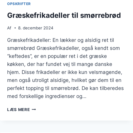
OPSKRIFTER
Græskefrikadeller til smørrebrød
Af
8. december 2024
Græskefrikadeller: En lækker og alsidig ret til
smørrebrød Græskefrikadeller, også kendt som
“keftedes”, er en populær ret i det græske
køkken, der har fundet vej til mange danske
hjem. Disse frikadeller er ikke kun velsmagende,
men også utroligt alsidige, hvilket gør dem til en
perfekt topping til smørrebrød. De kan tilberedes
med forskellige ingredienser og…
GRÆSKEFRIKADELLER
LÆS MERE
TIL
SMØRREBRØD