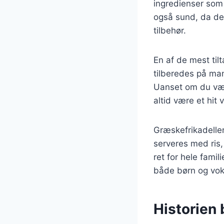
ingredienser som 
også sund, da de
tilbehør.
En af de mest til
tilberedes på man
Uanset om du vælg
altid være et hit
Græskefrikadeller
serveres med ris,
ret for hele fami
både børn og vok
Historien 