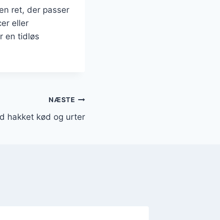
n ret, der passer
er eller
r en tidløs
NÆSTE
d hakket kød og urter