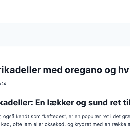
ikadeller med oregano og hv
024
adeller: En lækker og sund ret til
, også kendt som “keftedes”, er en populær ret i det g
t kød, ofte lam eller oksekød, og krydret med en række 