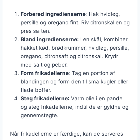
Forbered ingredienserne
: Hak hvidløg,
persille og oregano fint. Riv citronskallen og
pres saften.
Bland ingredienserne
: I en skål, kombiner
hakket kød, brødkrummer, hvidløg, persille,
oregano, citronsaft og citronskal. Krydr
med salt og peber.
Form frikadellerne
: Tag en portion af
blandingen og form den til små kugler eller
flade bøffer.
Steg frikadellerne
: Varm olie i en pande
og steg frikadellerne, indtil de er gyldne og
gennemstegte.
Når frikadellerne er færdige, kan de serveres