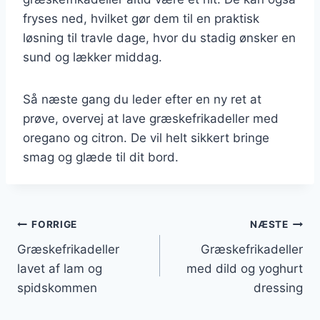
fryses ned, hvilket gør dem til en praktisk
løsning til travle dage, hvor du stadig ønsker en
sund og lækker middag.
Så næste gang du leder efter en ny ret at
prøve, overvej at lave græskefrikadeller med
oregano og citron. De vil helt sikkert bringe
smag og glæde til dit bord.
Indlægsnavigation
FORRIGE
NÆSTE
Græskefrikadeller
Græskefrikadeller
lavet af lam og
med dild og yoghurt
spidskommen
dressing