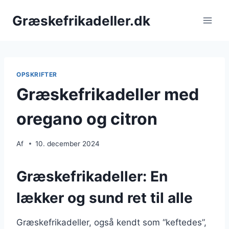
Fortsæt
Græskefrikadeller.dk
til
indhold
OPSKRIFTER
Græskefrikadeller med
oregano og citron
Af
10. december 2024
Græskefrikadeller: En
lækker og sund ret til alle
Græskefrikadeller, også kendt som “keftedes”,