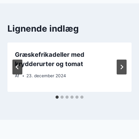
Lignende indlæg
Græskefrikadeller med
krydderurter og tomat
Af
23. december 2024