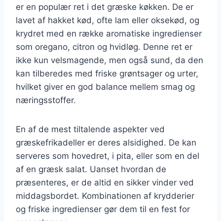
er en populær ret i det græske køkken. De er
lavet af hakket kød, ofte lam eller oksekød, og
krydret med en række aromatiske ingredienser
som oregano, citron og hvidløg. Denne ret er
ikke kun velsmagende, men også sund, da den
kan tilberedes med friske grøntsager og urter,
hvilket giver en god balance mellem smag og
næringsstoffer.
En af de mest tiltalende aspekter ved
græskefrikadeller er deres alsidighed. De kan
serveres som hovedret, i pita, eller som en del
af en græsk salat. Uanset hvordan de
præsenteres, er de altid en sikker vinder ved
middagsbordet. Kombinationen af krydderier
og friske ingredienser gør dem til en fest for