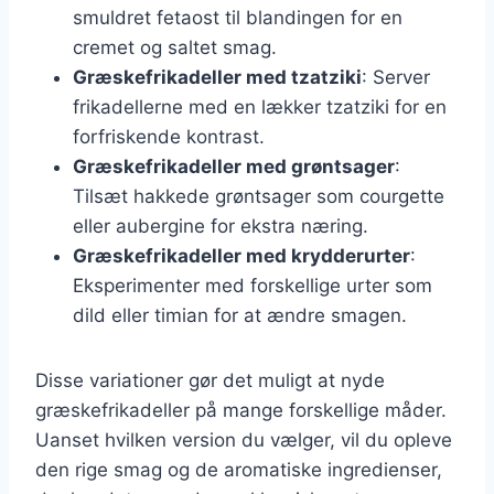
smuldret fetaost til blandingen for en
cremet og saltet smag.
Græskefrikadeller med tzatziki
: Server
frikadellerne med en lækker tzatziki for en
forfriskende kontrast.
Græskefrikadeller med grøntsager
:
Tilsæt hakkede grøntsager som courgette
eller aubergine for ekstra næring.
Græskefrikadeller med krydderurter
:
Eksperimenter med forskellige urter som
dild eller timian for at ændre smagen.
Disse variationer gør det muligt at nyde
græskefrikadeller på mange forskellige måder.
Uanset hvilken version du vælger, vil du opleve
den rige smag og de aromatiske ingredienser,