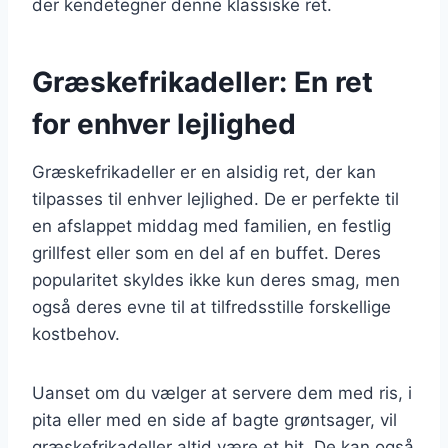
der kendetegner denne klassiske ret.
Græskefrikadeller: En ret
for enhver lejlighed
Græskefrikadeller er en alsidig ret, der kan
tilpasses til enhver lejlighed. De er perfekte til
en afslappet middag med familien, en festlig
grillfest eller som en del af en buffet. Deres
popularitet skyldes ikke kun deres smag, men
også deres evne til at tilfredsstille forskellige
kostbehov.
Uanset om du vælger at servere dem med ris, i
pita eller med en side af bagte grøntsager, vil
græskefrikadeller altid være et hit. De kan også