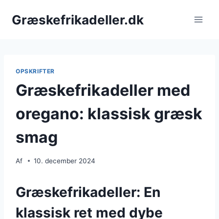
Fortsæt
Græskefrikadeller.dk
til
indhold
OPSKRIFTER
Græskefrikadeller med
oregano: klassisk græsk
smag
Af
10. december 2024
Græskefrikadeller: En
klassisk ret med dybe