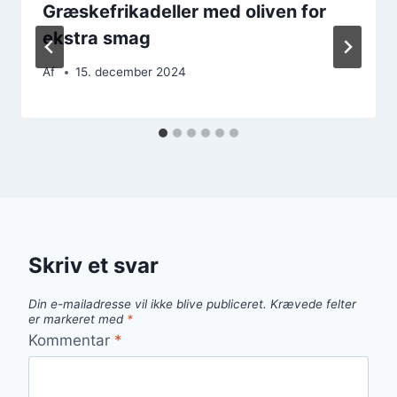
Græskefrikadeller med oliven for
ekstra smag
Af
15. december 2024
Skriv et svar
Din e-mailadresse vil ikke blive publiceret.
Krævede felter
er markeret med
*
Kommentar
*