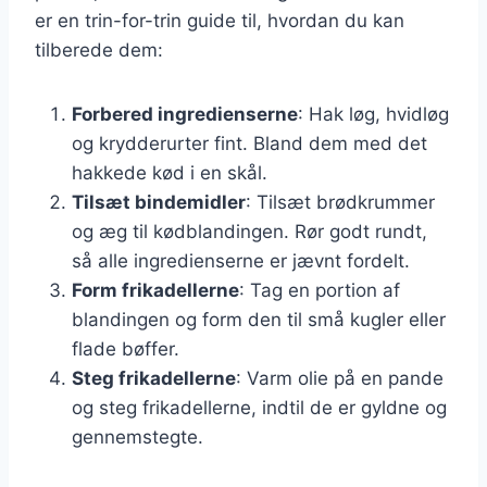
er en trin-for-trin guide til, hvordan du kan
tilberede dem:
Forbered ingredienserne
: Hak løg, hvidløg
og krydderurter fint. Bland dem med det
hakkede kød i en skål.
Tilsæt bindemidler
: Tilsæt brødkrummer
og æg til kødblandingen. Rør godt rundt,
så alle ingredienserne er jævnt fordelt.
Form frikadellerne
: Tag en portion af
blandingen og form den til små kugler eller
flade bøffer.
Steg frikadellerne
: Varm olie på en pande
og steg frikadellerne, indtil de er gyldne og
gennemstegte.