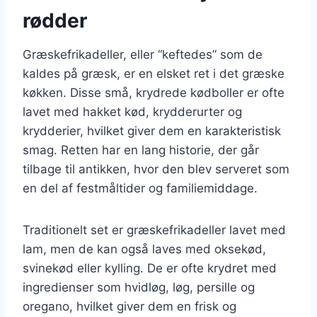
rødder
Græskefrikadeller, eller “keftedes” som de
kaldes på græsk, er en elsket ret i det græske
køkken. Disse små, krydrede kødboller er ofte
lavet med hakket kød, krydderurter og
krydderier, hvilket giver dem en karakteristisk
smag. Retten har en lang historie, der går
tilbage til antikken, hvor den blev serveret som
en del af festmåltider og familiemiddage.
Traditionelt set er græskefrikadeller lavet med
lam, men de kan også laves med oksekød,
svinekød eller kylling. De er ofte krydret med
ingredienser som hvidløg, løg, persille og
oregano, hvilket giver dem en frisk og