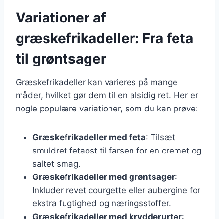
Variationer af
græskefrikadeller: Fra feta
til grøntsager
Græskefrikadeller kan varieres på mange
måder, hvilket gør dem til en alsidig ret. Her er
nogle populære variationer, som du kan prøve:
Græskefrikadeller med feta
: Tilsæt
smuldret fetaost til farsen for en cremet og
saltet smag.
Græskefrikadeller med grøntsager
:
Inkluder revet courgette eller aubergine for
ekstra fugtighed og næringsstoffer.
Græskefrikadeller med krydderurter
: