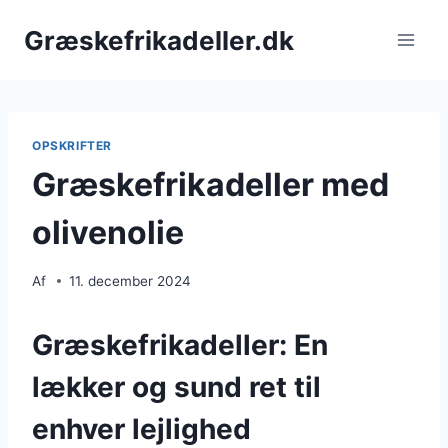
Fortsæt
Græskefrikadeller.dk
til
indhold
OPSKRIFTER
Græskefrikadeller med
olivenolie
Af
11. december 2024
Græskefrikadeller: En
lækker og sund ret til
enhver lejlighed