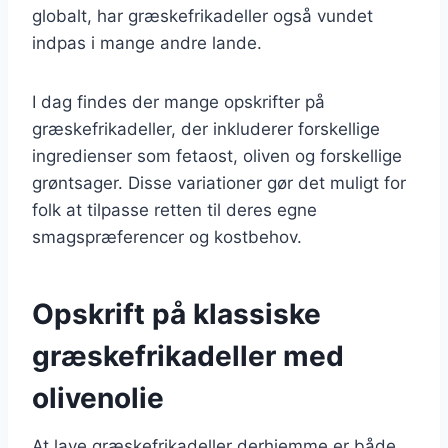
globalt, har græskefrikadeller også vundet
indpas i mange andre lande.
I dag findes der mange opskrifter på
græskefrikadeller, der inkluderer forskellige
ingredienser som fetaost, oliven og forskellige
grøntsager. Disse variationer gør det muligt for
folk at tilpasse retten til deres egne
smagspræferencer og kostbehov.
Opskrift på klassiske
græskefrikadeller med
olivenolie
At lave græskefrikadeller derhjemme er både