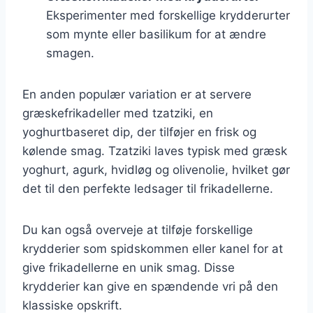
Eksperimenter med forskellige krydderurter
som mynte eller basilikum for at ændre
smagen.
En anden populær variation er at servere
græskefrikadeller med tzatziki, en
yoghurtbaseret dip, der tilføjer en frisk og
kølende smag. Tzatziki laves typisk med græsk
yoghurt, agurk, hvidløg og olivenolie, hvilket gør
det til den perfekte ledsager til frikadellerne.
Du kan også overveje at tilføje forskellige
krydderier som spidskommen eller kanel for at
give frikadellerne en unik smag. Disse
krydderier kan give en spændende vri på den
klassiske opskrift.