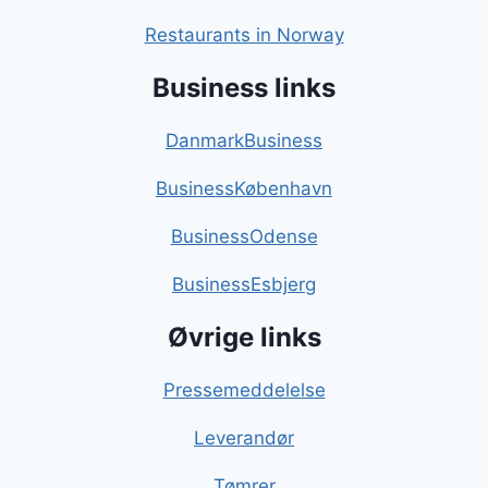
Restaurants in Norway
Business links
DanmarkBusiness
BusinessKøbenhavn
BusinessOdense
BusinessEsbjerg
Øvrige links
Pressemeddelelse
Leverandør
Tømrer