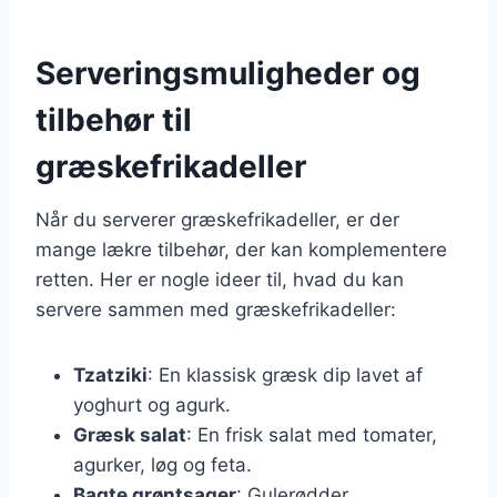
Serveringsmuligheder og
tilbehør til
græskefrikadeller
Når du serverer græskefrikadeller, er der
mange lækre tilbehør, der kan komplementere
retten. Her er nogle ideer til, hvad du kan
servere sammen med græskefrikadeller:
Tzatziki
: En klassisk græsk dip lavet af
yoghurt og agurk.
Græsk salat
: En frisk salat med tomater,
agurker, løg og feta.
Bagte grøntsager
: Gulerødder,