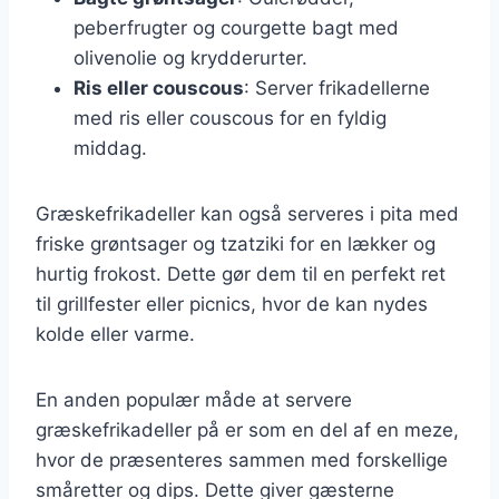
peberfrugter og courgette bagt med
olivenolie og krydderurter.
Ris eller couscous
: Server frikadellerne
med ris eller couscous for en fyldig
middag.
Græskefrikadeller kan også serveres i pita med
friske grøntsager og tzatziki for en lækker og
hurtig frokost. Dette gør dem til en perfekt ret
til grillfester eller picnics, hvor de kan nydes
kolde eller varme.
En anden populær måde at servere
græskefrikadeller på er som en del af en meze,
hvor de præsenteres sammen med forskellige
småretter og dips. Dette giver gæsterne