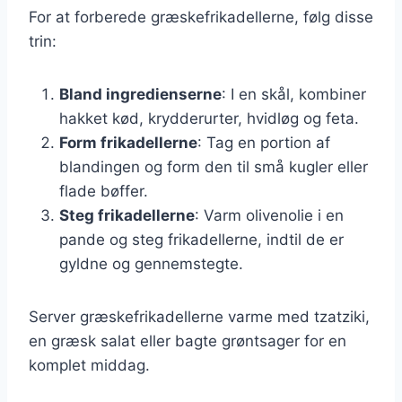
For at forberede græskefrikadellerne, følg disse
trin:
Bland ingredienserne
: I en skål, kombiner
hakket kød, krydderurter, hvidløg og feta.
Form frikadellerne
: Tag en portion af
blandingen og form den til små kugler eller
flade bøffer.
Steg frikadellerne
: Varm olivenolie i en
pande og steg frikadellerne, indtil de er
gyldne og gennemstegte.
Server græskefrikadellerne varme med tzatziki,
en græsk salat eller bagte grøntsager for en
komplet middag.