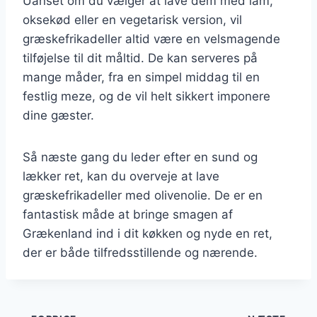
Uanset om du vælger at lave dem med lam,
oksekød eller en vegetarisk version, vil
græskefrikadeller altid være en velsmagende
tilføjelse til dit måltid. De kan serveres på
mange måder, fra en simpel middag til en
festlig meze, og de vil helt sikkert imponere
dine gæster.
Så næste gang du leder efter en sund og
lækker ret, kan du overveje at lave
græskefrikadeller med olivenolie. De er en
fantastisk måde at bringe smagen af
Grækenland ind i dit køkken og nyde en ret,
der er både tilfredsstillende og nærende.