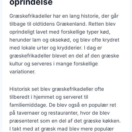
oprindelse
Græskefrikadeller har en lang historie, der går
tilbage til oldtidens Grækenland. Retten blev
oprindeligt lavet med forskellige typer kød,
herunder lam og oksekød, og blev ofte krydret
med lokale urter og krydderier. I dag er
græskefrikadeller blevet en del af den græske
kultur og serveres i mange forskellige
variationer.
Historisk set blev græskefrikadeller ofte
tilberedt i hjemmet og serveret til
familiemiddage. De blev også en populær ret
på tavernaer og restauranter, hvor de blev
præsenteret som en del af det græske køkken.
I takt med at græsk mad blev mere populær