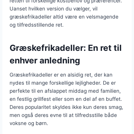
retten til forskellige kostbehov og præferencer.
Uanset hvilken version du vælger, vil
græskefrikadeller altid være en velsmagende
og tilfredsstillende ret.
Græskefrikadeller: En ret til
enhver anledning
Græskefrikadeller er en alsidig ret, der kan
nydes til mange forskellige lejligheder. De er
perfekte til en afslappet middag med familien,
en festlig grillfest eller som en del af en buffet.
Deres popularitet skyldes ikke kun deres smag,
men også deres evne til at tilfredsstille både
voksne og børn.