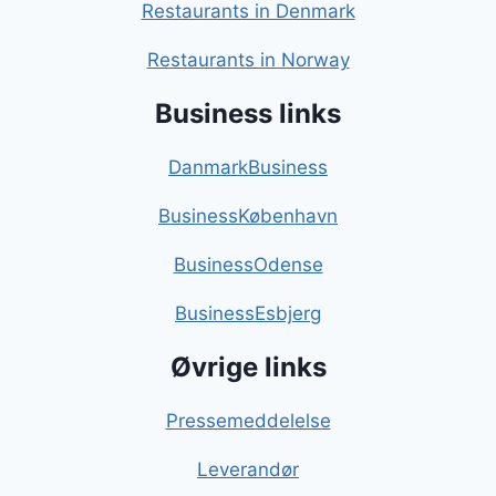
Restaurants in Denmark
Restaurants in Norway
Business links
DanmarkBusiness
BusinessKøbenhavn
BusinessOdense
BusinessEsbjerg
Øvrige links
Pressemeddelelse
Leverandør