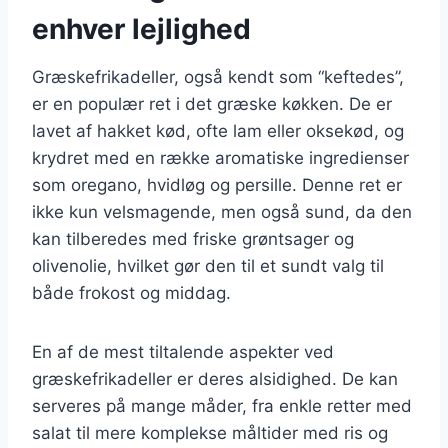
enhver lejlighed
Græskefrikadeller, også kendt som “keftedes”,
er en populær ret i det græske køkken. De er
lavet af hakket kød, ofte lam eller oksekød, og
krydret med en række aromatiske ingredienser
som oregano, hvidløg og persille. Denne ret er
ikke kun velsmagende, men også sund, da den
kan tilberedes med friske grøntsager og
olivenolie, hvilket gør den til et sundt valg til
både frokost og middag.
En af de mest tiltalende aspekter ved
græskefrikadeller er deres alsidighed. De kan
serveres på mange måder, fra enkle retter med
salat til mere komplekse måltider med ris og