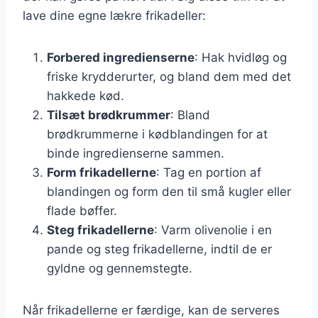
lave dine egne lækre frikadeller:
Forbered ingredienserne
: Hak hvidløg og
friske krydderurter, og bland dem med det
hakkede kød.
Tilsæt brødkrummer
: Bland
brødkrummerne i kødblandingen for at
binde ingredienserne sammen.
Form frikadellerne
: Tag en portion af
blandingen og form den til små kugler eller
flade bøffer.
Steg frikadellerne
: Varm olivenolie i en
pande og steg frikadellerne, indtil de er
gyldne og gennemstegte.
Når frikadellerne er færdige, kan de serveres