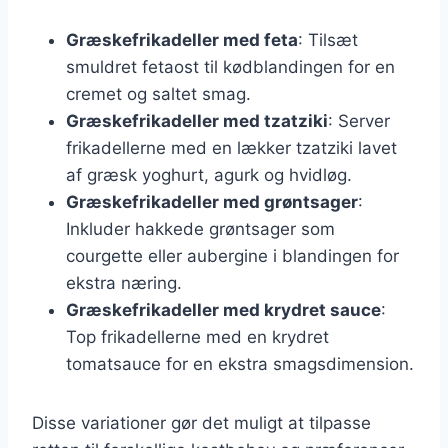
Græskefrikadeller med feta
: Tilsæt
smuldret fetaost til kødblandingen for en
cremet og saltet smag.
Græskefrikadeller med tzatziki
: Server
frikadellerne med en lækker tzatziki lavet
af græsk yoghurt, agurk og hvidløg.
Græskefrikadeller med grøntsager
:
Inkluder hakkede grøntsager som
courgette eller aubergine i blandingen for
ekstra næring.
Græskefrikadeller med krydret sauce
:
Top frikadellerne med en krydret
tomatsauce for en ekstra smagsdimension.
Disse variationer gør det muligt at tilpasse