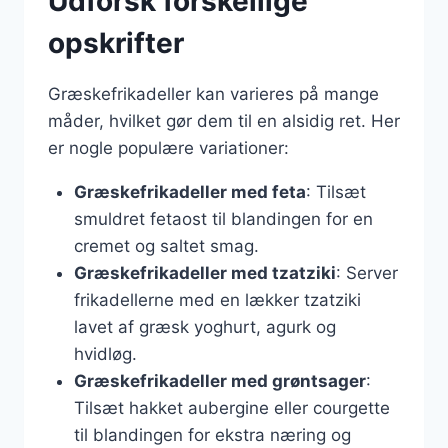
Udforsk forskellige
opskrifter
Græskefrikadeller kan varieres på mange
måder, hvilket gør dem til en alsidig ret. Her
er nogle populære variationer:
Græskefrikadeller med feta
: Tilsæt
smuldret fetaost til blandingen for en
cremet og saltet smag.
Græskefrikadeller med tzatziki
: Server
frikadellerne med en lækker tzatziki
lavet af græsk yoghurt, agurk og
hvidløg.
Græskefrikadeller med grøntsager
:
Tilsæt hakket aubergine eller courgette
til blandingen for ekstra næring og