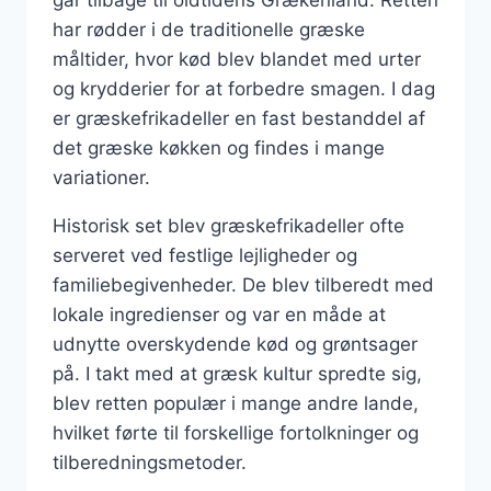
går tilbage til oldtidens Grækenland. Retten
har rødder i de traditionelle græske
måltider, hvor kød blev blandet med urter
og krydderier for at forbedre smagen. I dag
er græskefrikadeller en fast bestanddel af
det græske køkken og findes i mange
variationer.
Historisk set blev græskefrikadeller ofte
serveret ved festlige lejligheder og
familiebegivenheder. De blev tilberedt med
lokale ingredienser og var en måde at
udnytte overskydende kød og grøntsager
på. I takt med at græsk kultur spredte sig,
blev retten populær i mange andre lande,
hvilket førte til forskellige fortolkninger og
tilberedningsmetoder.