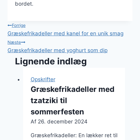
bordet.
Indlægsnavigation
Forrige
Græskefrikadeller med kanel for en unik smag
Næste
Græskefrikadeller med yoghurt som dip
Lignende indlæg
Opskrifter
Græskefrikadeller med
tzatziki til
sommerfesten
Af
26. december 2024
Græskefrikadeller: En lækker ret til