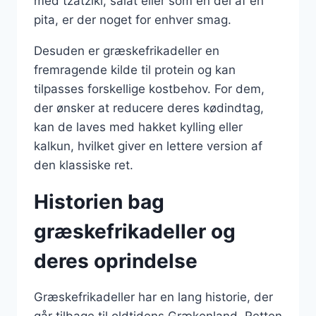
med tzatziki, salat eller som en del af en
pita, er der noget for enhver smag.
Desuden er græskefrikadeller en
fremragende kilde til protein og kan
tilpasses forskellige kostbehov. For dem,
der ønsker at reducere deres kødindtag,
kan de laves med hakket kylling eller
kalkun, hvilket giver en lettere version af
den klassiske ret.
Historien bag
græskefrikadeller og
deres oprindelse
Græskefrikadeller har en lang historie, der