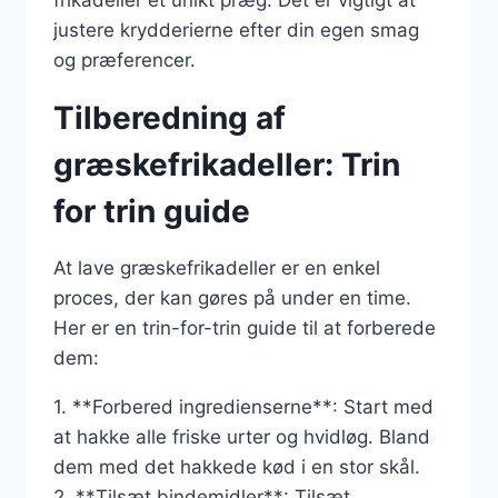
justere krydderierne efter din egen smag
og præferencer.
Tilberedning af
græskefrikadeller: Trin
for trin guide
At lave græskefrikadeller er en enkel
proces, der kan gøres på under en time.
Her er en trin-for-trin guide til at forberede
dem:
1. **Forbered ingredienserne**: Start med
at hakke alle friske urter og hvidløg. Bland
dem med det hakkede kød i en stor skål.
2. **Tilsæt bindemidler**: Tilsæt