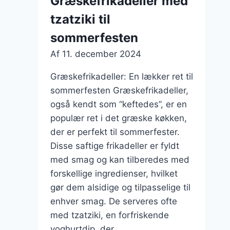
Græskefrikadeller med
tzatziki til
sommerfesten
Af
11. december 2024
Græskefrikadeller: En lækker ret til
sommerfesten Græskefrikadeller,
også kendt som “keftedes”, er en
populær ret i det græske køkken,
der er perfekt til sommerfester.
Disse saftige frikadeller er fyldt
med smag og kan tilberedes med
forskellige ingredienser, hvilket
gør dem alsidige og tilpasselige til
enhver smag. De serveres ofte
med tzatziki, en forfriskende
yoghurtdip, der…