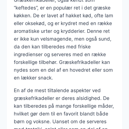
Græskefrikadeller, også kendt som
“keftedes”, er en populær ret i det græske
køkken. De er lavet af hakket kød, ofte lam
eller oksekød, og er krydret med en række
aromatiske urter og krydderier. Denne ret
er ikke kun velsmagende, men også sund,
da den kan tilberedes med friske
ingredienser og serveres med en række
forskellige tilbehør. Græskefrikadeller kan
nydes som en del af en hovedret eller som
en lækker snack.
En af de mest tiltalende aspekter ved
græskefrikadeller er deres alsidighed. De
kan tilberedes på mange forskellige måder,
hvilket gør dem til en favorit blandt både
børn og voksne. Uanset om de serveres