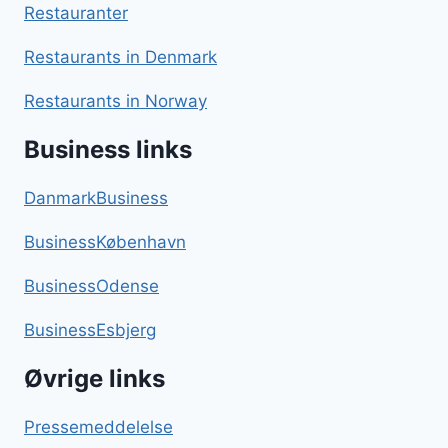
Restauranter
Restaurants in Denmark
Restaurants in Norway
Business links
DanmarkBusiness
BusinessKøbenhavn
BusinessOdense
BusinessEsbjerg
Øvrige links
Pressemeddelelse