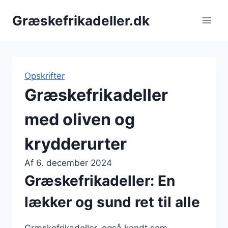
Fortsæt
Græskefrikadeller.dk
til
indhold
Opskrifter
Græskefrikadeller
med oliven og
krydderurter
Af
6. december 2024
Græskefrikadeller: En
lækker og sund ret til alle