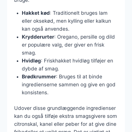
bruge:
Hakket kød
: Traditionelt bruges lam
eller oksekød, men kylling eller kalkun
kan også anvendes.
Krydderurter
: Oregano, persille og dild
er populære valg, der giver en frisk
smag.
Hvidløg
: Friskhakket hvidløg tilføjer en
dybde af smag.
Brødkrummer
: Bruges til at binde
ingredienserne sammen og give en god
konsistens.
Udover disse grundlæggende ingredienser
kan du også tilføje ekstra smagsgivere som
citronskal, kanel eller peber for at give dine
frikadeller et unikt præg. Det er vigtigt at