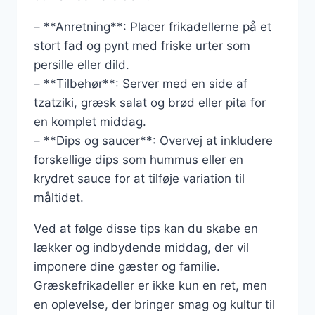
– **Anretning**: Placer frikadellerne på et
stort fad og pynt med friske urter som
persille eller dild.
– **Tilbehør**: Server med en side af
tzatziki, græsk salat og brød eller pita for
en komplet middag.
– **Dips og saucer**: Overvej at inkludere
forskellige dips som hummus eller en
krydret sauce for at tilføje variation til
måltidet.
Ved at følge disse tips kan du skabe en
lækker og indbydende middag, der vil
imponere dine gæster og familie.
Græskefrikadeller er ikke kun en ret, men
en oplevelse, der bringer smag og kultur til