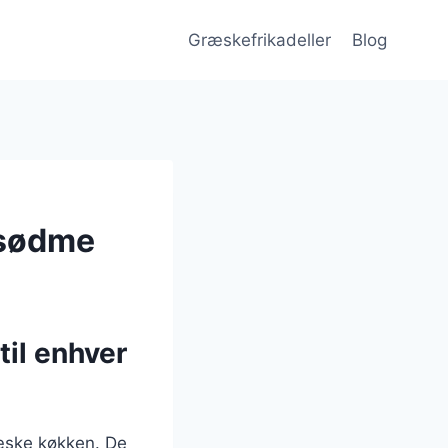
Græskefrikadeller
Blog
 sødme
til enhver
ræske køkken. De