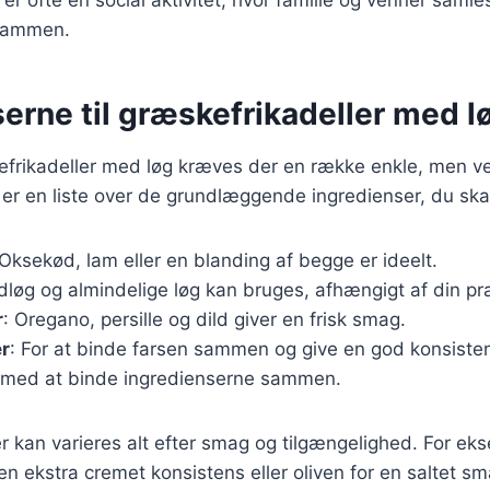
sammen.
erne til græskefrikadeller med l
kefrikadeller med løg kræves der en række enkle, men 
 er en liste over de grundlæggende ingredienser, du ska
 Oksekød, lam eller en blanding af begge er ideelt.
dløg og almindelige løg kan bruges, afhængigt af din p
r
: Oregano, persille og dild giver en frisk smag.
r
: For at binde farsen sammen og give en god konsiste
 med at binde ingredienserne sammen.
r kan varieres alt efter smag og tilgængelighed. For ek
r en ekstra cremet konsistens eller oliven for en saltet s