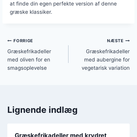
at finde din egen perfekte version af denne
græske klassiker.
Indlægsnavigation
FORRIGE
NÆSTE
Græskefrikadeller
Græskefrikadeller
med oliven for en
med aubergine for
smagsoplevelse
vegetarisk variation
Lignende indlæg
Græskefrikadeller med krydret