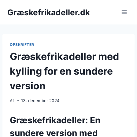
Fortsæt
Græskefrikadeller.dk
til
indhold
OPSKRIFTER
Græskefrikadeller med
kylling for en sundere
version
Af
13. december 2024
Græskefrikadeller: En
sundere version med