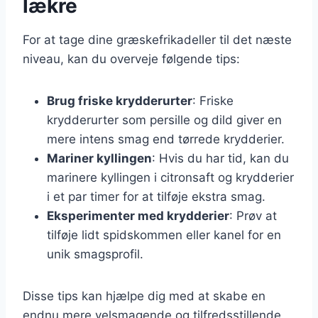
lækre
For at tage dine græskefrikadeller til det næste
niveau, kan du overveje følgende tips:
Brug friske krydderurter
: Friske
krydderurter som persille og dild giver en
mere intens smag end tørrede krydderier.
Mariner kyllingen
: Hvis du har tid, kan du
marinere kyllingen i citronsaft og krydderier
i et par timer for at tilføje ekstra smag.
Eksperimenter med krydderier
: Prøv at
tilføje lidt spidskommen eller kanel for en
unik smagsprofil.
Disse tips kan hjælpe dig med at skabe en
endnu mere velsmagende og tilfredsstillende