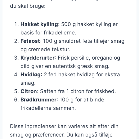
du skal bruge:
Hakket kylling
: 500 g hakket kylling er
basis for frikadellerne.
Fetaost
: 100 g smuldret feta tilføjer smag
og cremede tekstur.
Krydderurter
: Frisk persille, oregano og
dild giver en autentisk græsk smag.
Hvidløg
: 2 fed hakket hvidløg for ekstra
smag.
Citron
: Saften fra 1 citron for friskhed.
Brødkrummer
: 100 g for at binde
frikadellerne sammen.
Disse ingredienser kan varieres alt efter din
smag og præferencer. Du kan også tilføje