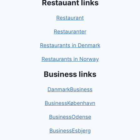
Restauant links
Restaurant
Restauranter
Restaurants in Denmark
Restaurants in Norway
Business links
DanmarkBusiness
BusinessKøbenhavn
BusinessOdense
BusinessEsbjerg