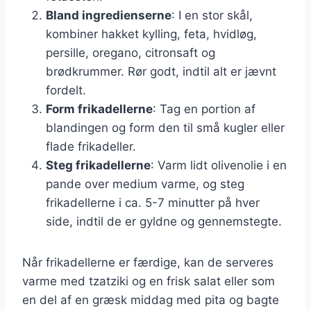
Bland ingredienserne
: I en stor skål,
kombiner hakket kylling, feta, hvidløg,
persille, oregano, citronsaft og
brødkrummer. Rør godt, indtil alt er jævnt
fordelt.
Form frikadellerne
: Tag en portion af
blandingen og form den til små kugler eller
flade frikadeller.
Steg frikadellerne
: Varm lidt olivenolie i en
pande over medium varme, og steg
frikadellerne i ca. 5-7 minutter på hver
side, indtil de er gyldne og gennemstegte.
Når frikadellerne er færdige, kan de serveres
varme med tzatziki og en frisk salat eller som
en del af en græsk middag med pita og bagte