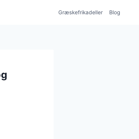
Græskefrikadeller
Blog
og