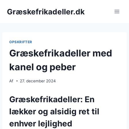
Fortsæt
Græskefrikadeller.dk
til
indhold
OPSKRIFTER
Græskefrikadeller med
kanel og peber
Af
27. december 2024
Græskefrikadeller: En
lækker og alsidig ret til
enhver lejlighed