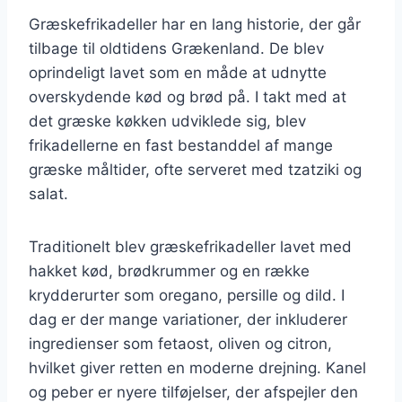
Græskefrikadeller har en lang historie, der går
tilbage til oldtidens Grækenland. De blev
oprindeligt lavet som en måde at udnytte
overskydende kød og brød på. I takt med at
det græske køkken udviklede sig, blev
frikadellerne en fast bestanddel af mange
græske måltider, ofte serveret med tzatziki og
salat.
Traditionelt blev græskefrikadeller lavet med
hakket kød, brødkrummer og en række
krydderurter som oregano, persille og dild. I
dag er der mange variationer, der inkluderer
ingredienser som fetaost, oliven og citron,
hvilket giver retten en moderne drejning. Kanel
og peber er nyere tilføjelser, der afspejler den