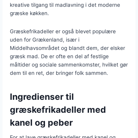
kreative tilgang til madlavning i det moderne
græske køkken.
Græskefrikadeller er også blevet populære
uden for Grækenland, især i
Middelhavsområdet og blandt dem, der elsker
græsk mad. De er ofte en del af festlige
måltider og sociale sammenkomster, hvilket gør
dem til en ret, der bringer folk sammen.
Ingredienser til
græskefrikadeller med
kanel og peber
For at lave græskefrikadeller med kanel og