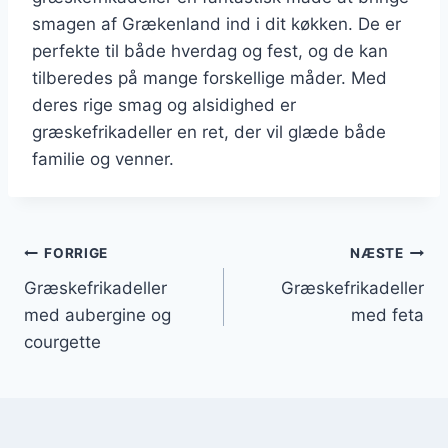
smagen af Grækenland ind i dit køkken. De er
perfekte til både hverdag og fest, og de kan
tilberedes på mange forskellige måder. Med
deres rige smag og alsidighed er
græskefrikadeller en ret, der vil glæde både
familie og venner.
Indlægsnavigation
FORRIGE
NÆSTE
Græskefrikadeller
Græskefrikadeller
med aubergine og
med feta
courgette