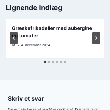
Lignende indlæg
Græskefrikadeller med aubergine
og tomater
Af
4. december 2024
Skriv et svar
Din e-mailadresse vil ikke blive publiceret.
Krævede felter