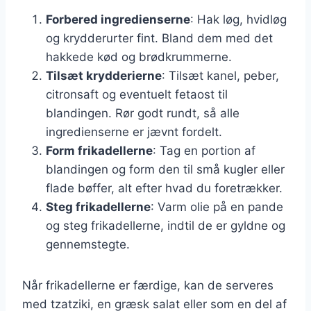
Forbered ingredienserne
: Hak løg, hvidløg
og krydderurter fint. Bland dem med det
hakkede kød og brødkrummerne.
Tilsæt krydderierne
: Tilsæt kanel, peber,
citronsaft og eventuelt fetaost til
blandingen. Rør godt rundt, så alle
ingredienserne er jævnt fordelt.
Form frikadellerne
: Tag en portion af
blandingen og form den til små kugler eller
flade bøffer, alt efter hvad du foretrækker.
Steg frikadellerne
: Varm olie på en pande
og steg frikadellerne, indtil de er gyldne og
gennemstegte.
Når frikadellerne er færdige, kan de serveres
med tzatziki, en græsk salat eller som en del af