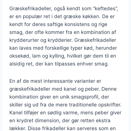
Græskefrikadeller, også kendt som “keftedes”,
er en populær ret i det græske køkken. De er
kendt for deres saftige konsistens og rige
smag, der ofte kommer fra en kombination af
krydderurter og krydderier. Græskefrikadeller
kan laves med forskellige typer kød, herunder
oksekød, lam og kylling, hvilket gør dem til en
alsidig ret, der kan tilpasses enhver smag.
En af de mest interessante varianter er
græskefrikadeller med kanel og peber. Denne
kombination giver en unik smagsprofil, der
skiller sig ud fra de mere traditionelle opskrifter.
Kanel tilføjer en sødlig varme, mens peber giver
en krydret dimension, der gør retten ekstra
lækker. Disse frikadeller kan serveres som en