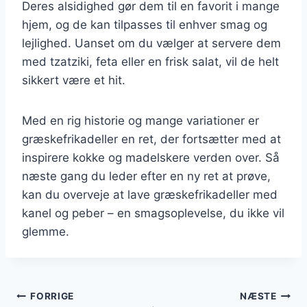
Deres alsidighed gør dem til en favorit i mange
hjem, og de kan tilpasses til enhver smag og
lejlighed. Uanset om du vælger at servere dem
med tzatziki, feta eller en frisk salat, vil de helt
sikkert være et hit.
Med en rig historie og mange variationer er
græskefrikadeller en ret, der fortsætter med at
inspirere kokke og madelskere verden over. Så
næste gang du leder efter en ny ret at prøve,
kan du overveje at lave græskefrikadeller med
kanel og peber – en smagsoplevelse, du ikke vil
glemme.
Indlægsnavigation
FORRIGE
NÆSTE