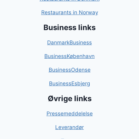
Restaurants in Norway
Business links
DanmarkBusiness
BusinessKøbenhavn
BusinessOdense
BusinessEsbjerg
Øvrige links
Pressemeddelelse
Leverandør