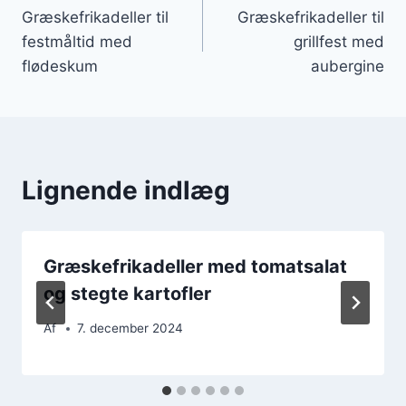
Græskefrikadeller til
Græskefrikadeller til
festmåltid med
grillfest med
flødeskum
aubergine
Lignende indlæg
Græskefrikadeller med tomatsalat
og stegte kartofler
Af
7. december 2024