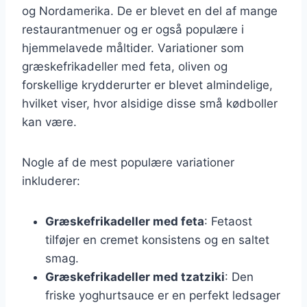
og Nordamerika. De er blevet en del af mange
restaurantmenuer og er også populære i
hjemmelavede måltider. Variationer som
græskefrikadeller med feta, oliven og
forskellige krydderurter er blevet almindelige,
hvilket viser, hvor alsidige disse små kødboller
kan være.
Nogle af de mest populære variationer
inkluderer:
Græskefrikadeller med feta
: Fetaost
tilføjer en cremet konsistens og en saltet
smag.
Græskefrikadeller med tzatziki
: Den
friske yoghurtsauce er en perfekt ledsager