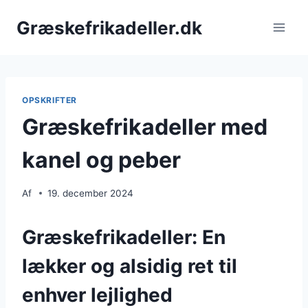
Fortsæt
Græskefrikadeller.dk
til
indhold
OPSKRIFTER
Græskefrikadeller med
kanel og peber
Af
19. december 2024
Græskefrikadeller: En
lækker og alsidig ret til
enhver lejlighed