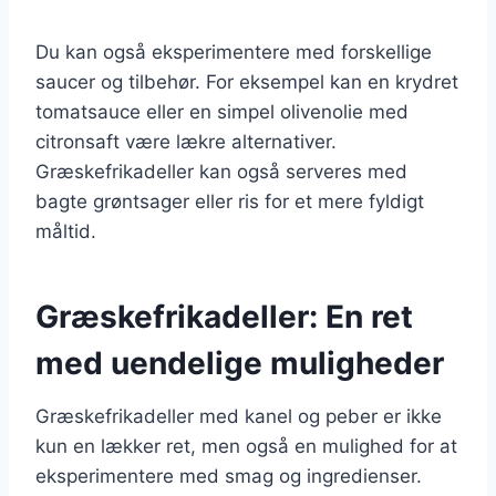
Du kan også eksperimentere med forskellige
saucer og tilbehør. For eksempel kan en krydret
tomatsauce eller en simpel olivenolie med
citronsaft være lækre alternativer.
Græskefrikadeller kan også serveres med
bagte grøntsager eller ris for et mere fyldigt
måltid.
Græskefrikadeller: En ret
med uendelige muligheder
Græskefrikadeller med kanel og peber er ikke
kun en lækker ret, men også en mulighed for at
eksperimentere med smag og ingredienser.